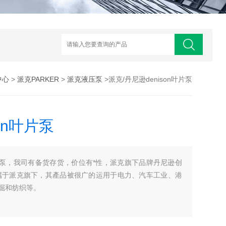
中心
>
派克PARKER
>
派克液压泵
>派克/丹尼逊denison叶片泵
on叶片泵
n叶片泵，我司有备货存货，价位有*性，派克旗下品牌丹尼逊创
今属于派克旗下，其產品被很广的运用于电力、汽车工业、港
掘和纺织等。