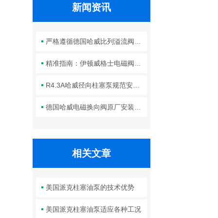
新闻资讯
严格遵循德国哈威比列溢流阀标准化装配方法保障液压系统压力调控精准可靠
精准指南：伊顿威格士电磁阀滑阀正确安装方法全解析
R4.3A哈威径向柱塞泵规范安装流程与方法详解
德国哈威电磁换向阀原厂安装规范与工程标准
相关文章
美国派克柱塞油泵的技术优势
美国派克柱塞油泵适应各种工况