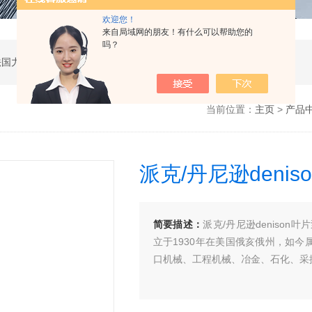
欢迎您！
来自局域网的朋友！有什么可以帮助您的
吗？
公司是德国哈威、丹麦丹佛斯、瑞士万福乐、法国力度克等液压品牌的代理商，同时还经销：德国力士乐、贺德克、凯特克，美国派克、穆格、伊顿威格士、太阳、海德福斯，意大利阿托斯、马祖奇、迪普马等产品。
当前位置：
主页
>
产品
派克/丹尼逊denis
简要描述：
派克/丹尼逊deniso
立于1930年在美国俄亥俄州，如
口机械、工程机械、冶金、石化、采