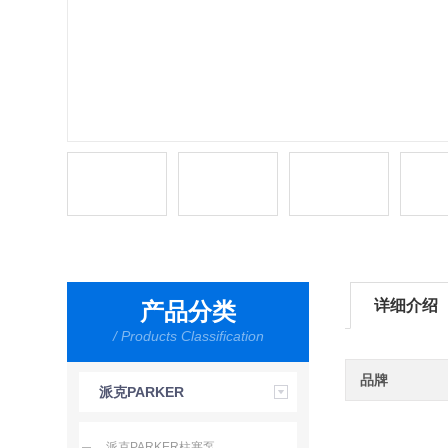
详细介绍
产品分类
/ Products Classification
品牌
派克PARKER
派克PARKER柱塞泵