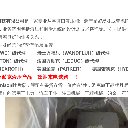
科技有限公司
是一家专业从事进口液压和润滑产品贸易及成套系
，业务范围包括液压和润滑系统的设计及技术咨询等。公司提供
公司保持着良好的业务关系 。
理及经营的优势产品及品牌：
AWE）级代理 瑞士万福乐（WANDFLUH）级代理
ATON）级代理 法国力度克（LEDUC）级代理
REXROTH） 美国派克（PARKER） 德国贺德克（HY
应派克液压产品，欢迎来电选购！！
nison叶片泵
，我司有备货存货，价位有*性，派克旗下品牌丹尼
很广的运用于电力、汽车工业、港口机械、工程机械、冶金、石