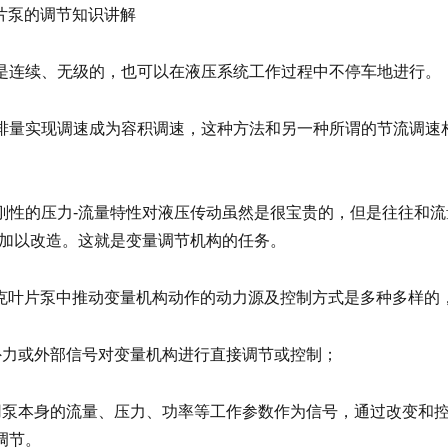
克叶片泵的调节知识讲解
是连续、无级的，也可以在液压系统工作过程中不停车地进行。
排量实现调速成为容积调速，这种方法和另一种所谓的节流调速
刚性的压力-流量特性对液压传动虽然是很宝贵的，但是往往和
性加以改造。这就是变量调节机构的任务。
er派克叶片泵中推动变量机构动作的动力源及控制方式是多种多样
外力或外部信号对变量机构进行直接调节或控制；
用泵本身的流量、压力、功率等工作参数作为信号，通过改变和
调节。