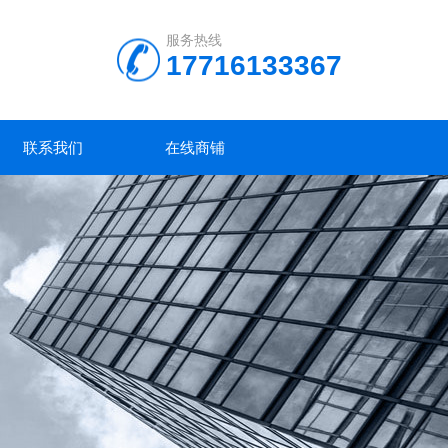
服务热线
17716133367
联系我们
在线商铺