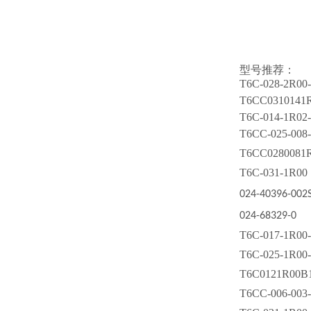
型号推荐：
T6C-028-2R00
T6CC0310141
T6C-014-1R02
T6CC-025-008
T6CC0280081
T6C-031-1R00
024-40396-002
024-68329-0
T6C-017-1R00
T6C-025-1R00
T6C0121R00B
T6CC-006-003