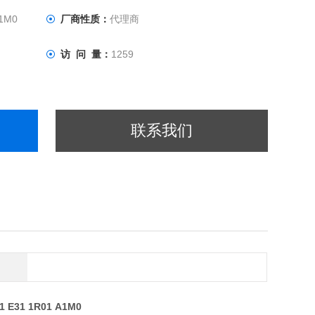
A1M0
厂商性质：
代理商
访 问 量：
1259
联系我们
1 E31 1R01 A1M0