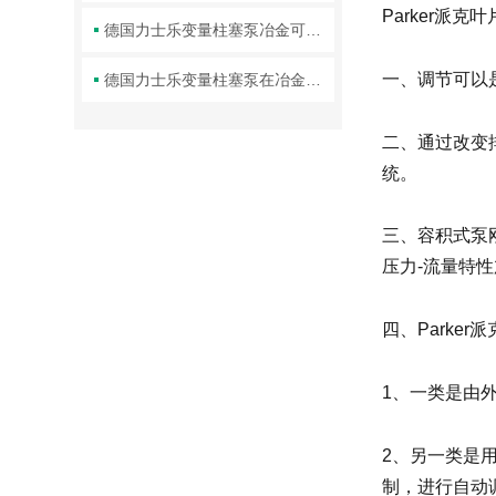
Parker派
德国力士乐变量柱塞泵冶金可以实现流量和压力的准确控制
一、调节可以
德国力士乐变量柱塞泵在冶金行业的应用
二、通过改变
统。
三、容积式泵
压力-流量特
四、Park
1、一类是由
2、另一类是
制，进行自动