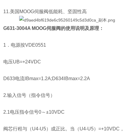
11.美国MOOG伺服阀低能耗、坚固性高
G631-3004A MOOG伺服阀的使用说明及原理：
1．电源按VDE0551
电压UB=+24VDC
D633电流ⅠBmax=1.2A;D634ⅠBmax=2.2A
2.输入信号（指令信号）
2.1电压指令信号0～±10VDC
阀芯行程与（U4-U5）成正比。当（U4-U5）=+10VDC，