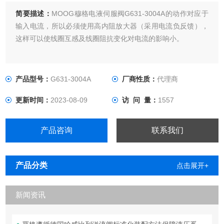
简要描述：
MOOG穆格电液伺服阀G631-3004A的动作对应于
输入电流，所以必须使用高内阻放大器（采用电流负反馈），
这样可以使线圈互感及线圈阻抗变化对电流的影响小。
产品型号：
G631-3004A
厂商性质：
代理商
更新时间：
2023-08-09
访 问 量：
1557
产品咨询
联系我们
产品分类
点击展开+
新闻资讯