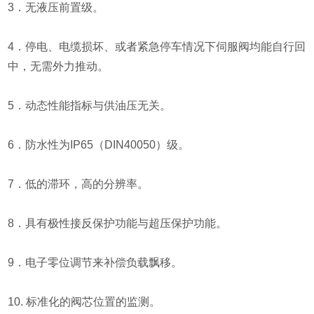
3．无液压前置级。
4．停电、电缆损坏、或者紧急停车情况下伺服阀均能自行回
中，无需外力推动。
5．动态性能指标与供油压无关。
6．防水性为IP65（DIN40050）级。
7．低的滞环，高的分辨率。
8．具有极性接反保护功能与超压保护功能。
9．电子零位调节来补偿负载飘移。
10. 标准化的阀芯位置的监测。