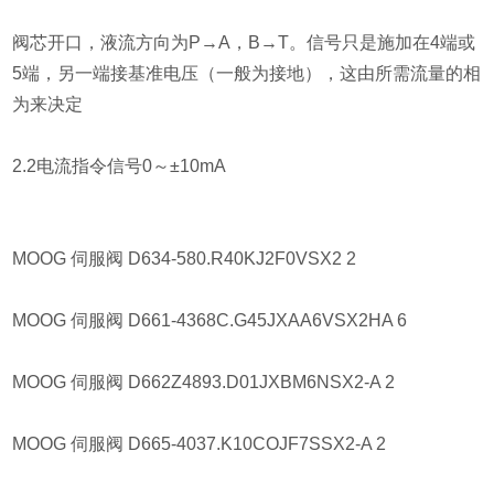
阀芯开口，液流方向为P→A，B→T。信号只是施加在4端或
5端，另一端接基准电压（一般为接地），这由所需流量的相
为来决定
2.2电流指令信号0～±10mA
MOOG 伺服阀 D634-580.R40KJ2F0VSX2 2
MOOG 伺服阀 D661-4368C.G45JXAA6VSX2HA 6
MOOG 伺服阀 D662Z4893.D01JXBM6NSX2-A 2
MOOG 伺服阀 D665-4037.K10COJF7SSX2-A 2