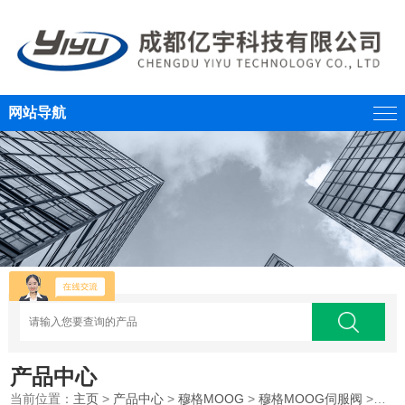
网站导航
产品中心
当前位置：
主页
>
产品中心
>
穆格MOOG
>
穆格MOOG伺服阀
>MOOG穆格电液伺服阀