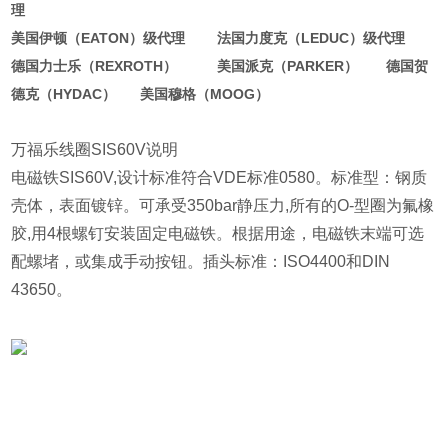
理
美国伊顿（EATON）级代理 法国力度克（LEDUC）级代理
德国力士乐（REXROTH） 美国派克（PARKER） 德国贺
德克（HYDAC） 美国穆格（MOOG）
万福乐线圈SIS60V说明
电磁铁SIS60V,设计标准符合VDE标准0580。标准型：钢质
壳体，表面镀锌。可承受350bar静压力,所有的O-型圈为氟橡
胶,用4根螺钉安装固定电磁铁。根据用途，电磁铁末端可选
配螺堵，或集成手动按钮。插头标准：ISO4400和DIN
43650。