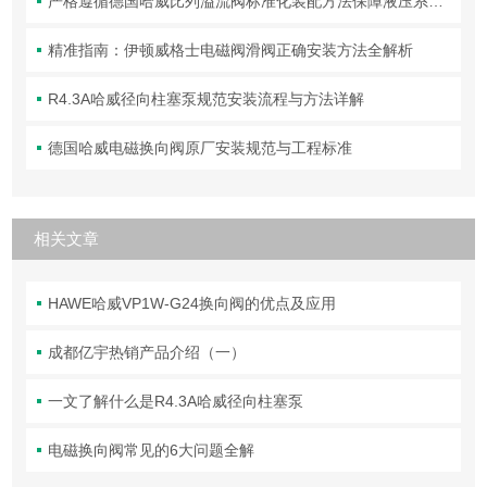
严格遵循德国哈威比列溢流阀标准化装配方法保障液压系统压力调控精准可靠
精准指南：伊顿威格士电磁阀滑阀正确安装方法全解析
R4.3A哈威径向柱塞泵规范安装流程与方法详解
德国哈威电磁换向阀原厂安装规范与工程标准
相关文章
HAWE哈威VP1W-G24换向阀的优点及应用
成都亿宇热销产品介绍（一）
一文了解什么是R4.3A哈威径向柱塞泵
电磁换向阀常见的6大问题全解