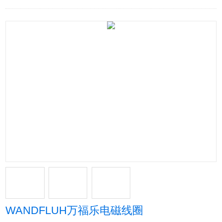
WANDFLUH万福乐电磁线圈