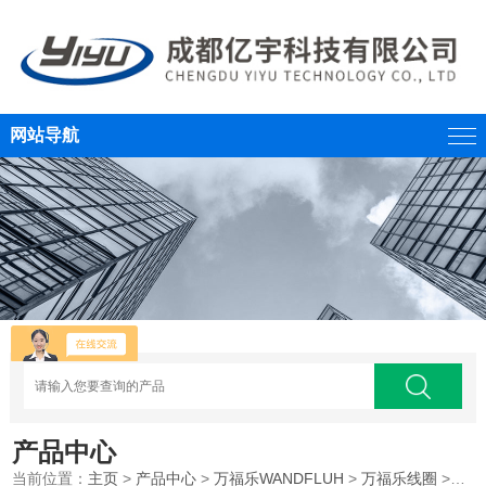
网站导航
产品中心
当前位置：
主页
>
产品中心
>
万福乐WANDFLUH
>
万福乐线圈
>WANDFLUH万福乐电磁线圈