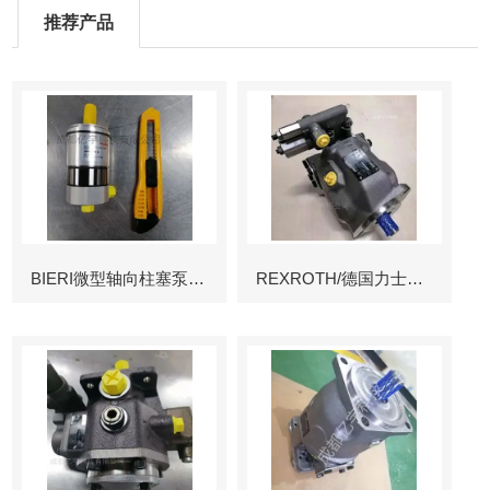
推荐产品
BIERI微型轴向柱塞泵AKP
REXROTH/德国力士乐叶片泵