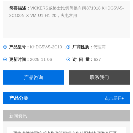
简要描述：
VICKERS威格士比例阀换向阀871918 KHDG5V-5-
2C100N-X-VM-U1-H1-20，火电常用
产品型号：
KHDG5V-5-2C100N-X-VM-U1H1
厂商性质：
代理商
更新时间：
2025-11-06
访 问 量：
627
产品咨询
联系我们
产品分类
点击展开+
新闻资讯