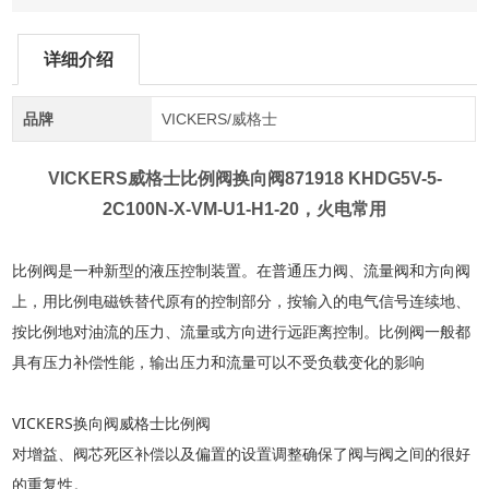
详细介绍
品牌
VICKERS/威格士
VICKERS威格士比例阀换向阀
871918 KHDG5V-5-
2C100N-X-VM-U1-H1-20，火电常用
比例阀是一种新型的液压控制装置。在普通压力阀、流量阀和方向阀
上，用比例电磁铁替代原有的控制部分，按输入的电气信号连续地、
按比例地对油流的压力、流量或方向进行远距离控制。比例阀一般都
具有压力补偿性能，输出压力和流量可以不受负载变化的影响
VICKERS换向阀威格士比例阀
对增益、阀芯死区补偿以及偏置的设置调整确保了阀与阀之间的很好
的重复性。