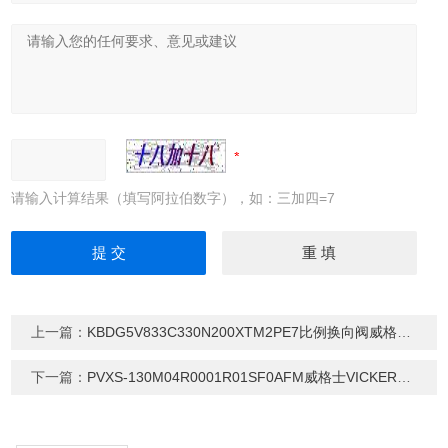
请输入计算结果（填写阿拉伯数字），如：三加四=7
上一篇：
KBDG5V833C330N200XTM2PE7比例换向阀威格士VICKERS
下一篇：
PVXS-130M04R0001R01SF0AFM威格士VICKERS高压柱塞泵PVXS