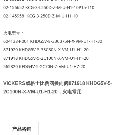
02-156652 KCG-3-L250D-Z-M-U-H1-10P15-T10
02-145958 KCG-3-250D-Z-M-U-H1-10
火电型号：
6041384-001 KHDG5V-8-33C375N-X-VM-U1-H1-30
871920 KHDG5V-5-33C80N-X-VM-U1-H1-20
871918 KHDG5V-5-2C100N-X-VM-U1-H1-20
565320 KFDG4V-5-2C70N-Z-VM-U1-H7-20
VICKERS威格士比例阀换向阀
871918 KHDG5V-5-
2C100N-X-VM-U1-H1-20，火电常用
产品咨询