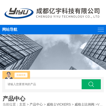
网站导航
产品中心
当前位置：
主页
>
产品中心
>
威格士VICKERS
>
威格士比例阀
>VICKERS威格士比例阀换向阀