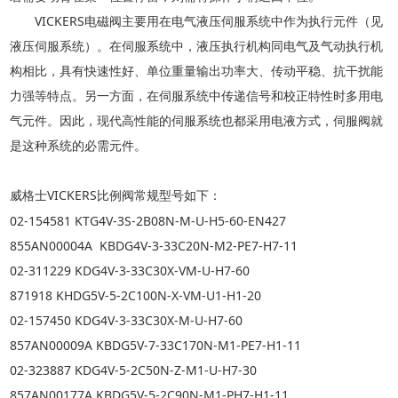
VICKERS电磁阀主要用在电气液压伺服系统中作为执行元件（见
液压伺服系统）。在伺服系统中，液压执行机构同电气及气动执行机
构相比，具有快速性好、单位重量输出功率大、传动平稳、抗干扰能
力强等特点。另一方面，在伺服系统中传递信号和校正特性时多用电
气元件。因此，现代高性能的伺服系统也都采用电液方式，伺服阀就
是这种系统的必需元件。
威格士
VICKERS
比例阀常规型号如下：
02-154581 KTG4V-3S-2B08N-M-U-H5-60-EN427
855AN00004A KBDG4V-3-33C20N-M2-PE7-H7-11
02-311229 KDG4V-3-33C30X-VM-U-H7-60
871918 KHDG5V-5-2C100N-X-VM-U1-H1-20
02-157450 KDG4V-3-33C30X-M-U-H7-60
857AN00009A KBDG5V-7-33C170N-M1-PE7-H1-11
02-323887 KDG4V-5-2C50N-Z-M1-U-H7-30
857AN00177A KBDG5V-5-2C90N-M1-PH7-H1-11