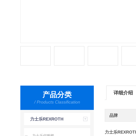
详细介绍
产品分类
/ Products Classification
品牌
力士乐REXROTH
力士乐REXRO
力士乐伺服阀