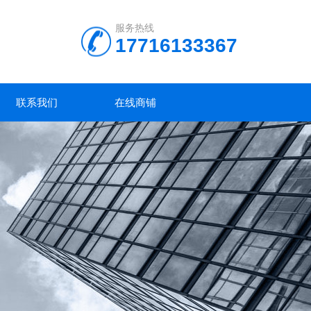
服务热线
17716133367
联系我们
在线商铺