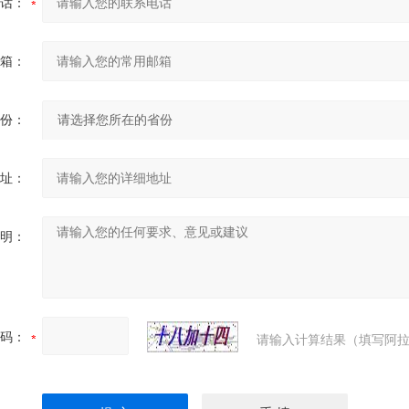
话：
箱：
份：
址：
明：
码：
请输入计算结果（填写阿拉