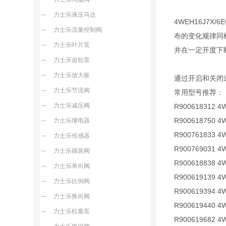
力士乐液压马达
4WEH16J7
力士乐流量控制阀
布的变化规律同
力士乐叶片泵
并在一定开度下
力士乐齿轮泵
力士乐放大板
通过开启和关闭
力士乐节流阀
常用型号推荐：
力士乐减压阀
R900618312 4
R900618750 4
力士乐继电器
R900761833 4
力士乐传感器
R900769031 4
力士乐插装阀
R900618838 4
力士乐单向阀
R900619139 4
力士乐比例阀
R900619394 4
力士乐换向阀
R900619440 4
力士乐柱塞泵
R900619682 4