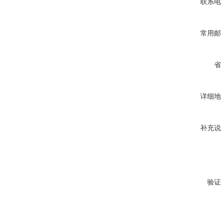
联系电
常用邮
省
详细地
补充说
验证