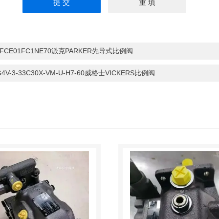
1FCE01FC1NE70派克PARKER先导式比例阀
G4V-3-33C30X-VM-U-H7-60威格士VICKERS比例阀