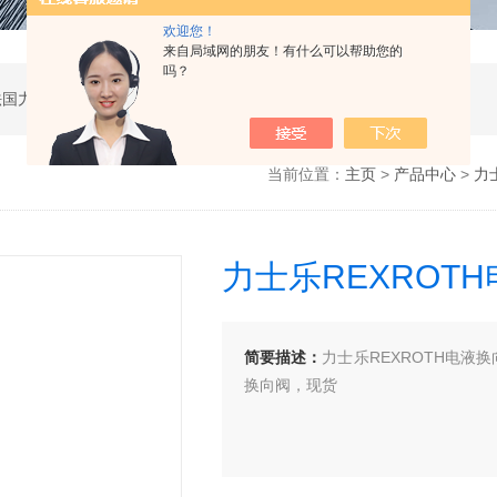
欢迎您！
来自局域网的朋友！有什么可以帮助您的
吗？
公司是德国哈威、丹麦丹佛斯、瑞士万福乐、法国力度克等液压品牌的代理商，同时还经销：德国力士乐、贺德克、凯特克，美国派克、穆格、伊顿威格士、太阳、海德福斯，意大利阿托斯、马祖奇、迪普马等产品。
当前位置：
主页
>
产品中心
>
力
力士乐REXROT
简要描述：
力士乐REXROTH电液换向阀R
换向阀，现货