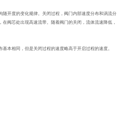
及涡流结构随开度的变化规律。关闭过程，阀门内部速度分布和涡流分
，在阀芯处出现高速流带。随着阀门的关闭，流体流速降低，
布基本相同，但是关闭过程的速度略高于开启过程的速度。