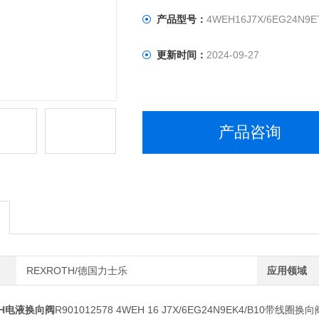
产品型号：
4WEH16J7X/6EG24N9E
更新时间：
2024-09-27
产品咨询
REXROTH/德国力士乐
应用领域
TH电液换向阀
R901012578 4WEH 16 J7X/6EG24N9EK4/B10带线圈换向