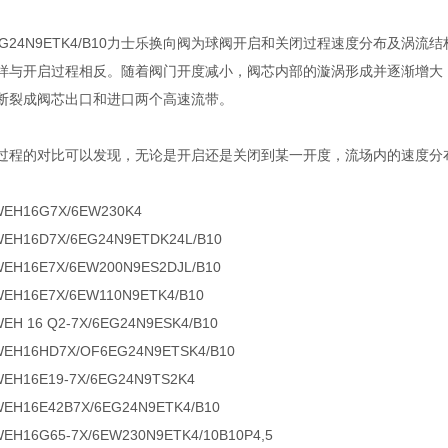
X/6EG24N9ETK4/B10力士乐换向阀为球阀开启和关闭过程速度分布
样与开启过程相反。随着阀门开度减小，阀芯内部的漩涡形成并逐渐增大
断裂成阀芯出口和进口两个高速流带。
过程的对比可以发现，无论是开启还是关闭到某一开度，流场内的速度分
WEH16G7X/6EW230K4
WEH16D7X/6EG24N9ETDK24L/B10
WEH16E7X/6EW200N9ES2DJL/B10
WEH16E7X/6EW110N9ETK4/B10
WEH 16 Q2-7X/6EG24N9ESK4/B10
WEH16HD7X/OF6EG24N9ETSK4/B10
WEH16E19-7X/6EG24N9TS2K4
WEH16E42B7X/6EG24N9ETK4/B10
WEH16G65-7X/6EW230N9ETK4/10B10P4,5