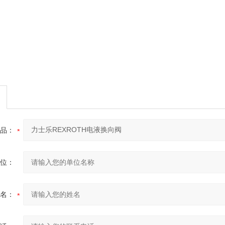
品：
位：
名：