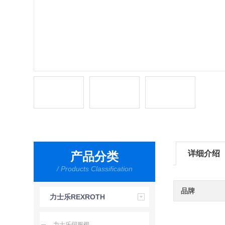
详细介绍
产品分类
/ Products Classification
品牌
力士乐REXROTH
力士乐伺服阀