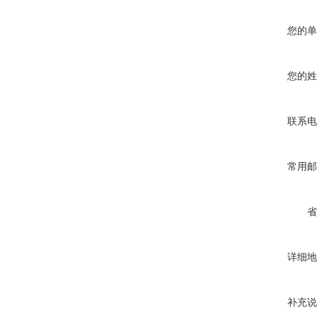
您的单
您的姓
联系电
常用邮
省
详细地
补充说