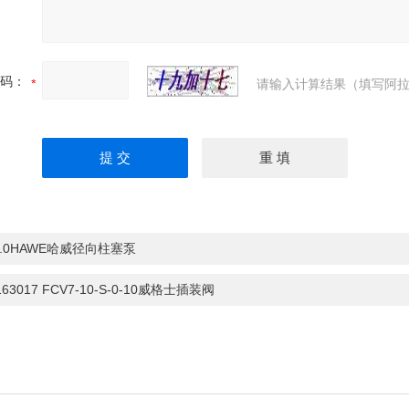
码：
请输入计算结果（填写阿拉
5.0HAWE哈威径向柱塞泵
163017 FCV7-10-S-0-10威格士插装阀