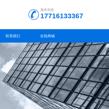
服务热线
17716133367
联系我们
在线商铺