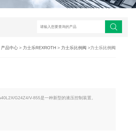
>
产品中心
>
力士乐REXROTH
>
力士乐比例阀
>力士乐比例阀
40L2X/G24Z4/V-855是一种新型的液压控制装置。