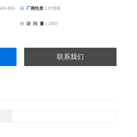
/V-855
厂商性质：
代理商
访 问 量：
2307
联系我们