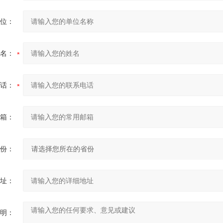
位：
名：
话：
箱：
份：
址：
明：