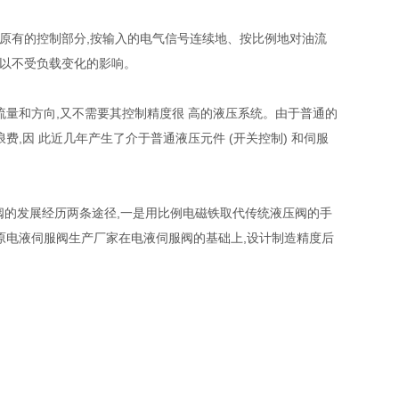
原有的控制部分,按输入的电气信号连续地、按比例地对油流
可以不受负载变化的影响。
流量和方向,又不需要其控制精度很 高的液压系统。由于普通的
,因 此近几年产生了介于普通液压元件 (开关控制) 和伺服
阀的发展经历两条途径,一是用比例电磁铁取代传统液压阀的手
原电液伺服阀生产厂家在电液伺服阀的基础上,设计制造精度后