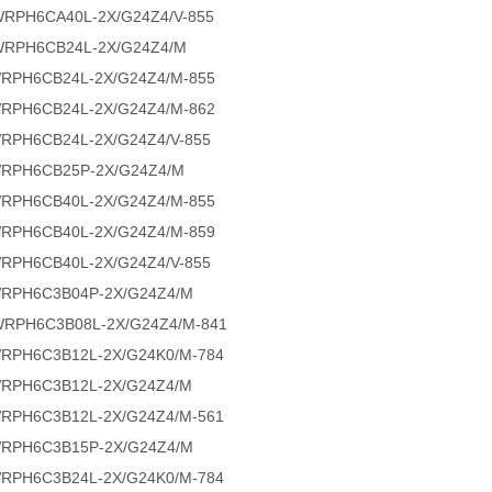
WRPH6CA40L-2X/G24Z4/V-855
WRPH6CB24L-2X/G24Z4/M
WRPH6CB24L-2X/G24Z4/M-855
WRPH6CB24L-2X/G24Z4/M-862
WRPH6CB24L-2X/G24Z4/V-855
WRPH6CB25P-2X/G24Z4/M
WRPH6CB40L-2X/G24Z4/M-855
WRPH6CB40L-2X/G24Z4/M-859
WRPH6CB40L-2X/G24Z4/V-855
WRPH6C3B04P-2X/G24Z4/M
WRPH6C3B08L-2X/G24Z4/M-841
WRPH6C3B12L-2X/G24K0/M-784
WRPH6C3B12L-2X/G24Z4/M
WRPH6C3B12L-2X/G24Z4/M-561
WRPH6C3B15P-2X/G24Z4/M
WRPH6C3B24L-2X/G24K0/M-784