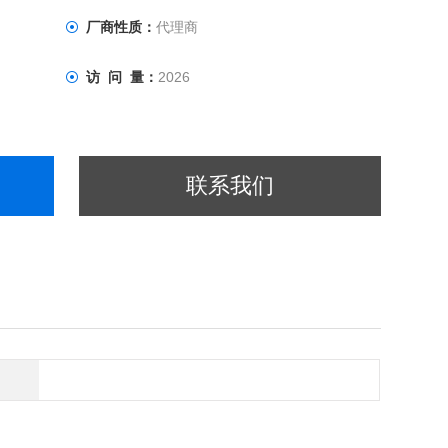
厂商性质：
代理商
访 问 量：
2026
联系我们