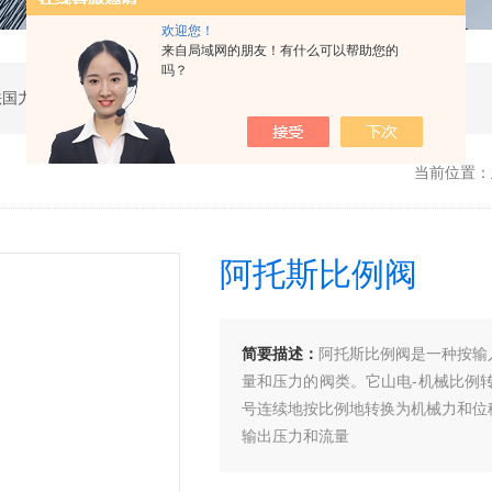
欢迎您！
来自局域网的朋友！有什么可以帮助您的
吗？
公司是德国哈威、丹麦丹佛斯、瑞士万福乐、法国力度克等液压品牌的代理商，同时还经销：德国力士乐、贺德克、凯特克，美国派克、穆格、伊顿威格士、太阳、海德福斯，意大利阿托斯、马祖奇、迪普马等产品。
当前位置：
阿托斯比例阀
简要描述：
阿托斯比例阀是一种按输
量和压力的阀类。它山电-机械比例
号连续地按比例地转换为机械力和位
输出压力和流量