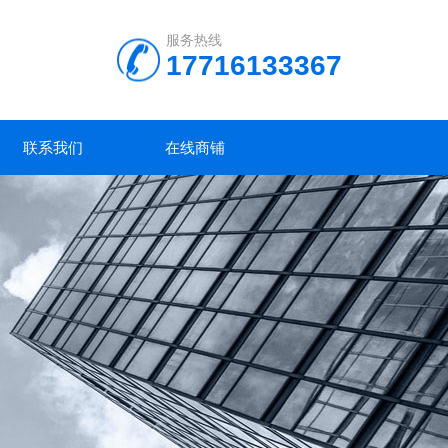
服务热线
17716133367
联系我们
在线商铺