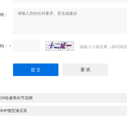
明：
码：
请输入计算结果（填写阿拉
11K哈威单向节流阀
33HP微型液压泵