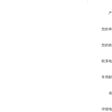
产
您的单
您的姓
联系电
常用邮
省
详细地