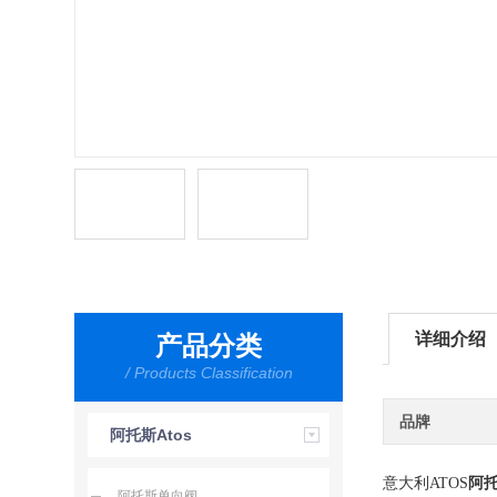
详细介绍
产品分类
/ Products Classification
品牌
阿托斯Atos
意大利ATOS
阿
阿托斯单向阀