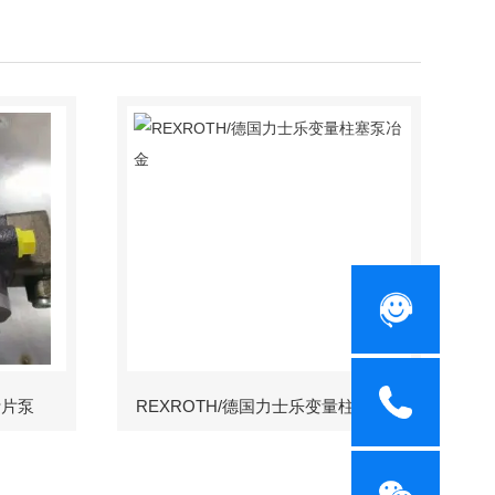
叶片泵
REXROTH/德国力士乐变量柱塞泵冶金