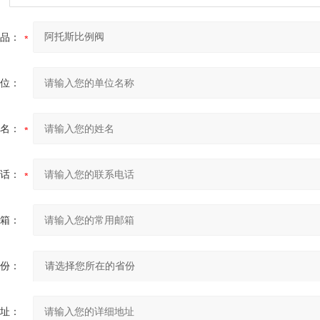
品：
位：
名：
话：
箱：
份：
址：