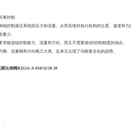
距离控制
例地控制液压系统的压力和流量。从而实现对执行机构的位置、速度和力
数量少。
要求能连续控制胀力、流量和方向。而又不需要很I的控制精度的场合。
力阀、流量阀和方向阀几大类。近来又出现了功能复合化的趋势。
托斯比例阀
RZGO-A-010/32/18 20