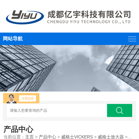
网站导航
产品中心
当前位置：
主页
>
产品中心
>
威格士VICKERS
>
威格士放大器
>丹佛斯VICKERS威格士电子放大板