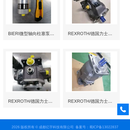
BIERI微型轴向柱塞泵AKP
REXROTH/德国力士乐叶片泵
REXROTH/德国力士乐叶片泵
REXROTH/德国力士乐变量柱塞泵冶金
2026 版权所有 © 成都亿宇科技有限公司
备案号：蜀ICP备13022837