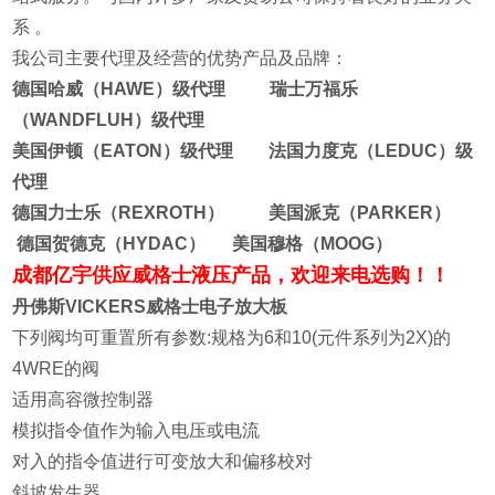
系 。
我公司主要代理及经营的优势产品及品牌：
德国哈威（HAWE）级代理 瑞士万福乐
（WANDFLUH）级代理
美国伊顿（EATON）级代理 法国力度克（LEDUC）级
代理
德国力士乐（REXROTH） 美国派克（PARKER）
德国贺德克（HYDAC） 美国穆格（MOOG）
成都亿宇供应威格士液压产品，欢迎来电选购！！
丹佛斯VICKERS威格士电子放大板
下列阀均可重置所有参数:规格为6和10(元件系列为2X)的
4WRE的阀
适用高容微控制器
模拟指令值作为输入电压或电流
对入的指令值进行可变放大和偏移校对
斜坡发生器