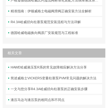
严格遵循德国哈威比列溢流阀标准化装配方法保障液压系统压力调控精准可靠
精准指南：伊顿威格士电磁阀滑阀正确安装方法全解析
R4.3A哈威径向柱塞泵规范安装流程与方法详解
德国哈威电磁换向阀原厂安装规范与工程标准
相关文章
HAWE哈威液压泵R系的常见故障相应解决方法分享
简述威格士VICKERS变量柱塞泵PVM常见问题的解决方法
一文与您分享R4.3A哈威径向柱塞泵的正确安装步骤
液压马达与液压泵的相同点和不同点