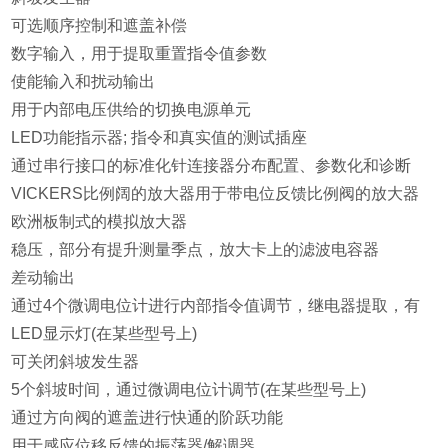
可选顺序控制和遮盖补偿
数字输入，用于提取重置指令值参数
使能输入和扰动输出
用于内部电压供给的切换电源单元
LED功能指示器; 指令和真实值的测试插座
通过串行接口的标准化针连接器分布配置、参数化和诊断
VICKERS比例阔的放大器用于带电位反馈比例阀的放大器
欧洲板制式的模拟放大器
稳压，部分有提升测量季点，放大卡上的滤波电容器
差动输出
通过4个微调电位计进行内部指令值调节，继电器提取，有
LED显示灯(在某些型号上)
可关闭斜坡发生器
5个斜坡时间，通过微调电位计调节(在某些型号上)
通过方向阀的遮盖进行快通的阶跃功能
用于感应位移反馈的振荡器/解调器