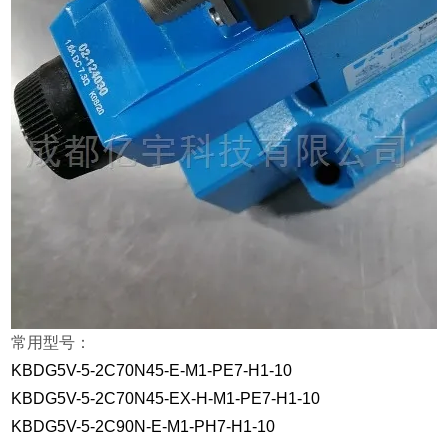
常用型号：
KBDG5V-5-2C70N45-E-M1-PE7-H1-10
KBDG5V-5-2C70N45-EX-H-M1-PE7-H1-10
KBDG5V-5-2C90N-E-M1-PH7-H1-10