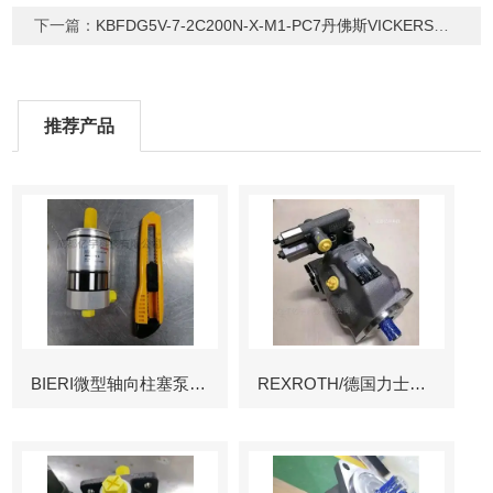
下一篇：
KBFDG5V-7-2C200N-X-M1-PC7丹佛斯VICKERS威格士电液换向阀
推荐产品
BIERI微型轴向柱塞泵AKP
REXROTH/德国力士乐叶片泵