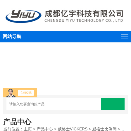
网站导航
产品中心
当前位置：
主页
>
产品中心
>
威格士VICKERS
>
威格士比例阀
>丹佛斯VICKERS威格士比例阀