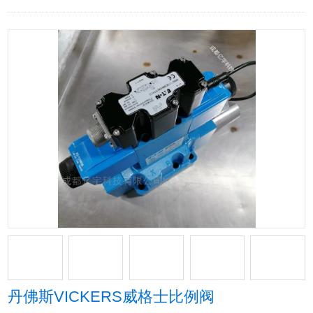
丹佛斯VICKERS威格士比例阀