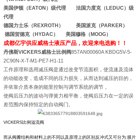
美国伊顿（EATON）级代理 法国力度克（LEDUC）级
代理
德国力士乐（REXROTH） 美国派克（PARKER）
德国贺德克（HYDAC） 美国穆格（MOOG）
成都亿宇供应威格士液压产品，欢迎来电选购！！
丹佛斯VICKERS威格士比例阀
857AN00060A KBDG5V-5-
2C90N-X-T-M1-PE7-H1-11
工作原理和选用减压阀是通过改变节流面积，使流速及流体
的动能改变，造成不同的压力损失，从而达到减压的目的，
并依靠介质本身的能里控制与调节系统的调节，
使阀后压力的波动与弹簧力相平衡，使阀后压力在一定的误
差范围内保持恒定的自动阀门。
VICKERS比例溢流阀
而从阀瓣结构和材料上的不同以及原理上的区别反冲式又可分为:膜片