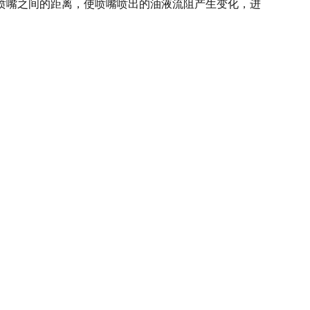
喷嘴之间的距离，使喷嘴喷出的油液流阻产生变化，进