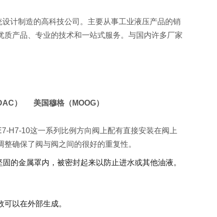
统设计制造的高科技公司。主要从事工业液压产品的销
优质产品、专业的技术和一站式服务。与国内许多厂家
DAC） 美国穆格（MOOG）
Z-M2-PE7-H7-10这一系列比例方向阀上配有直接安装在阀上
调整确保了阀与阀之间的很好的重复性。
安装在坚固的金属罩内，被密封起来以防止进水或其他油液。
数可以在外部生成。