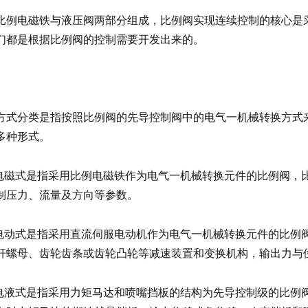
比例电磁铁与液压阀两部分组成，比例阀实现连续控制的核心是
们都是根据比例阀的控制需要开发出来的。
方式分类是指按照比例阀的先导控制阀中的电气一机械转换方式
多种形式。
 电磁式是指采用比例电磁铁作为电气一机械转换元件的比例阀，
制压力、流量及方向等参数。
 电动式是指采用直流伺服电动机作为电气一机械转换元件的比例
杆螺母、齿轮齿条或齿轮凸轮等减速装置和变换机构，输出力与
 电液式是指采用力矩马达和喷嘴挡板的结构为先导控制级的比例