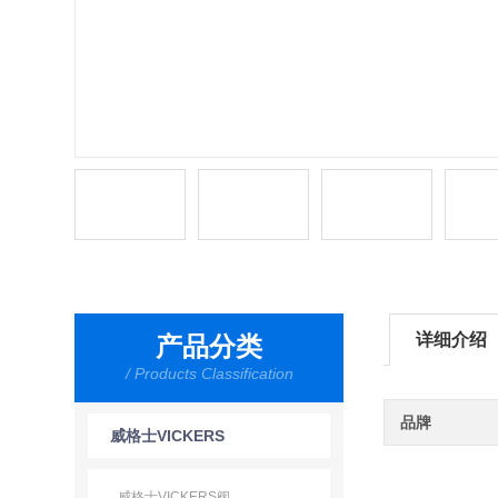
详细介绍
产品分类
/ Products Classification
品牌
威格士VICKERS
威格士VICKERS阀