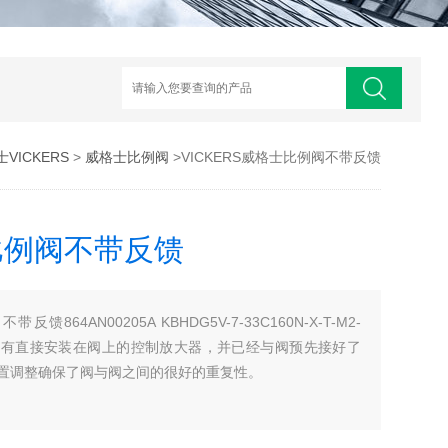
VICKERS
>
威格士比例阀
>VICKERS威格士比例阀不带反馈
士比例阀不带反馈
反馈864AN00205A KBHDG5V-7-33C160N-X-T-M2-
阀上配有直接安装在阀上的控制放大器，并已经与阀预先接好了
置调整确保了阀与阀之间的很好的重复性。