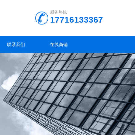
服务热线
17716133367
联系我们
在线商铺