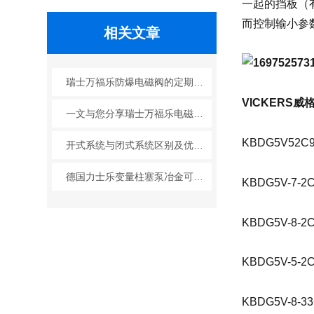
一起的挡板（
而控制输小参
相关文章
瑞士万福乐防爆电磁阀的定期维护保养方法详细介绍
VICKERS威
一文与您分享瑞士万福乐电磁阀的正确安装步骤
KBDG5V52C
开式系统与闭式系统区别及优缺点
德国力士乐变量柱塞泵冶金可以实现流量和压力的准确控制
KBDG5V-7-2C
KBDG5V-8-2C
KBDG5V-5-2C
KBDG5V-8-33