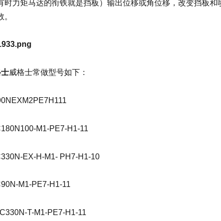
有时力矩马达的衔铁就是挡板）输出位移或角位移，改变挡板和
数。
格士
威格士常做型号如下：
90NEXM2PE7H111
180N100-M1-PE7-H1-11
330N-EX-H-M1- PH7-H1-10
90N-M1-PE7-H1-11
C330N-T-M1-PE7-H1-11