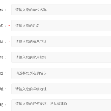
位：
名：
话：
箱：
份：
址：
明：