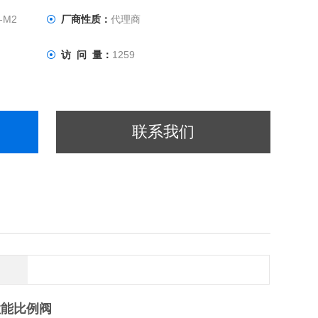
-M2
厂商性质：
代理商
访 问 量：
1259
联系我们
性能比例阀