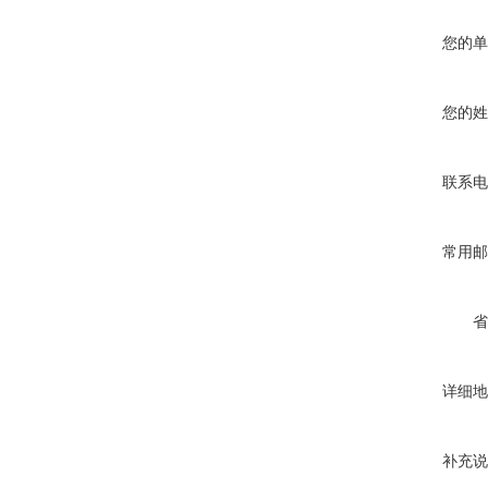
您的单
您的姓
联系电
常用邮
省
详细地
补充说