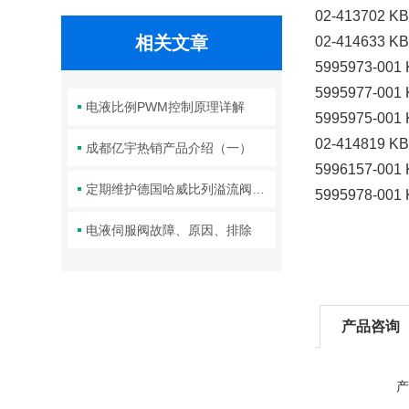
02-413702 K
相关文章
02-414633 K
5995973-001
5995977-001
电液比例PWM控制原理详解
5995975-001
02-414819 K
成都亿宇热销产品介绍（一）
5996157-001
定期维护德国哈威比列溢流阀是保障长期稳定工作的关键举措
5995978-001
电液伺服阀故障、原因、排除
产品咨询
产