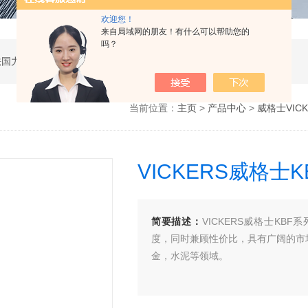
欢迎您！
来自局域网的朋友！有什么可以帮助您的
吗？
公司是德国哈威、丹麦丹佛斯、瑞士万福乐、法国力度克等液压品牌的代理商，同时还经销：德国力士乐、贺德克、凯特克，美国派克、穆格、伊顿威格士、太阳、海德福斯，意大利阿托斯、马祖奇、迪普马等产品。
当前位置：
主页
>
产品中心
>
威格士VICK
VICKERS威格士
简要描述：
VICKERS威格士K
度，同时兼顾性价比，具有广阔的市
金，水泥等领域。