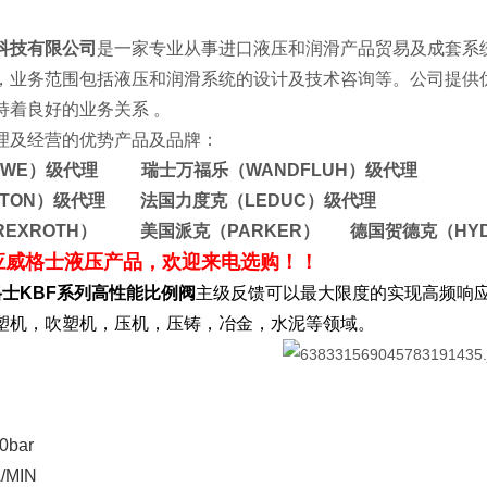
科技有限公司
是一家专业从事进口液压和润滑产品贸易及成套系
，业务范围包括液压和润滑系统的设计及技术咨询等。公司提供
司保持着良好的业务关系 。
理及经营的优势产品及品牌：
AWE）级代理 瑞士万福乐（WANDFLUH）级代理
ATON）级代理 法国力度克（LEDUC）级代理
REXROTH） 美国派克（PARKER） 德国贺德克（HY
应威格士液压产品，欢迎来电选购！！
威格士KBF系列高性能比例阀
主级反馈可以最大限度的实现高频响
塑机，吹塑机，压机，压铸，冶金，水泥等领域。
bar
/MIN