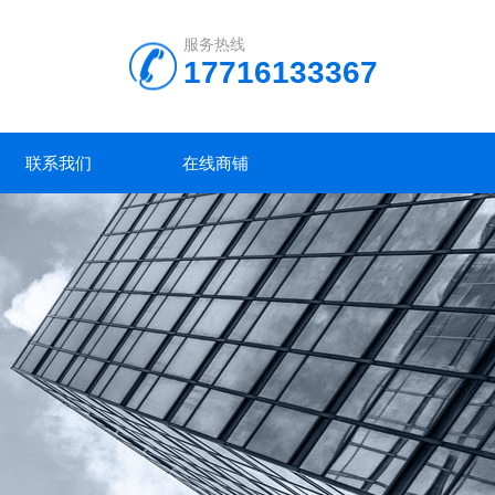
服务热线
17716133367
联系我们
在线商铺