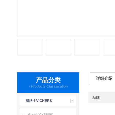
详细介绍
产品分类
/ Products Classification
品牌
威格士VICKERS
威格士VICKERS阀