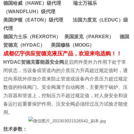
德国哈威（HAWE）级代理 瑞士万福乐
（WANDFLUH）级代理
美国伊顿（EATON）级代理 法国力度克（LEDUC）级
代理
德国力士乐（REXROTH） 美国派克（PARKER） 德国
贺德克（HYDAC） 美国穆格（MOOG）
成都亿宇供应贺德克液压产品，欢迎来电选购！！
HYDAC贺德克蓄能器安全阀
是启闭件受外力作用下处于常
闭状态，当设备或管道内的介质压力升高超过规定值时，通
过向系统外排放介质来防止管道或设备内介质压力超过规定
数值的特殊阀门。安全阀属于自动阀类，主要用于锅炉、压
力容器和管道上，控制压力不超过规定值，对人身安全和设
备运行起重要保护作用。注安全阀必须经过压力试验才能使
用。
技术参数：