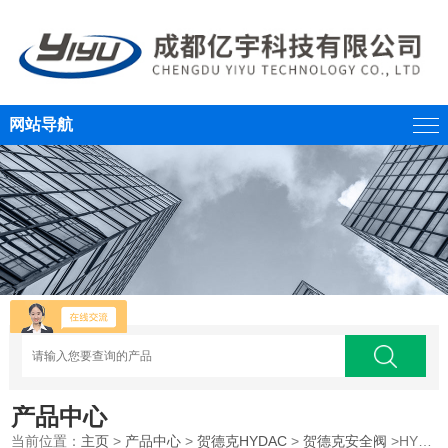
网站导航
产品中心
当前位置：
主页
>
产品中心
>
贺德克HYDAC
>
贺德克安全阀
>HYDAC贺德克蓄能器安全阀