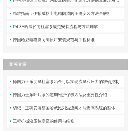
严格遵循德国哈威比列溢流阀标准化装配方法保障液压系统压力调控精准可靠
精准指南：伊顿威格士电磁阀滑阀正确安装方法全解析
R4.3A哈威径向柱塞泵规范安装流程与方法详解
德国哈威电磁换向阀原厂安装规范与工程标准
相关文章
德国力士乐变量柱塞泵冶金可以实现流量和压力的准确控制
德国力士乐叶片泵的定期维护保养方法及重要性介绍
切记！正确安装德国哈威比列溢流阀才能提高系统的整体性能
工程机械液压柱塞泵的使用与维修