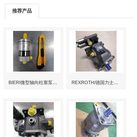
推荐产品
BIERI微型轴向柱塞泵AKP
REXROTH/德国力士乐叶片泵