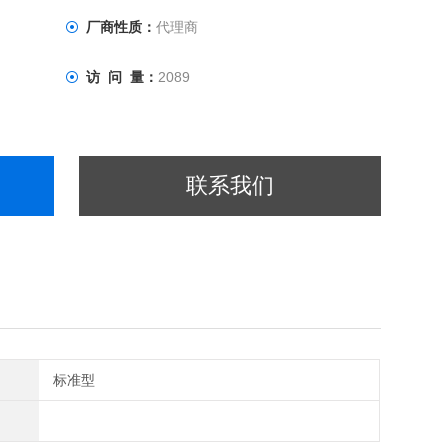
厂商性质：
代理商
访 问 量：
2089
联系我们
标准型