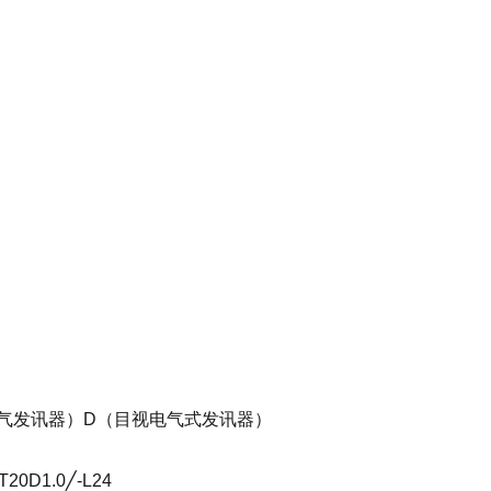
。
电气发讯器）D（目视电气式发讯器）
1.0╱-L24