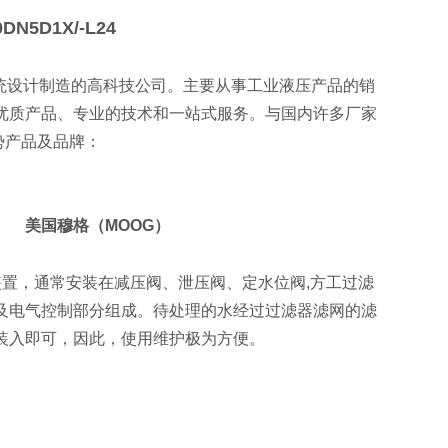
DN5D1X/-L24
统设计制造的高科技公司。主要从事工业液压产品的销
优质产品、专业的技术和一站式服务。与国内许多厂家
势产品及品牌：
C） 美国穆格（MOOG）
的一种装置，通常安装在减压阀、泄压阀、定水位阀,方工过滤
及电气控制部分组成。待处理的水经过过滤器滤网的滤
装入即可，因此，使用维护极为方便。