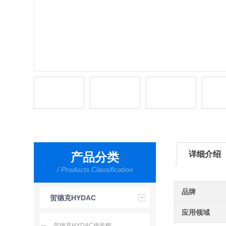
详细介绍
产品分类
/ Products Classification
品牌
贺德克HYDAC
应用领域
贺德克HYDAC插装阀