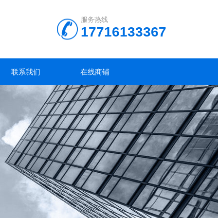
服务热线
17716133367
联系我们
在线商铺