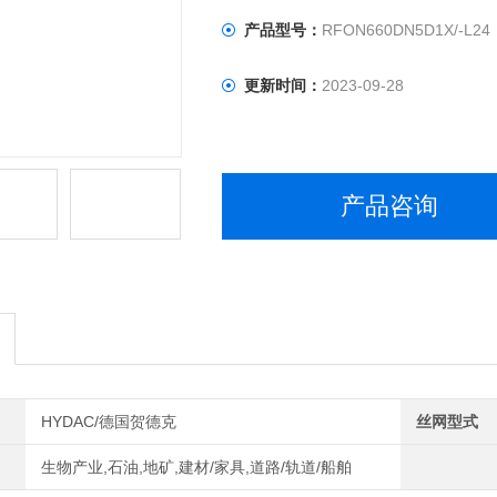
产品型号：
RFON660DN5D1X/-L24
更新时间：
2023-09-28
产品咨询
HYDAC/德国贺德克
丝网型式
生物产业,石油,地矿,建材/家具,道路/轨道/船舶