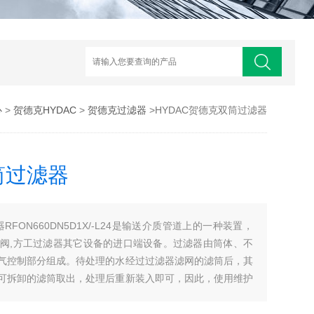
心
>
贺德克HYDAC
>
贺德克过滤器
>HYDAC贺德克双筒过滤器
筒过滤器
RFON660DN5D1X/-L24是输送介质管道上的一种装置，
阀,方工过滤器其它设备的进口端设备。过滤器由筒体、不
气控制部分组成。待处理的水经过过滤器滤网的滤筒后，其
可拆卸的滤筒取出，处理后重新装入即可，因此，使用维护