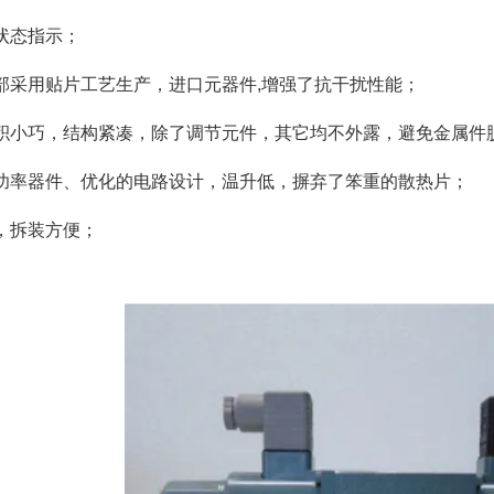
状态指示；
部采用贴片工艺生产，进口元器件,增强了抗干扰性能；
积小巧，结构紧凑，除了调节元件，其它均不外露，避免金属件
功率器件、优化的电路设计，温升低，摒弃了笨重的散热片；
，拆装方便；