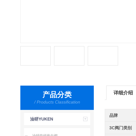
详细介绍
产品分类
/ Products Classification
品牌
油研YUKEN
3C阀门类别
油研电磁换向阀