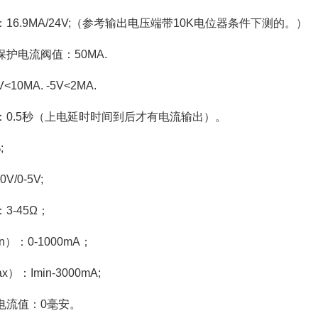
16.9MA/24V;（参考输出电压端带10K电位器条件下测的。）
护电流阀值：50MA.
10MA. -5V<2MA.
：0.5秒（上电延时时间到后才有电流输出）。
;
/0-5V;
3-45Ω；
n）：0-1000mA；
）：Imin-3000mA;
电流值：0毫安。