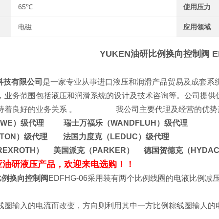
65℃
使用压力
电磁
应用领域
YUKEN油研比例换向控制阀
E
技有限公司
是一家专业从事进口液压和润滑产品贸易及成套系
，业务范围包括液压和润滑系统的设计及技术咨询等。公司提供
保持着良好的业务关系 。 我公司主要代理及经营的优势
AWE）级代理 瑞士万福乐（WANDFLUH）级代理
ATON）级代理 法国力度克（LEDUC）级代理
EXROTH） 美国派克（PARKER） 德国贺德克（HYDA
应油研液压产品，欢迎来电选购！！
比例换向控制阀
EDFHG-06采用装有两个比例线圈的电液比例
线圈输入的电流而改变，方向则利用其中一方比例粽线圈输人的