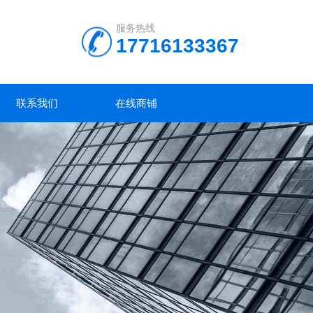
服务热线
17716133367
联系我们
在线商铺