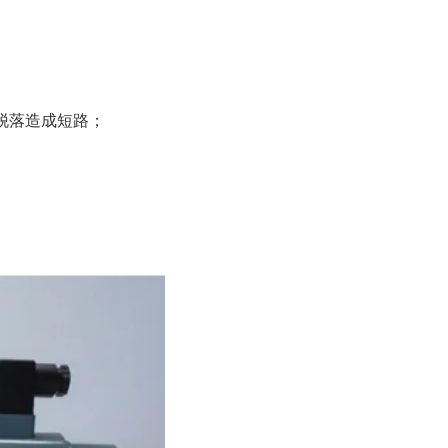
脱落造成短路；