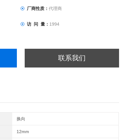
厂商性质：
代理商
访 问 量：
1994
联系我们
换向
12mm