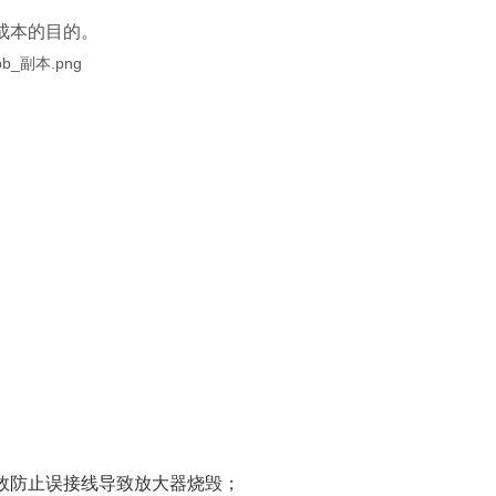
成本的目的。
效防止误接线导致放大器烧毁；