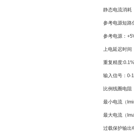
静态电流消耗：
参考电源短路保
参考电源：+5V<
上电延迟时间
重复精度:0.1%
输入信号：0-10V
比例线圈电阻：
最小电流（Imi
最大电流（Imax
过载保护输出