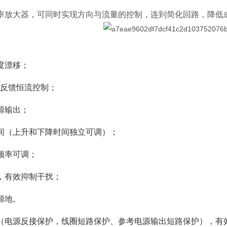
率放大器，可同时实现方向与流量的控制，连到简化回路，降低
度漂移；
负反馈恒流控制；
源输出；
间（上升和下降时间独立可调）；
频率可调；
，有效抑制干扰；
源地。
（电源反接保护，线圈短路保护、参考电源输出短路保护），有