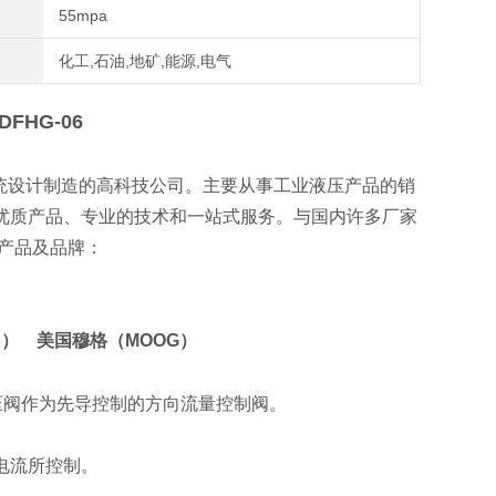
55mpa
化工,石油,地矿,能源,电气
DFHG-06
统设计制造的高科技公司。主要从事工业液压产品的销
优质产品、专业的技术和一站式服务。与国内许多厂家
产品及品牌：
C） 美国穆格（MOOG）
减压阀作为先导控制的方向流量控制阀。
电流所控制。