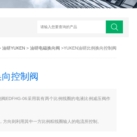
>
油研YUKEN
>
油研电磁换向阀
>YUKEN油研比例换向控制阀
换向控制阀
制阀EDFHG-06采用装有两个比例线圈的电液比例减压阀作
，方向则利用其中一方比例粽线圈输人的电流所控制。
方向与流量的控制，连到简化回路，降低成本的目的。