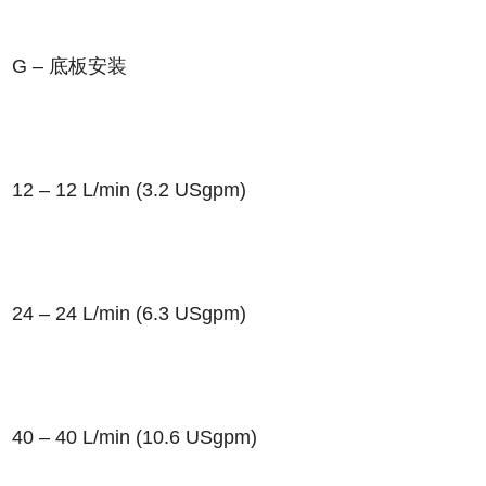
G – 底板安装
12 – 12 L/min (3.2 USgpm)
24 – 24 L/min (6.3 USgpm)
40 – 40 L/min (10.6 USgpm)