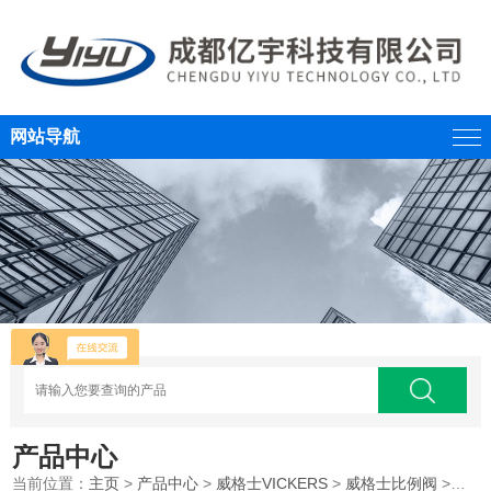
网站导航
产品中心
当前位置：
主页
>
产品中心
>
威格士VICKERS
>
威格士比例阀
>伊顿威格士液压比例阀