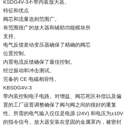
KSDG4V-3不带内装放大器。
特征和优点
阀芯和流量选则范围广。
有范围很广的放大器和辅助功能模块所
支持。
电气反馈差动变压器确保了精确的阀芯
位置控制。
内置电流反馈确保了最佳控制。
经过振动和冲击测试。
完备的 CE 电磁相容性。
KBSDG4V-3
带内装控制电子电路。对增益、阀芯死区补偿以及偏
置的工厂设置调整确保了阀与阀之间的很好的重复
性。所需的电气输入仅仅是电源 (24V) 和电压为±10V
的指令信号。放大器安装在坚固的金属罩内，被密封