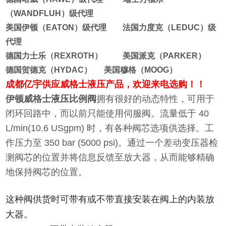
（WANDFLUH）级代理
美国伊顿（EATON）级代理 法国力度克（LEDUC）级
代理
德国力士乐（REXROTH） 美国派克（PARKER）
德国贺德克（HYDAC） 美国穆格（MOOG）
成都亿宇供应威格士液压产品，欢迎来电选购！！
伊顿威格士液压比例阀
拥有很好的动态特性，可用于
闭环回路中，而以前只能使用伺服阀。流量低于 40
L/min(10.6 USgpm) 时，有各种阀芯选项供选择。工
作压力至 350 bar (5000 psi)。通过一个差动变压器检
测阀芯的位置并将信息反馈至放大器，从而能够精确
地保持阀芯的位置。
这种阀供货时可带有或不带直接安装在阀上的内装放
大器。