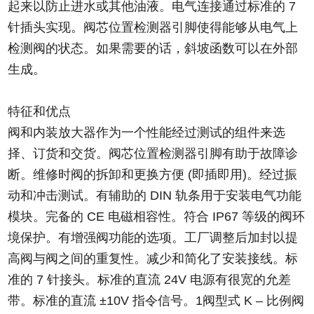
起来以防止进水或其他油液。电气连接通过标准的 7
针插头实现。阀芯位置检测器引脚使得能够从电气上
检测阀的状态。如果需要的话，斜坡函数可以在外部
生成。
特征和优点
阀和内装放大器作为一个性能经过测试的组件来选
择、订货和交货。阀芯位置检测器引脚有助于故障诊
断。维修时阀的拆卸和更换方便 (即插即用)。经过振
动和冲击测试。有辅助的 DIN 轨条用于安装电气功能
模块。完备的 CE 电磁相容性。符合 IP67 等级的阀环
境保护。有增强阀功能的选项。工厂调整后加封以提
高阀与阀之间的重复性。减少和简化了安装接线。标
准的 7 针接头。标准的直流 24V 电源有很宽的允差
带。标准的直流 ±10V 指令信号。1阀型式 K – 比例阀