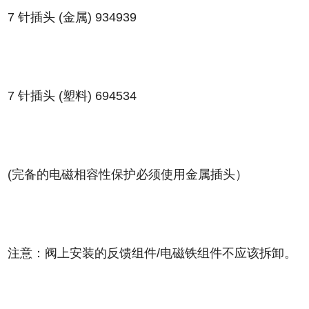
7 针插头 (金属)
934939
7 针插头 (塑料)
694534
(完备的电磁相容性保护必须使用金属插头）
注意：阀上安装的反馈组件/电磁铁组件不应该拆卸。