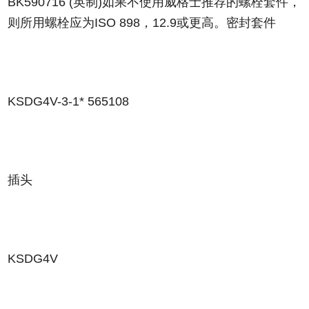
BK590716 (英制)如果不使用威格士推荐的螺栓套件，
则所用螺栓应为ISO 898，12.9或更高。密封套件
KSDG4V-3-1*
565108
插头
KSDG4V