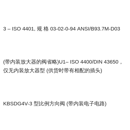
3 – ISO 4401, 规 格 03-02-0-94 ANSI/B93.7M-D03
(带内装放大器的阀省略)U1– ISO 4400/DIN 43650，
仅无内装放大器型 (供货时带有相配的插头)
KBSDG4V-3 型比例方向阀 (带内装电子电路)