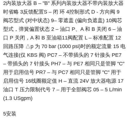
2内装放大器 B – "B" 系列内装放大器不带内装放大器
时省略 3反馈配置S – 闭 环 4控制形式 D - 方向阀
9
阀芯型式 (对中状态)
9– 零遮盖 (偏向负遮盖) 10阀芯
型式，弹簧偏置状态 2 – 油口 P、A 和 B 关闭 6 – 油
口 P 关闭，A 和 B 至油箱11阀配置 L – 标准配置 12
回路压降 △p 为 70 bar (1000 psi)时的额定流量 15 电
气连接(仅 KBS 阀) PC7 – 不带插头的 7 针接头 PE7
– 带插头的 7 针接头 PH7 – 与 PE7 相同只是管脚 "C"
用于启用信号 PR7 – 与 PC7 相同只是管脚 "C" 用于
启用信号 16线圈额定值 H – 直流 24V 放大器电源 17
油口 T 压力限制代号 7 – 用于全部阀芯 05 – 5 L/min
(1.3 USgpm)
5安装