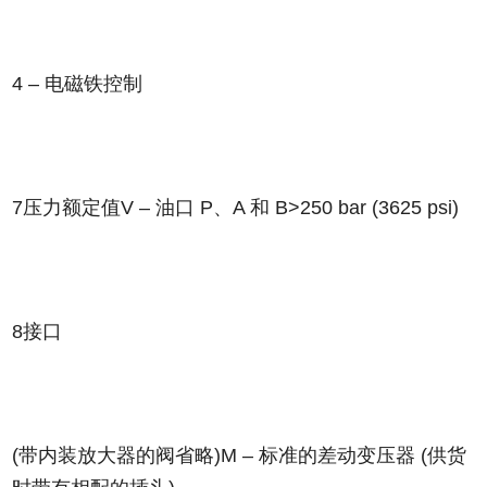
4 – 电磁铁控制
7压力额定值V – 油口 P、A 和 B>250 bar (3625 psi)
8接口
(带内装放大器的阀省略)M – 标准的差动变压器 (供货