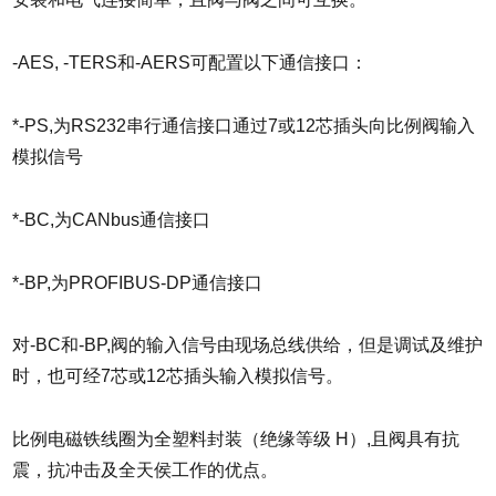
-AES, -TERS和-AERS可配置以下通信接口：
*-PS,为RS232串行通信接口通过7或12芯插头向比例阀输入
模拟信号
*-BC,为CANbus通信接口
*-BP,为PROFIBUS-DP通信接口
对-BC和-BP,阀的输入信号由现场总线供给，但是调试及维护
时，也可经7芯或12芯插头输入模拟信号。
比例电磁铁线圈为全塑料封装（绝缘等级 H）,且阀具有抗
震，抗冲击及全天侯工作的优点。