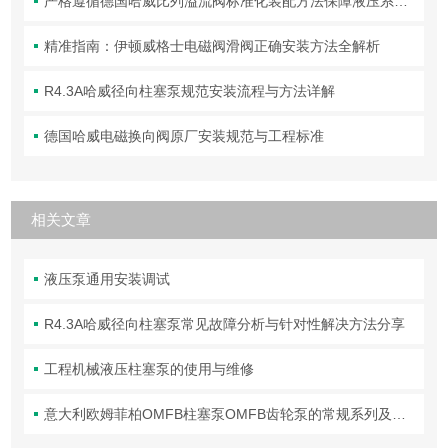
严格遵循德国哈威比列溢流阀标准化装配方法保障液压系统压力调控精准可靠
精准指南：伊顿威格士电磁阀滑阀正确安装方法全解析
R4.3A哈威径向柱塞泵规范安装流程与方法详解
德国哈威电磁换向阀原厂安装规范与工程标准
相关文章
液压泵通用安装调试
R4.3A哈威径向柱塞泵常见故障分析与针对性解决方法分享
工程机械液压柱塞泵的使用与维修
意大利欧姆菲柏OMFB柱塞泵OMFB齿轮泵的常规系列及应用领域