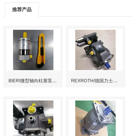
推荐产品
BIERI微型轴向柱塞泵AKP
REXROTH/德国力士乐叶片泵