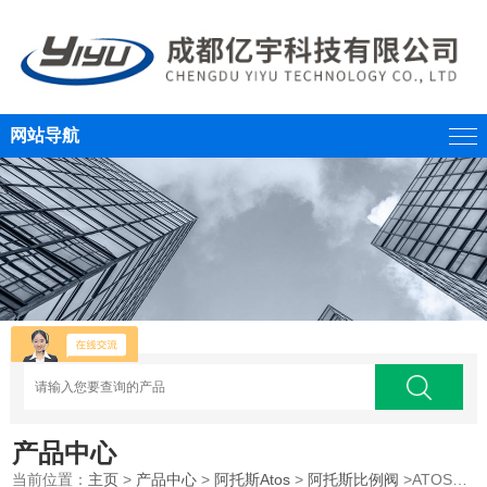
网站导航
产品中心
当前位置：
主页
>
产品中心
>
阿托斯Atos
>
阿托斯比例阀
>ATOS意大利阿托斯比例阀