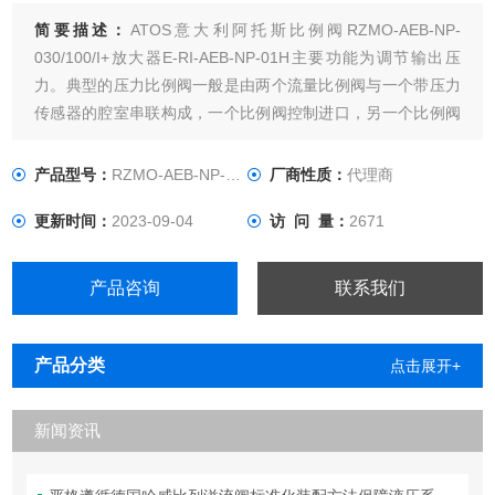
简要描述：
ATOS意大利阿托斯比例阀RZMO-AEB-NP-
030/100/I+放大器E-RI-AEB-NP-01H主要功能为调节输出压
力。典型的压力比例阀一般是由两个流量比例阀与一个带压力
传感器的腔室串联构成，一个比例阀控制进口，另一个比例阀
控制出口，结合压力传感器来控制腔室压力达到设定值输出。
产品型号：
RZMO-AEB-NP-030/100/I
厂商性质：
代理商
更新时间：
2023-09-04
访 问 量：
2671
产品咨询
联系我们
产品分类
点击展开+
新闻资讯