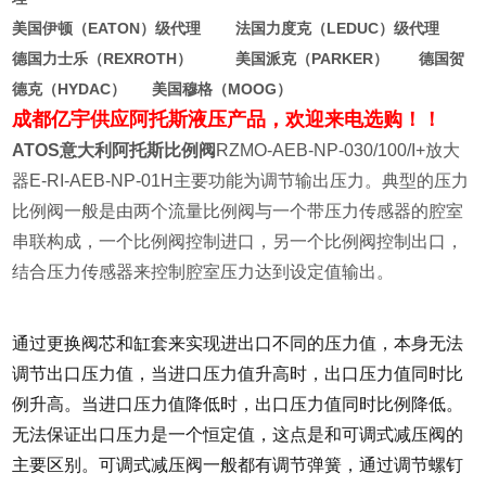
美国伊顿（EATON）级代理 法国力度克（LEDUC）级代理
德国力士乐（REXROTH） 美国派克（PARKER） 德国贺
德克（HYDAC） 美国穆格（MOOG）
成都亿宇供应阿托斯液压产品，欢迎来电选购！！
ATOS意大利阿托斯比例阀
RZMO-AEB-NP-030/100/I+放大
器E-RI-AEB-NP-01H主要功能为调节输出压力。典型的压力
比例阀一般是由两个流量比例阀与一个带压力传感器的腔室
串联构成，一个比例阀控制进口，另一个比例阀控制出口，
结合压力传感器来控制腔室压力达到设定值输出。
通过更换阀芯和缸套来实现进出口不同的压力值，本身无法
调节出口压力值，当进口压力值升高时，出口压力值同时比
例升高。当进口压力值降低时，出口压力值同时比例降低。
无法保证出口压力是一个恒定值，这点是和可调式减压阀的
主要区别。可调式减压阀一般都有调节弹簧，通过调节螺钉