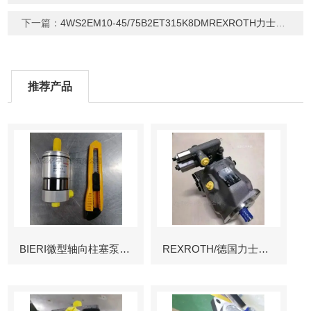
下一篇：
4WS2EM10-45/75B2ET315K8DMREXROTH力士乐比例伺服阀
推荐产品
BIERI微型轴向柱塞泵AKP
REXROTH/德国力士乐叶片泵