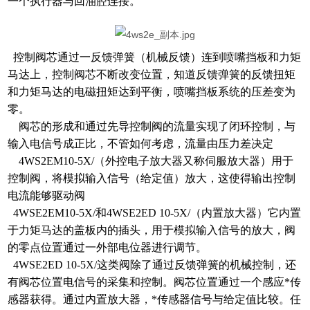
一个执行器与回油腔连接。
控制阀芯通过一反馈弹簧（机械反馈）连到喷嘴挡板和力矩
马达上，控制阀芯不断改变位置，知道反馈弹簧的反馈扭矩
和力矩马达的电磁扭矩达到平衡，喷嘴挡板系统的压差变为
零。
阀芯的形成和通过先导控制阀的流量实现了闭环控制，与
输入电信号成正比，不管如何考虑，流量由压力差决定
4WS2EM10-5X/（外控电子放大器又称伺服放大器）用于
控制阀，将模拟输入信号（给定值）放大，这使得输出控制
电流能够驱动阀
4WSE2EM10-5X/和4WSE2ED 10-5X/（内置放大器）它内置
于力矩马达的盖板内的插头，用于模拟输入信号的放大，阀
的零点位置通过一外部电位器进行调节。
4WSE2ED 10-5X/这类阀除了通过反馈弹簧的机械控制，还
有阀芯位置电信号的采集和控制。阀芯位置通过一个感应*传
感器获得。通过内置放大器，*传感器信号与给定值比较。任