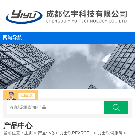
网站导航
产品中心
当前位置：
主页
>
产品中心
>
力士乐REXROTH
>
力士乐伺服阀
>REXROTH力士乐四通伺服阀