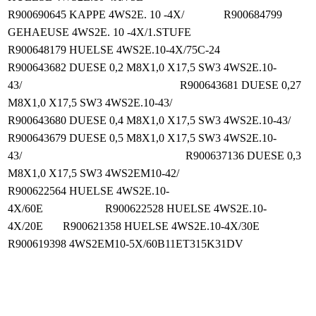
R900690645 KAPPE 4WS2E. 10 -4X/ R900684799
GEHAEUSE 4WS2E. 10 -4X/1.STUFE
R900648179 HUELSE 4WS2E.10-4X/75C-24
R900643682 DUESE 0,2 M8X1,0 X17,5 SW3 4WS2E.10-
43/ R900643681 DUESE 0,27
M8X1,0 X17,5 SW3 4WS2E.10-43/
R900643680 DUESE 0,4 M8X1,0 X17,5 SW3 4WS2E.10-43/
R900643679 DUESE 0,5 M8X1,0 X17,5 SW3 4WS2E.10-
43/ R900637136 DUESE 0,3
M8X1,0 X17,5 SW3 4WS2EM10-42/
R900622564 HUELSE 4WS2E.10-
4X/60E R900622528 HUELSE 4WS2E.10-
4X/20E R900621358 HUELSE 4WS2E.10-4X/30E
R900619398 4WS2EM10-5X/60B11ET315K31DV