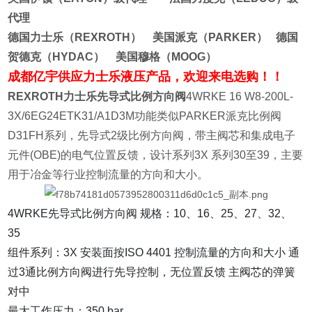
代理
德国力士乐（REXROTH） 美国派克（PARKER） 德国
贺德克（HYDAC） 美国穆格（MOOG）
成都亿宇供应力士乐液压产品，欢迎来电选购！！
REXROTH力士乐先导式比例方向阀
4WRKE 16 W8-200L-
3X/6EG24ETK31/A1D3M功能类似PARKER派克比例阀
D31FH系列，先导式2级比例方向阀，带主阀芯和集成电子
元件(OBE)的电气位置反馈，设计系列3X 系列30至39，主要
用于冶金等行业控制流量的方向和大小。
4WRKE先导式比例方向阀 规格：10、16、25、27、32、
35
组件系列：3X 安装面按ISO 4401 控制流量的方向和大小 通
过3通比例方向阀进行先导控制，无位置反馈 主阀芯的弹簧
对中
最大工作压力：350 bar