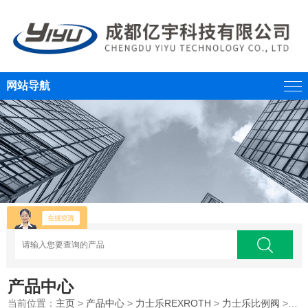
网站导航
产品中心
当前位置：
主页
>
产品中心
>
力士乐REXROTH
>
力士乐比例阀
>REXROTH力士乐先导式比例方向阀