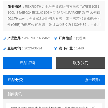
简要描述：
REXROTH力士乐先导式比例方向阀4WRKE10E1-
100L-34/6EG24EK31/C1D3M功能类似PARKER派克比例阀
D31FH系列，先导式2级比例方向阀，带主阀芯和集成电子元
件(OBE)的电气位置反馈，设计系列3X 系列30至39，主要用
于冶金等行业控制流量的方向和大小。
产品型号：
4WRKE 16 W8-200L-3X/6EG24
厂商性质：
代理商
更新时间：
2023-08-24
访 问 量：
1449
产品咨询
联系我们
产品分类
点击展开+
新闻资讯