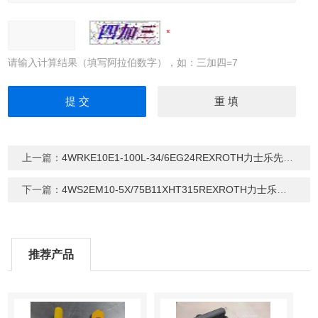
请输入计算结果（填写阿拉伯数字），如：三加四=7
上一篇：
4WRKE10E1-100L-34/6EG24REXROTH力士乐先导式比例方向阀
下一篇：
4WS2EM10-5X/75B11XHT315REXROTH力士乐四通伺服阀
推荐产品