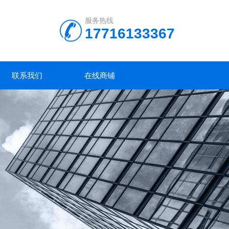
服务热线
17716133367
联系我们
在线商铺