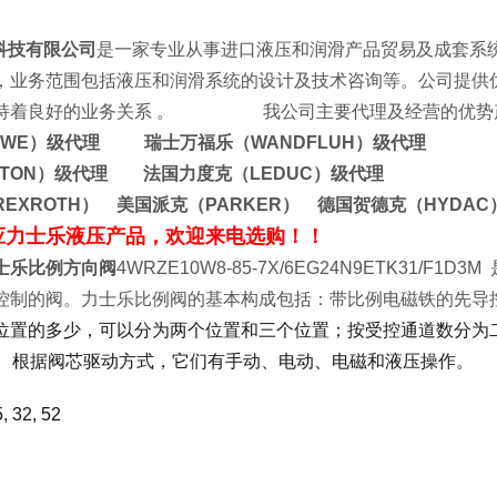
科技有限公司
是一家专业从事进口液压和润滑产品贸易及成套系
，业务范围包括液压和润滑系统的设计及技术咨询等。公司提供
保持着良好的业务关系 。 我公司主要代理及经营的优势
AWE）级代理 瑞士万福乐（WANDFLUH）级代理
ATON）级代理 法国力度克（LEDUC）级代理
EXROTH） 美国派克（PARKER） 德国贺德克（HYDA
应力士乐液压产品，欢迎来电选购！！
力士乐比例方向阀
4WRZE10W8-85-7X/6EG24N9ETK31
控制的阀。力士乐比例阀的基本构成包括：带比例电磁铁的先导
位置的多少，可以分为两个位置和三个位置；按受控通道数分为二
等。根据阀芯驱动方式，它们有手动、电动、电磁和液压操作。
, 32, 52