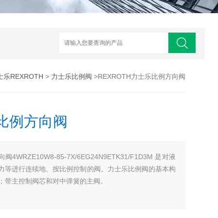
士乐REXROTH
>
力士乐比例阀
>REXROTH力士乐比例方向阀
乐比例方向阀
WRZE10W8-85-7X/6EG24N9ETK31/F1D3M 是对液
力等进行连续地、按比例控制的阀。力士乐比例阀的基本构
；带主控制阀芯和对中弹簧的主阀。