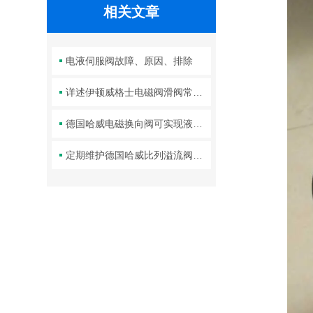
相关文章
电液伺服阀故障、原因、排除
详述伊顿威格士电磁阀滑阀常见故障及相应解决措施
德国哈威电磁换向阀可实现液体或气体的正反向流动控制
定期维护德国哈威比列溢流阀是保障长期稳定工作的关键举措