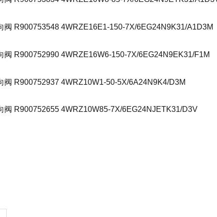
900753548 4WRZE16E1-150-7X/6EG24N9K31/A1D3M
R900752990 4WRZE16W6-150-7X/6EG24N9EK31/F1M
R900752937 4WRZ10W1-50-5X/6A24N9K4/D3M
R900752655 4WRZ10W85-7X/6EG24NJETK31/D3V