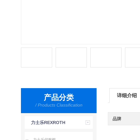
详细介绍
产品分类
/ Products Classification
品牌
力士乐REXROTH
力士乐伺服阀