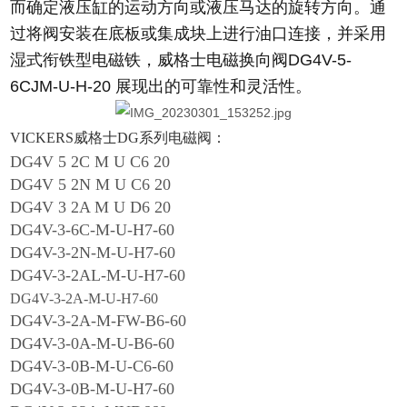
而确定液压缸的运动方向或液压马达的旋转方向。通
过将阀安装在底板或集成块上进行油口连接，并采用
湿式衔铁型电磁铁，威格士电磁换向阀DG4V-5-
6CJM-U-H-20 展现出的可靠性和灵活性。
VICKERS威格士DG系列电磁阀：
DG4V 5 2C M U C6 20
DG4V 5 2N M U C6 20
DG4V 3 2A M U D6 20
DG4V-3-6C-M-U-H7-60
DG4V-3-2N-M-U-H7-60
DG4V-3-2AL-M-U-H7-60
DG4V-3-2A-M-U-H7-60
DG4V-3-2A-M-FW-B6-60
DG4V-3-0A-M-U-B6-60
DG4V-3-0B-M-U-C6-60
DG4V-3-0B-M-U-H7-60