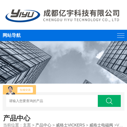
网站导航
产品中心
当前位置：
主页
>
产品中心
>
威格士VICKERS
>
威格士电磁阀
>VICKERS威格士电磁换向阀