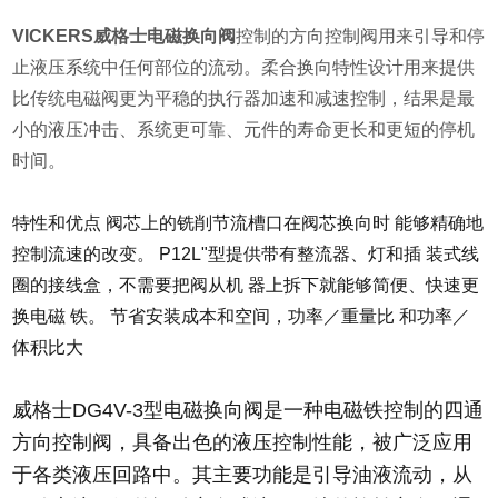
VICKERS威格士电磁换向阀
控制的方向控制阀用来引导和停
止液压系统中任何部位的流动。柔合换向特性设计用来提供
比传统电磁阀更为平稳的执行器加速和减速控制，结果是最
小的液压冲击、系统更可靠、元件的寿命更长和更短的停机
时间。
特性和优点 阀芯上的铣削节流槽口在阀芯换向时 能够精确地
控制流速的改变。 P12L"型提供带有整流器、灯和插 装式线
圈的接线盒，不需要把阀从机 器上拆下就能够简便、快速更
换电磁 铁。 节省安装成本和空间，功率／重量比 和功率／
体积比大
威格士DG4V-3型电磁换向阀是一种电磁铁控制的四通
方向控制阀，具备出色的液压控制性能，被广泛应用
于各类液压回路中。其主要功能是引导油液流动，从