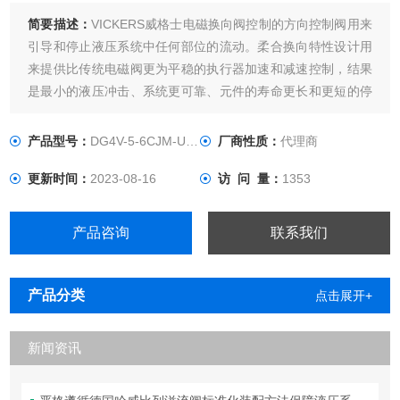
简要描述：
VICKERS威格士电磁换向阀控制的方向控制阀用来
引导和停止液压系统中任何部位的流动。柔合换向特性设计用
来提供比传统电磁阀更为平稳的执行器加速和减速控制，结果
是最小的液压冲击、系统更可靠、元件的寿命更长和更短的停
机时间。
产品型号：
DG4V-5-6CJM-U-H-20
厂商性质：
代理商
更新时间：
2023-08-16
访 问 量：
1353
产品咨询
联系我们
产品分类
点击展开+
新闻资讯