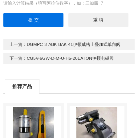
请输入计算结果（填写阿拉伯数字），如：三加四=7
上一篇：
DGMPC-3-ABK-BAK-41伊顿威格士叠加式单向阀
下一篇：
CG5V-6GW-D-M-U-H5-20EATON伊顿电磁阀
推荐产品