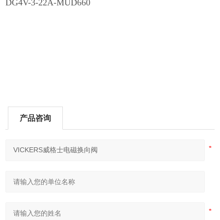
DG4V-3-22A-MUD660
产品咨询