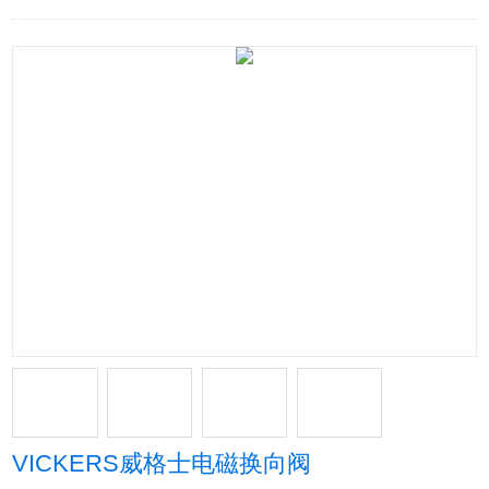
VICKERS威格士电磁换向阀