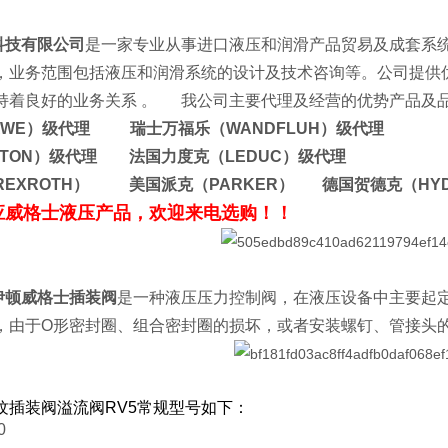
科技有限公司
是一家专业从事进口液压和润滑产品贸易及成套系
，业务范围包括液压和润滑系统的设计及技术咨询等。公司提供
持着良好的业务关系 。 我公司主要代理及经营的优势产品及
AWE）级代理 瑞士万福乐（WANDFLUH）级代理
ATON）级代理 法国力度克（LEDUC）级代理
REXROTH） 美国派克（PARKER） 德国贺德克（HY
应威格士液压产品，欢迎来电选购！！
国伊顿威格士插装阀
是一种液压压力控制阀，在液压设备中主要起
，由于O形密封圈、组合密封圈的损坏，或者安装螺钉、管接头
纹插装阀溢流阀RV5常规型号如下：
0