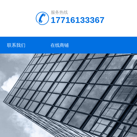
服务热线
17716133367
联系我们
在线商铺