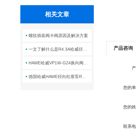
相关文章
螺纹插装阀卡阀原因及解决方案
产品咨询
一文了解什么是R4.3A哈威径向柱塞泵
HAWE哈威VP1W-G24换向阀的优点及应用
产
德国哈威HAWE径向柱塞泵R系列使用说明
您的单
您的姓
联系电