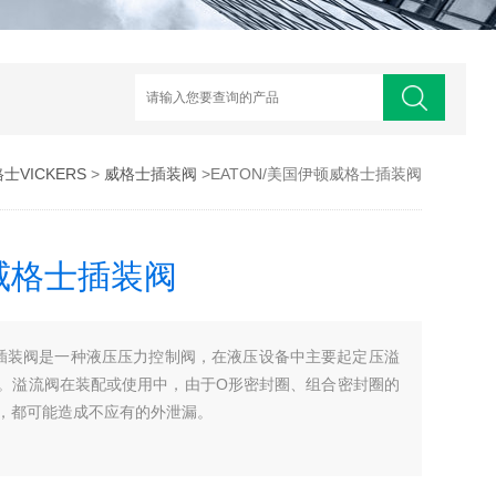
士VICKERS
>
威格士插装阀
>EATON/美国伊顿威格士插装阀
顿威格士插装阀
格士插装阀是一种液压压力控制阀，在液压设备中主要起定压溢
。溢流阀在装配或使用中，由于O形密封圈、组合密封圈的
，都可能造成不应有的外泄漏。