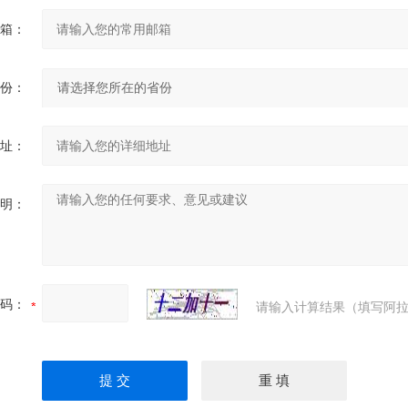
箱：
份：
址：
明：
码：
请输入计算结果（填写阿拉