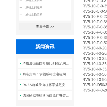
威格士比例阀
RV5-10-C-0-3
RV5-10-C-0-3
威格士伺服阀
RV5-10-C-0-5
威格士插装阀
RV5-10-F-0-2
RV5-10-F-0-3/
查看全部 >>
RV5-10-F-0-3
RV5-10-F-0-3
RV5-10-F-0-35
RV5-10-F-0-5
新闻资讯
RV5-10-I-0-20
RV5-10-I-0-20
RV5-10-I-0-35
严格遵循德国哈威比列溢流阀标准化装配方法保障液压系统压力调控精准可靠
RV5-10-I-0-35
RV5-10-I-0-35
精准指南：伊顿威格士电磁阀滑阀正确安装方法全解析
RV5-10-I-0-50
RV5-10-I-0-50
R4.3A哈威径向柱塞泵规范安装流程与方法详解
RV5-10-I050/
RV5-10-K-0-2
德国哈威电磁换向阀原厂安装规范与工程标准