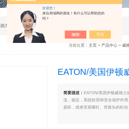
欢迎您！
来自局域网的朋友！有什么可以帮助您的
吗？
公司是德国哈威、丹麦丹佛斯、瑞士万福乐、法国力度克等液压品牌的代理商，同时还经销：德国力士乐、贺德克、凯特克，美国派克、穆格、伊顿威格士、太阳、海德福斯，意大利阿托斯、马祖奇、迪普马等产品。
当前位置：
主页
>
产品中心
>
威格
EATON/美国伊
简要描述：
EATON/美国伊顿威
流，稳压，系统卸荷和安全保护作用
损坏，或者安装螺钉、管接头的松动