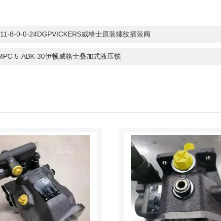
V11-8-0-0-24DGPVICKERS威格士原装螺纹插装阀
MPC-5-ABK-30伊顿威格士叠加式液压锁