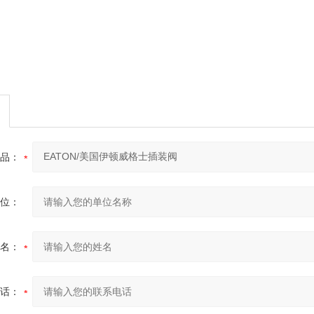
品：
位：
名：
话：