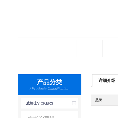
详细介绍
产品分类
/ Products Classification
品牌
威格士VICKERS
威格士VICKERS阀