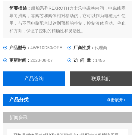
简要描述：
船舶系列REXROTH力士乐电磁换向阀，电磁线圈
导向滑阀，靠阀芯和阀体相对移动的，它可以作为电磁元件使
用，与不同电路配合以达到预想的控制，控制液体启动、停止
和方向，保证了控制的精确性和灵活性。
产品型号：
4WE10D50/OFEG220N9K4/M
厂商性质：
代理商
更新时间：
2023-08-07
访 问 量：
1455
产品咨询
联系我们
产品分类
点击展开+
新闻资讯