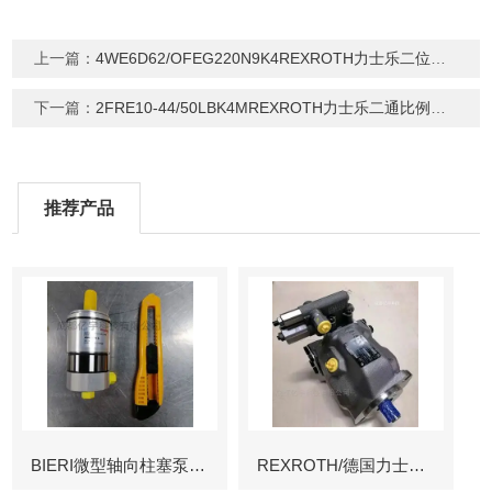
上一篇：
4WE6D62/OFEG220N9K4REXROTH力士乐二位四通电磁换向阀
下一篇：
2FRE10-44/50LBK4MREXROTH力士乐二通比例流量阀
推荐产品
BIERI微型轴向柱塞泵AKP
REXROTH/德国力士乐叶片泵