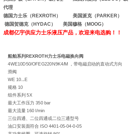
代理
德国力士乐（REXROTH） 美国派克（PARKER）
德国贺德克（HYDAC） 美国穆格（MOOG）
成都亿宇供应力士乐液压产品，欢迎来电选购！！
船舶系列REXROTH力士乐电磁换向阀
4WE10D50/OFEG220N9K4/M ，带电磁启动的直动式方向
滑阀
WE 10...E
规格 10
组件系列 5X
最大工作压力 350 bar
最大流量 160 l/min
三位四通、二位四通或二位三通型号
油口安装面符合 ISO 4401-05-04-0-05