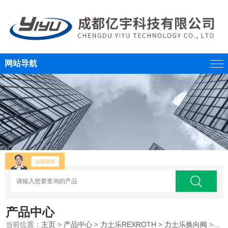
网站导航
产品中心
当前位置：
主页
>
产品中心
>
力士乐REXROTH
>
力士乐换向阀
>船舶系列REXROTH力士乐电磁换向阀