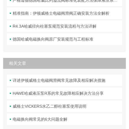
严格遵循德国哈威比列溢流阀标准化装配方法保障液压系统压力调控精准可靠
精准指南：伊顿威格士电磁阀滑阀正确安装方法全解析
R4.3A哈威径向柱塞泵规范安装流程与方法详解
德国哈威电磁换向阀原厂安装规范与工程标准
相关文章
详述伊顿威格士电磁阀滑阀常见故障及相应解决措施
HAWE哈威液压泵R系的常见故障相应解决方法分享
威格士VICKERS水乙二醇柱塞泵使用说明
电磁换向阀常见的6大问题全解