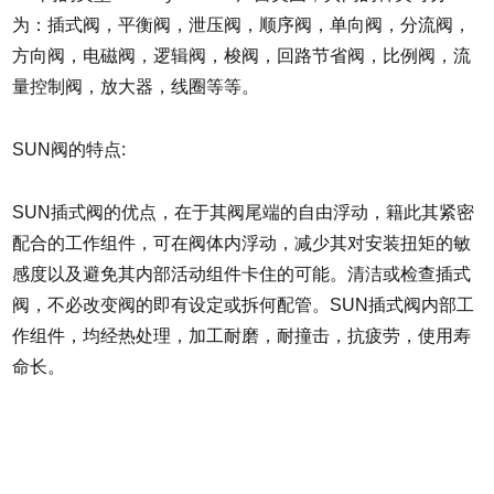
为：插式阀，平衡阀，泄压阀，顺序阀，单向阀，分流阀，
方向阀，电磁阀，逻辑阀，梭阀，回路节省阀，比例阀，流
量控制阀，放大器，线圈等等。
SUN阀的特点:
SUN插式阀的优点，在于其阀尾端的自由浮动，籍此其紧密
配合的工作组件，可在阀体内浮动，减少其对安装扭矩的敏
感度以及避免其内部活动组件卡住的可能。清洁或检查插式
阀，不必改变阀的即有设定或拆何配管。SUN插式阀内部工
作组件，均经热处理，加工耐磨，耐撞击，抗疲劳，使用寿
命长。