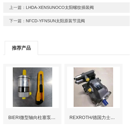
上一篇：
LHDA-XENSUNOCO太阳螺纹插装阀
下一篇：
NFCD-YFNSUN太阳原装节流阀
推荐产品
BIERI微型轴向柱塞泵AKP
REXROTH/德国力士乐叶片泵