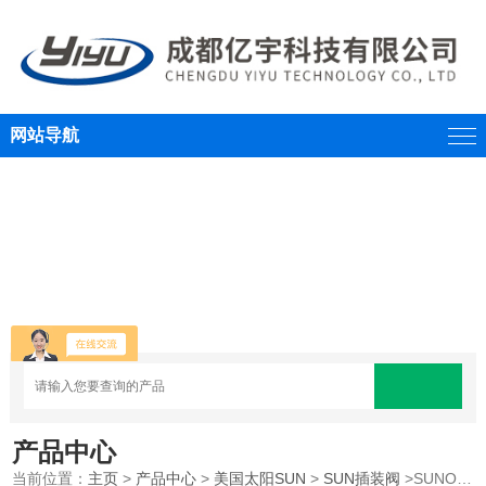
网站导航
产品中心
当前位置：
主页
>
产品中心
>
美国太阳SUN
>
SUN插装阀
>SUNOCO太阳插装单向阀