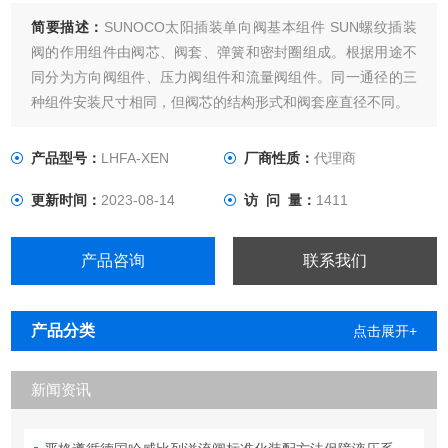
简要描述：
SUNOCO太阳插装单向阀基本组件 SUN螺纹插装
阀的作用组件由阀芯、阀套、弹簧和密封圈组成。根据用途不
同分为方向阀组件、压力阀组件和流量阀组件。同一通径的三
种组件安装尺寸相同，但阀芯的结构形式和阀套座直径不同。
产品型号：
LHFA-XEN
厂商性质：
代理商
更新时间：
2023-08-14
访 问 量：
1411
产品咨询
联系我们
产品分类
点击展开+
新闻资讯