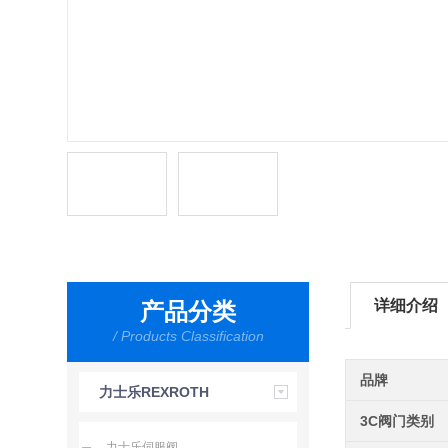
详细介绍
产品分类
/ Products Classification
品牌
力士乐REXROTH
3C阀门类别
力士乐伺服阀