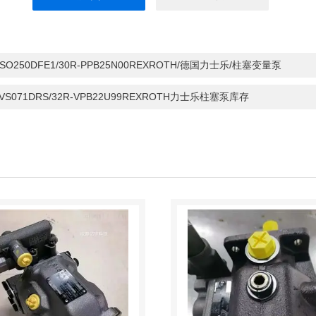
VSO250DFE1/30R-PPB25N00REXROTH/德国力士乐/柱塞变量泵
0VS071DRS/32R-VPB22U99REXROTH力士乐柱塞泵库存