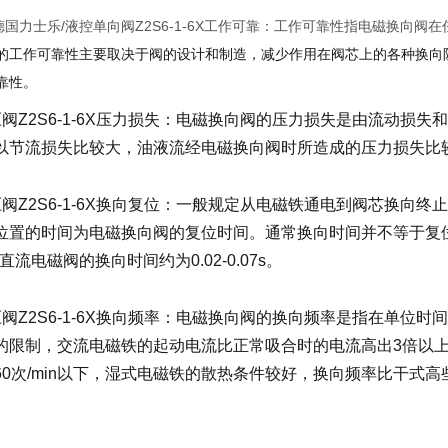
H/德国力士乐/液控单向阀Z2S6-1-6X工作可靠：工作可靠性指电磁换
的工作可靠性主要取决于阀的设计和制造，减少作用在阀芯上的各种换向
靠性。
压阀Z2S6-1-6X压力损失：电磁换向阀的压力损失是由流动损
以节流损失比较大，油液流经电磁换向阀时所造成的压力损失比
压阀Z2S6-1-6X换向复位：一般规定从电磁铁通电到阀芯换向
位置的时间为电磁换向阀的复位时间。通常换向时间并不等于复
s，直流电磁阀的换向时间约为0.02-0.07s。
压阀Z2S6-1-6X换向频率：电磁换向阀的换向频率是指在单位
的限制，交流电磁铁的起动电流比正常吸合时的电流高出3倍以
60次/min以下，湿式电磁铁的散热条件较好，换向频率比干式高