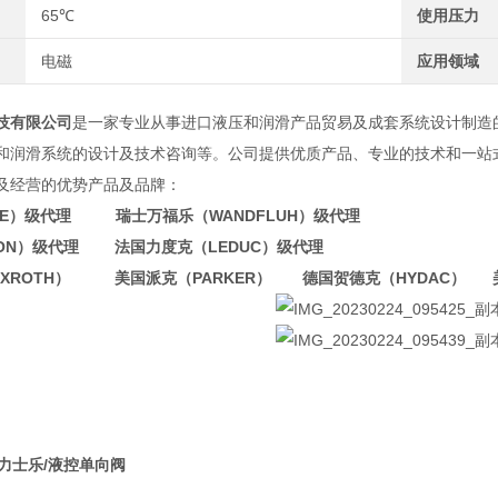
65℃
使用压力
电磁
应用领域
有限公司
是一家专业从事进口液压和润滑产品贸易及成套系统设计制造
和润滑系统的设计及技术咨询等。公司提供优质产品、专业的技术和一站
及经营的优势产品及品牌：
WE）级代理 瑞士万福乐（WANDFLUH）级代理
TON）级代理 法国力度克（LEDUC）级代理
EXROTH） 美国派克（PARKER） 德国贺德克（HYDAC） 
国力士乐/液控单向阀