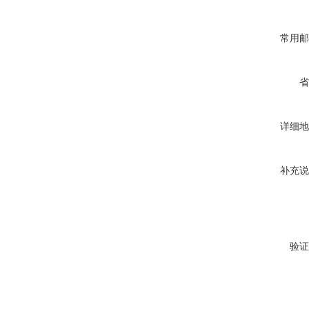
常用邮
省
详细地
补充说
验证