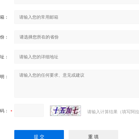
箱：
份：
址：
明：
码：
请输入计算结果（填写阿拉