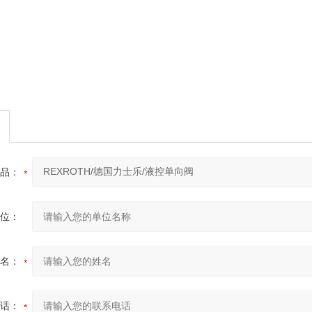
品：
位：
名：
话：