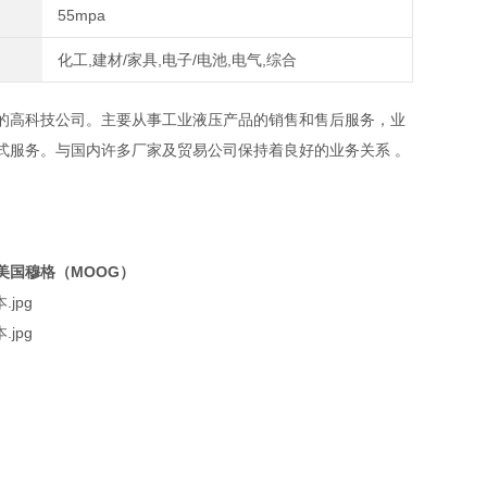
55mpa
化工,建材/家具,电子/电池,电气,综合
的高科技公司。主要从事工业液压产品的销售和售后服务，业
式服务。与国内许多厂家及贸易公司保持着良好的业务关系 。
美国穆格（MOOG）