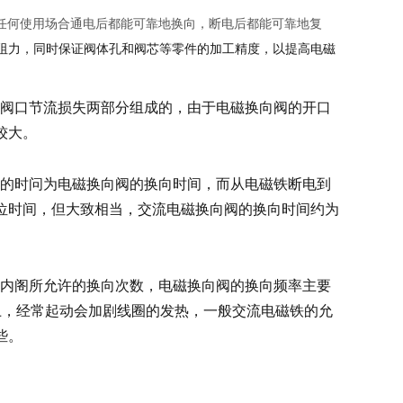
向阀在任何使用场合通电后都能可靠地换向，断电后都能可靠地复
阻力，同时保证阀体孔和阀芯等零件的加工精度，以提高电磁
失和阀口节流损失两部分组成的，由于电磁换向阀的开口
较大。
终止的时问为电磁换向阀的换向时间，而从电磁铁断电到
位时间，但大致相当，交流电磁换向阀的换向时间约为
时间内阁所允许的换向次数，电磁换向阀的换向频率主要
上，经常起动会加剧线圈的发热，一般交流电磁铁的允
些。