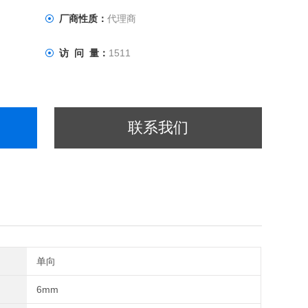
厂商性质：
代理商
访 问 量：
1511
联系我们
单向
6mm