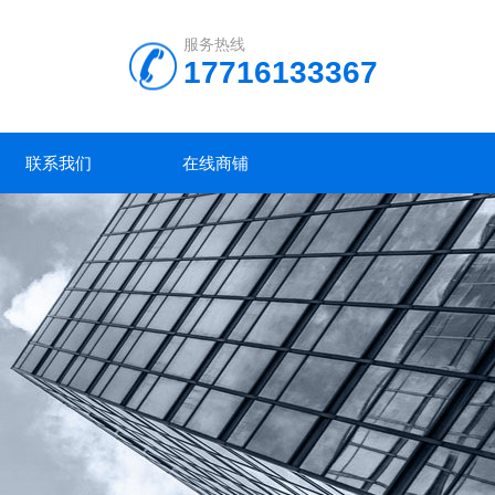
服务热线
17716133367
联系我们
在线商铺