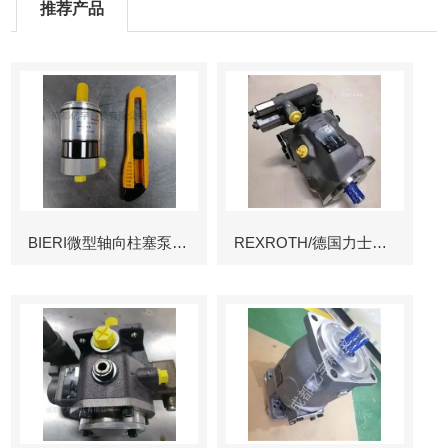
推荐产品
BIERI微型轴向柱塞泵AKP
REXROTH/德国力士乐叶片泵