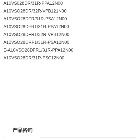
A10VS028DR/31R-PPA12N00
A10VSO28DR/32R-VPB121N00
A10VSO28DFR/31R-PSA12N00
A10VSO28DFR1/31R-PPA12N00
A10VSO28DFR1/32R-VPB12N00
A10VSO28DRF1/31R-PSA12N00
E-A10VSO28DFR1/31R-PPA12N00
A10VSO28DR/31R-PSC12N00
产品咨询