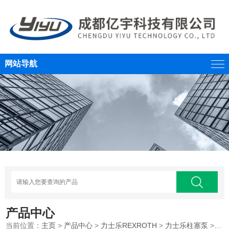
网站导航
产品中心
当前位置：
主页
>
产品中心
>
力士乐REXROTH
>
力士乐柱塞泵
>REXROTH/德国力士乐/柱塞变量泵