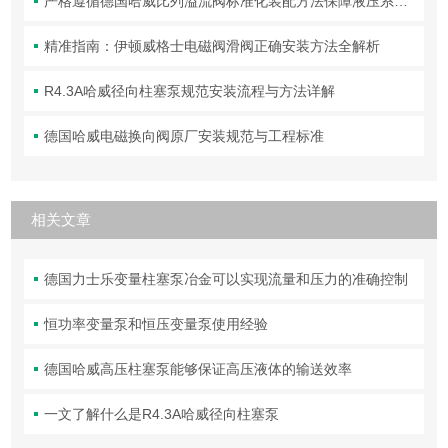
严格遵循德国哈威比列溢流阀标准化装配方法保障液压系统压力调控精准可靠
精准指南：伊顿威格士电磁阀滑阀正确安装方法全解析
R4.3A哈威径向柱塞泵规范安装流程与方法详解
德国哈威电磁换向阀原厂安装规范与工程标准
相关文章
德国力士乐变量柱塞泵冶金可以实现流量和压力的准确控制
恒功率变量泵和恒压变量泵使用经验
德国哈威高压柱塞泵能够保证高压液体的输送效率
一文了解什么是R4.3A哈威径向柱塞泵