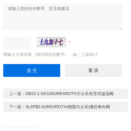
请输入计算结果（填写阿拉伯数字），如：三加四=7
上一篇：
DB10-1-50/100UREXROTH力士乐先导式溢流阀
下一篇：
SL6PB2-6XREXROTH/德国力士乐/液控单向阀