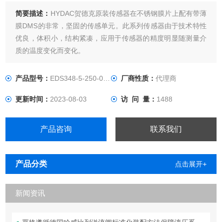
简要描述：
HYDAC贺德克原装传感器在不锈钢膜片上配有带薄
膜DMS的非常，坚固的传感单元。此系列传感器由于技术特性
优良，体积小，结构紧凑，应用于传感器的精度明显随测量介
质的温度变化而变化。
产品型号：
EDS348-5-250-000
厂商性质：
代理商
更新时间：
2023-08-03
访 问 量：
1488
产品咨询
联系我们
产品分类
点击展开+
新闻资讯