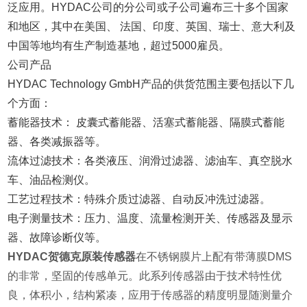
泛应用。HYDAC公司的分公司或子公司遍布三十多个国家
和地区，其中在美国、 法国、印度、英国、瑞士、意大利及
中国等地均有生产制造基地，超过5000雇员。
公司产品
HYDAC Technology GmbH产品的供货范围主要包括以下几
个方面：
蓄能器技术： 皮囊式蓄能器、活塞式蓄能器、隔膜式蓄能
器、各类减振器等。
流体过滤技术：各类液压、润滑过滤器、滤油车、真空脱水
车、油品检测仪。
工艺过程技术：特殊介质过滤器、自动反冲洗过滤器。
电子测量技术：压力、温度、流量检测开关、传感器及显示
器、故障诊断仪等。
HYDAC贺德克原装传感器
在不锈钢膜片上配有带薄膜DMS
的非常，坚固的传感单元。此系列传感器由于技术特性优
良，体积小，结构紧凑，应用于传感器的精度明显随测量介