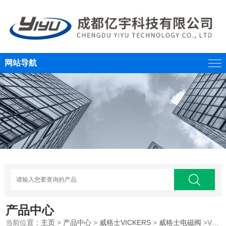
网站导航
产品中心
当前位置：
主页
>
产品中心
>
威格士VICKERS
>
威格士电磁阀
>VICKERS威格士电磁换向阀