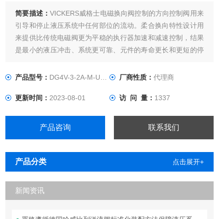
简要描述：
VICKERS威格士电磁换向阀控制的方向控制阀用来
引导和停止液压系统中任何部位的流动。柔合换向特性设计用
来提供比传统电磁阀更为平稳的执行器加速和减速控制，结果
是最小的液压冲击、系统更可靠、元件的寿命更长和更短的停
机时间。
产品型号：
DG4V-3-2A-M-U-D6-60
厂商性质：
代理商
更新时间：
2023-08-01
访 问 量：
1337
产品咨询
联系我们
产品分类
点击展开+
新闻资讯