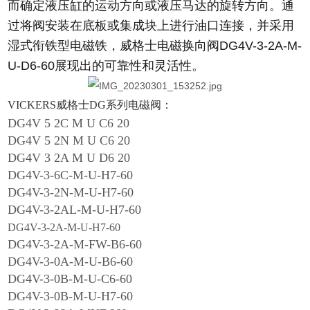
而确定液压缸的运动方向或液压马达的旋转方向。通
过将阀安装在底板或集成块上进行油口连接，并采用
湿式衔铁型电磁铁，威格士电磁换向阀DG4V-3-2A-M-
U-D6-60展现出的可靠性和灵活性。
VICKERS威格士DG系列电磁阀：
DG4V 5 2C M U C6 20
DG4V 5 2N M U C6 20
DG4V 3 2A M U D6 20
DG4V-3-6C-M-U-H7-60
DG4V-3-2N-M-U-H7-60
DG4V-3-2AL-M-U-H7-60
DG4V-3-2A-M-U-H7-60
DG4V-3-2A-M-FW-B6-60
DG4V-3-0A-M-U-B6-60
DG4V-3-0B-M-U-C6-60
DG4V-3-0B-M-U-H7-60