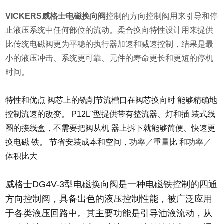
VICKERS威格士电磁换向阀
控制的方向控制阀用来引导和停
止液压系统中任何部位的流动。柔合换向特性设计用来提供
比传统电磁阀更为平稳的执行器加速和减速控制，结果是最
小的液压冲击、系统更可靠、元件的寿命更长和更短的停机
时间。
特性和优点 阀芯上的铣削节流槽口在阀芯换向时 能够精确地
控制流速的改变。 P12L"型提供带有整流器、灯和插 装式线
圈的接线盒，不需要把阀从机 器上拆下就能够简便、快速更
换电磁 铁。 节省安装成本和空间，功率／重量比 和功率／
体积比大
威格士DG4V-3型电磁换向阀是一种电磁铁控制的四通
方向控制阀，具备出色的液压控制性能，被广泛应用
于各类液压回路中。其主要功能是引导油液流动，从