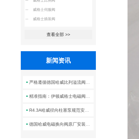
威格士比例阀
威格士伺服阀
威格士插装阀
查看全部 >>
新闻资讯
严格遵循德国哈威比列溢流阀标准化装配方法保障液压系统压力调控精准可靠
精准指南：伊顿威格士电磁阀滑阀正确安装方法全解析
R4.3A哈威径向柱塞泵规范安装流程与方法详解
德国哈威电磁换向阀原厂安装规范与工程标准