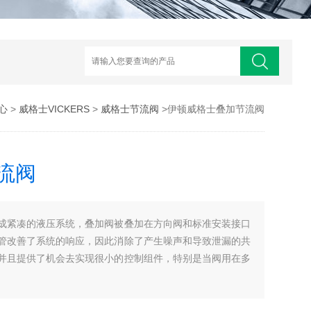
心
>
威格士VICKERS
>
威格士节流阀
>伊顿威格士叠加节流阀
流阀
成紧凑的液压系统，叠加阀被叠加在方向阀和标准安装接口
管改善了系统的响应，因此消除了产生噪声和导致泄漏的共
并且提供了机会去实现很小的控制组件，特别是当阀用在多