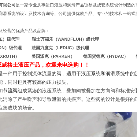
有限公司
是一家专业从事进口液压和润滑产品贸易及成套系统设计制造的
润滑系统的设计及技术咨询等。公司提供优质产品、专业的技术和一站式
及经营的优势产品及品牌：
WE）级代理 瑞士万福乐（WANDFLUH）级代理
TON）级代理 法国力度克（LEDUC）级代理
EXROTH） 美国派克（PARKER） 德国贺德克（HYDAC） 
应威格士液压产品，欢迎来电选购！！
是一种用于控制流体流量的阀，适用于液压系统和润滑系统中的流量
能，同时也具有较高的压力损失。
加节流阀
组成紧凑的液压系统，叠加阀被叠加在方向阀和标准安
此消除了产生噪声和导致泄漏的共振声。这些阀的设计是很好的
位集成块的场合。