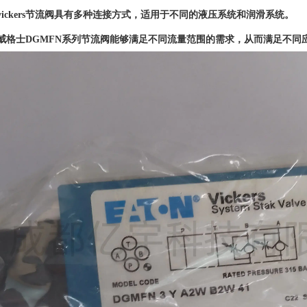
ickers节流阀具有多种连接方式，适用于不同的液压系统和润滑系统。
威格士DGMFN系列节流阀能够满足不同流量范围的需求，从而满足不同