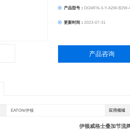
产品型号：
DGMFN-3-Y-A2W-B2W-
更新时间：
2023-07-31
产品咨询
EATON/伊顿
应用领域
伊顿威格士叠加节流