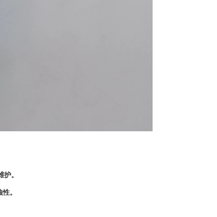
维护。
蚀性。