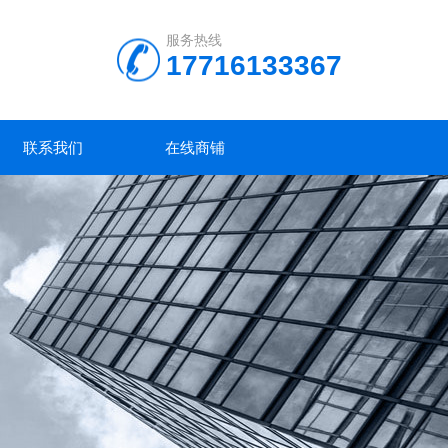
服务热线
17716133367
联系我们
在线商铺