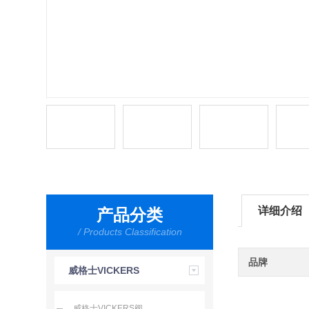
详细介绍
产品分类
/ Products Classification
品牌
威格士VICKERS
威格士VICKERS阀