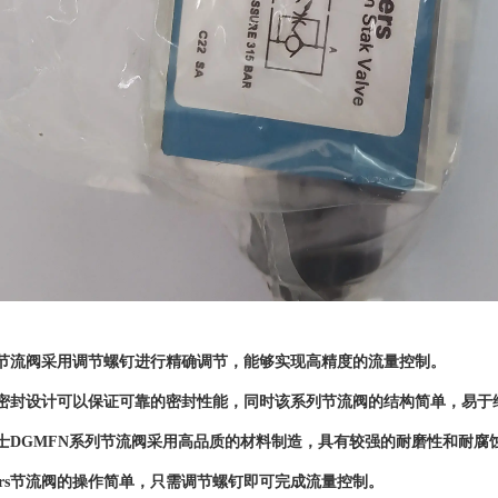
节流阀采用调节螺钉进行精确调节，能够实现高精度的流量控制。
密封设计可以保证可靠的密封性能，同时该系列节流阀的结构简单，易于
士DGMFN系列节流阀采用高品质的材料制造，具有较强的耐磨性和耐腐
kers节流阀的操作简单，只需调节螺钉即可完成流量控制。