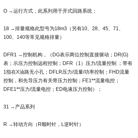
O →运行方式，此系列用于开式回路系统；
18 →排量规格此型号为18m3（另有10、28、45、71、
100、140等常见规格排量）
DFR1 →控制机构，（DG表示两位控制直接驱动；DR(G)
表；示压力控制远程控制；DFR（1）压力/流量控制 ；带有
1指在X油路无小孔；DFLR压力/流量/功率控制；FHD流量
控制，和先导压力有关带压力控制；FE1**流量电控；
DFE1**压力/流量电控；ED电液压力控制）；
31 →产品系列
R →转动方向（R顺时针，L逆时针）