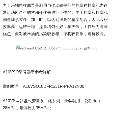
力士乐轴向柱塞泵是利用与传动轴平行的柱塞在柱塞孔内往
复运动所产生的容积变化来进行工作的。由于柱塞和柱塞孔
都是圆形零件，加工时可以达到很高的精度配合，因此容积
效率高，运转平稳，流量均匀性好，噪声低，工作压力高等
优点，但对液压油的污染较敏感，结构较复杂，造价较高。
A10VSO型号选型参考详解：
举例型号：A10VSO18DFR1/31R-PPA12N00
A10VS→斜盘式变量泵，此系列工业驱动用，公称压力
28MPa，最高压力35MPa；