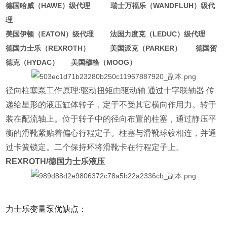
德国哈威（HAWE）级代理 瑞士万福乐（WANDFLUH）级代
理
美国伊顿（EATON）级代理 法国力度克（LEDUC）级代理
德国力士乐（REXROTH） 美国派克（PARKER） 德国贺
德克（HYDAC） 美国穆格（MOOG）
径向柱塞泵工作原理:驱动扭矩由驱动轴 通过十字联轴器 传
递给星形的液压缸体转子，定于不受其它横向作用力。转于
装在配流轴上。位于转子中的径向布置的柱塞，通过静压平
衡的滑靴紧贴着偏心行程定子。柱塞与滑靴球铰相连，并通
过卡簧锁定。二个保持环将滑靴卡在行程定子上。
REXROTH/德国力士乐液压
力士乐变量泵优缺点：