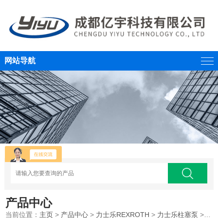
网站导航
产品中心
当前位置：
主页
>
产品中心
>
力士乐REXROTH
>
力士乐柱塞泵
>REXROTH/德国力士乐液压