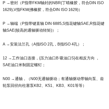
P →密封（P指带FKM轴封的NBR(丁晴橡胶，符合DIN ISO
1629),V指FKM(佛橡胶，符合DIN ISO 1629)）
P →轴端（P指带键直轴 DIN 6885,S指花键轴SAE,R指花键
轴SAE(较高的通轴驱动转矩)）；
A →安装法兰孔（A指ISO 2孔，B指ISO 4孔）；
12 →工作油口连接，{压力油口B 吸油口S}在相反方向 ，
SAE油口米制固定螺钉；
N00 →通轴，（N00无通轴驱动；有通轴驱动带轴向泵、齿
轮泵回径向柱塞泵KB2、K51、KB3、K01等等）