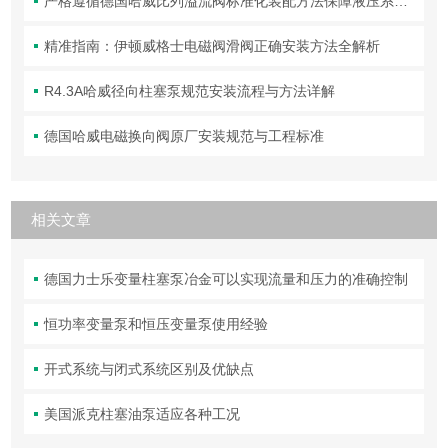
严格遵循德国哈威比列溢流阀标准化装配方法保障液压系统压力调控精准可靠
精准指南：伊顿威格士电磁阀滑阀正确安装方法全解析
R4.3A哈威径向柱塞泵规范安装流程与方法详解
德国哈威电磁换向阀原厂安装规范与工程标准
相关文章
德国力士乐变量柱塞泵冶金可以实现流量和压力的准确控制
恒功率变量泵和恒压变量泵使用经验
开式系统与闭式系统区别及优缺点
美国派克柱塞油泵适应各种工况