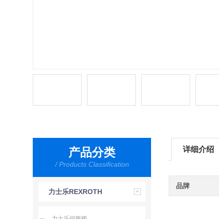
详细介绍
产品分类
/ Products Classification
品牌
力士乐REXROTH
力士乐伺服阀