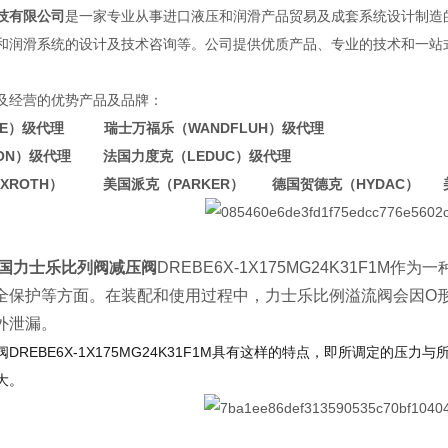
技有限公司
是一家专业从事进口液压和润滑产品贸易及成套系统设计制造
和润滑系统的设计及技术咨询等。公司提供优质产品、专业的技术和一站
。
及经营的优势产品及品牌：
WE）级代理 瑞士万福乐（WANDFLUH）级代理
TON）级代理 法国力度克（LEDUC）级代理
EXROTH） 美国派克（PARKER） 德国贺德克（HYDAC） 
/德国力士乐比列阀减压阀
DREBE6X-1X175MG24K31F
全保护等方面。在装配和使用过程中，力士乐比例溢流阀会因O
外泄漏。
DREBE6X-1X175MG24K31F1M具有这样的特点，即所调定的
大。