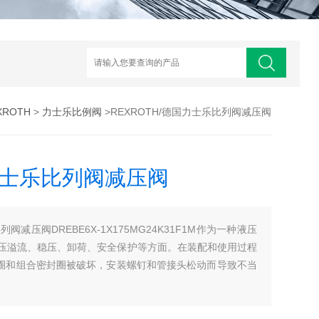
ROTH
>
力士乐比例阀
>REXROTH/德国力士乐比列阀减压阀
国力士乐比列阀减压阀
列阀减压阀DREBE6X-1X175MG24K31F1M作为一种液压
压溢流、稳压、卸荷、安全保护等方面。在装配和使用过程
圈和组合密封圈被破坏，安装螺钉和管接头松动而导致不当