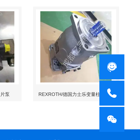
叶片泵
REXROTH/德国力士乐变量柱塞泵冶金