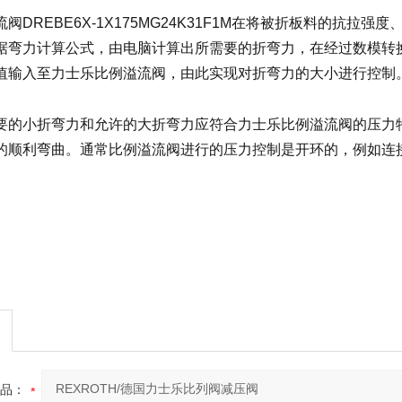
流阀
DREBE6X-1X175MG24K31F1M
在将被折板料的抗拉强度
据弯力计算公式，由电脑计算出所需要的折弯力，在经过数模转
值输入至力士乐比例溢流阀，由此实现对折弯力的大小进行控制
要的小折弯力和允许的大折弯力应符合力士乐比例溢流阀的压力
的顺利弯曲。
通常比例溢流阀进行的压力控制是开环的，例如连
品：