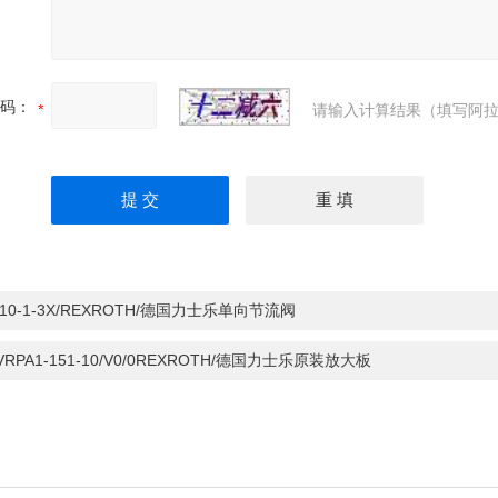
码：
请输入计算结果（填写阿拉
S10-1-3X/REXROTH/德国力士乐单向节流阀
-VRPA1-151-10/V0/0REXROTH/德国力士乐原装放大板