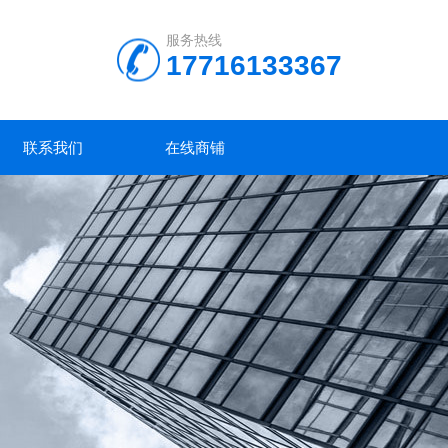
服务热线
17716133367
联系我们
在线商铺