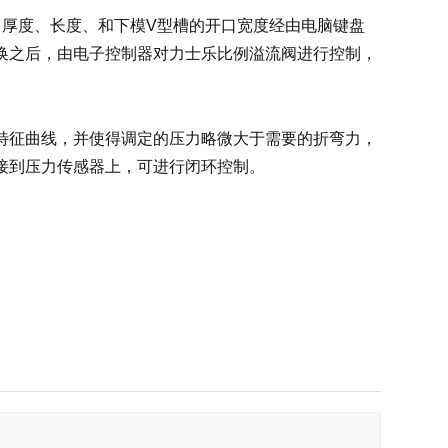
、厚度、长度、和下模V型槽的开口宽度经由电脑键盘
换之后，由电子控制器对力士乐比例溢流阀进行控制，
。
特征曲线，并使得调定的压力略微大于需要的折弯力，
接到压力传感器上，可进行闭环控制。