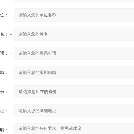
位：
名：
话：
箱：
份：
址：
明：