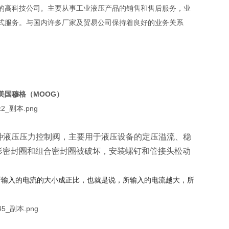
的高科技公司。主要从事工业液压产品的销售和售后服务，业
式服务。与国内许多厂家及贸易公司保持着良好的业务关系
美国穆格（MOOG）
1M作为一种液压压力控制阀，主要用于液压设备的定压溢流、稳
形密封圈和组合密封圈被破坏，安装螺钉和管接头松动
压力与所输入的电流的大小成正比，也就是说，所输入的电流越大，所