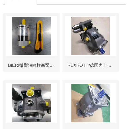
BIERI微型轴向柱塞泵AKP
REXROTH/德国力士乐叶片泵