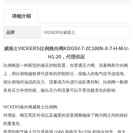
详细介绍
品牌
VICKERS/威格士
威格士VICKERS比例换向阀
KDG5V-7-2C180N-X-T-H-M-U-
H1-20，代理供应
比例阀是一种新型的液压控制装置。在普通压力阀、流量阀和方向阀
上，用比例电磁铁替代原有的控制部分，按输入的电气信号连续地、
按比例地对油流的压力、流量或方向进行远距离控制。比例阀一般都
具有压力补偿性能，输出压力和流量可以不受负载变化的影响
VICKERS换向阀威格士比例阀
对增益、阀芯死区补偿以及偏置的设置调整确保了阀与阀之间的很好
的重复性。
所需的电气输入仅仅是电源
(24V) 和电压为±10V 的指令信号。放大