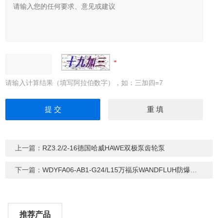
请输入计算结果（填写阿拉伯数字），如：三加四=7
上一篇：
RZ3.2/2-16德国哈威HAWE双极泵齿轮泵
下一篇：
WDYFA06-AB1-G24/L15万福乐WANDFLUH防爆电磁阀
推荐产品