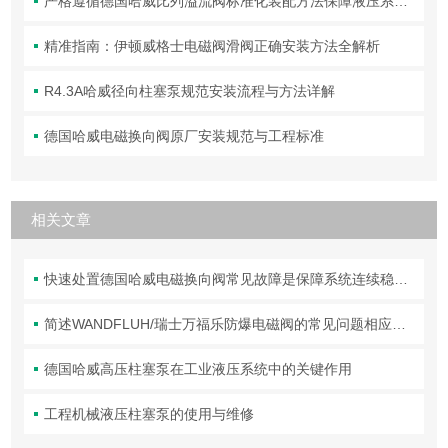
严格遵循德国哈威比列溢流阀标准化装配方法保障液压系统压力调控精准可靠
精准指南：伊顿威格士电磁阀滑阀正确安装方法全解析
R4.3A哈威径向柱塞泵规范安装流程与方法详解
德国哈威电磁换向阀原厂安装规范与工程标准
相关文章
快速处置德国哈威电磁换向阀常见故障是保障系统连续稳定运行的关键
简述WANDFLUH/瑞士万福乐防爆电磁阀的常见问题相应解决方法
德国哈威高压柱塞泵在工业液压系统中的关键作用
工程机械液压柱塞泵的使用与维修