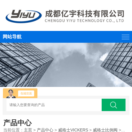
网站导航
产品中心
当前位置：
主页
>
产品中心
>
威格士VICKERS
>
威格士比例阀
>威格士VICKERS比例换向阀