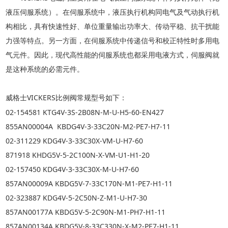
液压伺服系统）。在伺服系统中，液压执行机构同电气及气动执行机
构相比，具有快速性好、单位重量输出功率大、传动平稳、抗干扰能
力强等特点。另一方面，在伺服系统中传递信号和校正特性时多用电
气元件。因此，现代高性能的伺服系统也都采用电液方式，伺服阀就
是这种系统的必需元件。
威格士
VICKERS
比例阀常规型号如下：
02-154581 KTG4V-3S-2B08N-M-U-H5-60-EN427
855AN00004A KBDG4V-3-33C20N-M2-PE7-H7-11
02-311229 KDG4V-3-33C30X-VM-U-H7-60
871918 KHDG5V-5-2C100N-X-VM-U1-H1-20
02-157450 KDG4V-3-33C30X-M-U-H7-60
857AN00009A KBDG5V-7-33C170N-M1-PE7-H1-11
02-323887 KDG4V-5-2C50N-Z-M1-U-H7-30
857AN00177A KBDG5V-5-2C90N-M1-PH7-H1-11
857AN00134A KBDG5V-8-33C330N-X-M2-PE7-H1-11