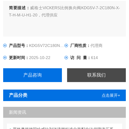
简要描述：
威格士VICKERS比例换向阀KDG5V-7-2C180N-X-
T-H-M-U-H1-20，代理供应
产品型号：
KDG5V72C180NXTHMUH1
厂商性质：
代理商
更新时间：
2025-10-22
访 问 量：
614
产品咨询
联系我们
产品分类
点击展开+
新闻资讯