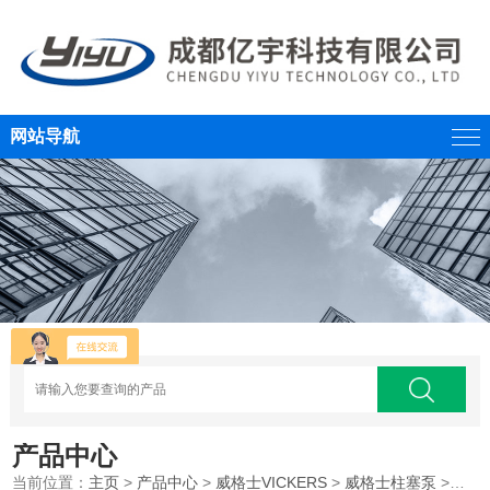
网站导航
产品中心
当前位置：
主页
>
产品中心
>
威格士VICKERS
>
威格士柱塞泵
>威格士VICKERS液压柱塞油泵