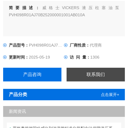
简要描述：
威格士VICKERS液压柱塞油泵
PVH098R01AJ70B252000001001AB010A
产品型号：
PVH098R01AJ70B25200000100
厂商性质：
代理商
更新时间：
2025-05-19
访 问 量：
1306
产品咨询
联系我们
产品分类
点击展开+
新闻资讯