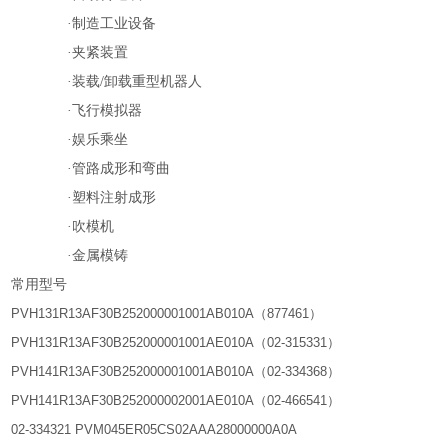
·制造工业设备
·夹紧装置
·装载
/
卸载重型机器人
·飞行模拟器
·娱乐乘坐
·管路成形和弯曲
·塑料注射成形
·吹模机
·金属模铸
常用型号
PVH131R13AF30B252000001001AB010A（877461）
PVH131R13AF30B252000001001AE010A（02-315331）
PVH141R13AF30B252000001001AB010A（02-334368）
PVH141R13AF30B252000002001AE010A（02-466541）
02-334321 PVM045ER05CS02AAA28000000A0A