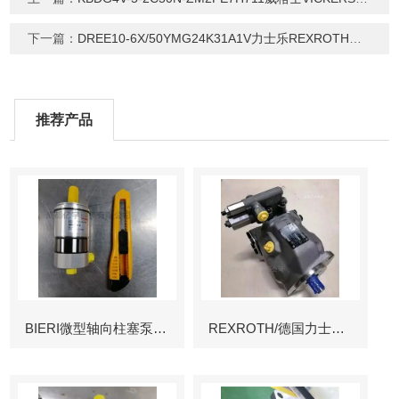
下一篇：
DREE10-6X/50YMG24K31A1V力士乐REXROTH减压阀
推荐产品
BIERI微型轴向柱塞泵AKP
REXROTH/德国力士乐叶片泵