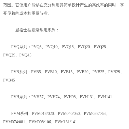
范围。它使用户能够在充分利用其简单设计产生的高效率的同时，享
受显着的成本和重量节省。
威格士柱塞泵常用系列：
PVQ
系列：
PVQ5
、
PVQ10
、
PVQ15
、
PVQ20
、
PVQ25
、
PVQ29
、
PVQ45
PVB
系列：
PVB5
、
PVB10
、
PVB15
、
PVB20
、
PVB25
、
PVB29
、
PVB45
PVH
系列：
PVH57
、
PVH74
、
PVH98
、
PVH131
、
PVH141
PVM
系列：
PVM018/020
、
PVM040/050
、
PVM057/063
、
PVM074/081
、
PVM098/106
、
PVM131/141