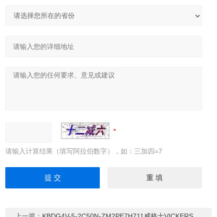
请输入计算结果（填写阿拉伯数字），如：三加四=7
上一篇：
KBDG4V-5-2C50N-ZM2PE7H711威格士VICKERS比例换向阀