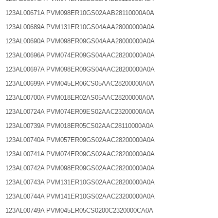
123AL00671A PVM098ER10GS02AAB28110000A0A
123AL00689A PVM131ER10GS04AAA28000000A0A
123AL00690A PVM098ER09GS04AAA28000000A0A
123AL00696A PVM074ER09GS04AAC28200000A0A
123AL00697A PVM098ER09GS04AAC28200000A0A
123AL00699A PVM045ER06CS05AAC28200000A0A
123AL00700A PVM018ER02AS05AAC28200000A0A
123AL00724A PVM074ER09ES02AAC23200000A0A
123AL00739A PVM018ER05CS02AAC28110000A0A
123AL00740A PVM057ER09GS02AAC28200000A0A
123AL00741A PVM074ER09GS02AAC28200000A0A
123AL00742A PVM098ER09GS02AAC28200000A0A
123AL00743A PVM131ER10GS02AAC28200000A0A
123AL00744A PVM141ER10GS02AAC23200000A0A
123AL00749A PVM045ER05CS0200C2320000CA0A