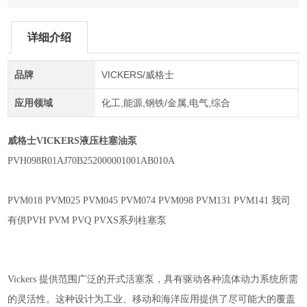
详细介绍
品牌
VICKERS/威格士
应用领域
化工,能源,钢铁/金属,电气,综合
威格士VICKERS液压柱塞油泵
PVH098R01AJ70B252000001001AB010A
PVM018
PVM025
PVM045 PVM074
PVM098
PVM131
PVM141
我司
有供
PVH PVM PVQ PVXS系列柱塞泵
Vickers
提供范围广泛的开式活塞泵，具有驱动各种流体动力系统所需
的灵活性。这种设计为工业、移动和海洋应用提供了尽可能大的覆盖