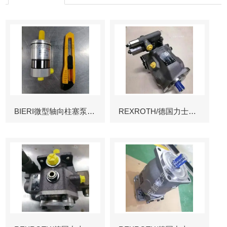
BIERI微型轴向柱塞泵AKP
REXROTH/德国力士乐叶片泵