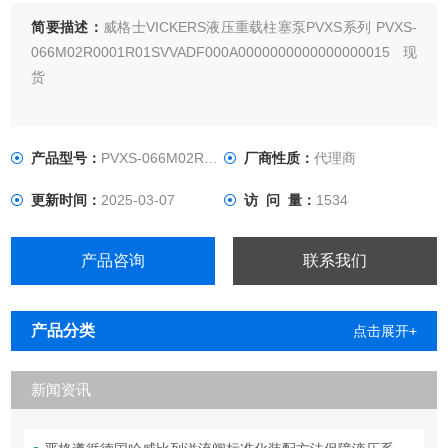
简要描述：
威格士VICKERS液压重载柱塞泵PVXS系列 PVXS-
066M02R0001R01SVVADF000A0000000000000000015现
货
产品型号：
PVXS-066M02R0001R01SVVADF
厂商性质：
代理商
更新时间：
2025-03-07
访 问 量：
1534
产品咨询
联系我们
产品分类
点击展开+
新闻资讯