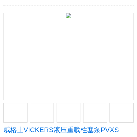
威格士VICKERS液压重载柱塞泵PVXS