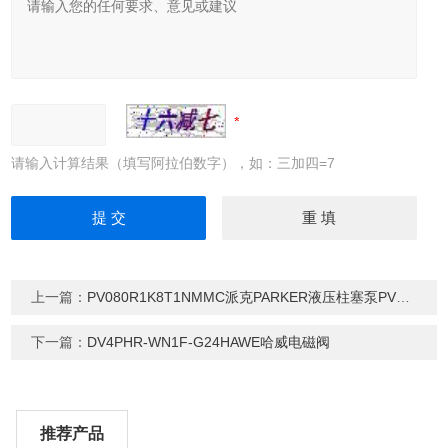
请输入计算结果（填写阿拉伯数字），如：三加四=7
上一篇：
PV080R1K8T1NMMC派克PARKER液压柱塞泵PV系列
下一篇：
DV4PHR-WN1F-G24HAWE哈威电磁阀
推荐产品