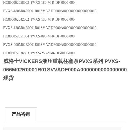
HC806062058002 PVXS-180-M-R-DF-0000-000
PVXS-180M04R0001R01SV VADF000A0000000000000000010
HC806062042002 PVXS-130-M-R-DF-0000-000
PVXS-130M04R0001R01SV VADF000A0000000000000000010
HC806052051804 PVXS-090-M-R-DF-0000-000
PVXS-090M02R0001R01SV VADF000A0000000000000000010
HC806072036503 PVXS-250-M-R-DF-0000-000
威格士VICKERS液压重载柱塞泵PVXS
系列 PVXS-
066M02R0001R01SVVADF000A00000000000000000
现货
产品咨询