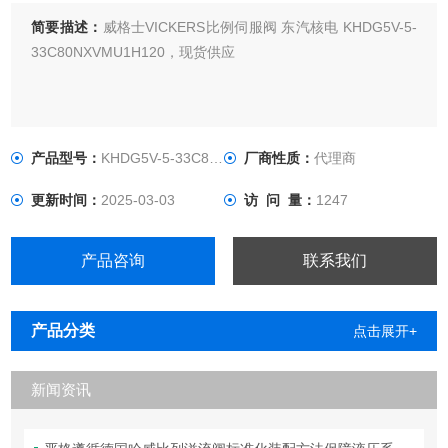
简要描述：
威格士VICKERS比例伺服阀 东汽核电 KHDG5V-5-
33C80NXVMU1H120，现货供应
产品型号：
KHDG5V-5-33C80NXVMU1H120
厂商性质：
代理商
更新时间：
2025-03-03
访 问 量：
1247
产品咨询
联系我们
产品分类
点击展开+
新闻资讯