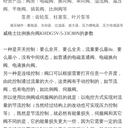
经营产品：阀类：电磁阀、换向阀、单向阀、溢流阀、减压
阀、平衡阀、插装阀、比例阀等
泵类：齿轮泵、柱塞泵、叶片泵等
液压辅件：蓄能器、冷却器、过滤器、放大器、压力继电器、压力传感器等
威格士比例换向阀KHDG5V-5-33C80N的参数
一种是开关控制：要么全开、要么全关，流量要么最da、要
么最小，没有中间状态，如普通的电磁直通阀、电磁换向
阀、电液换向阀。
另一种是连续控制：阀口可以根据需要打开任意一个开度，
由此控制通过流量的大小，这类阀有手动控制的，如节流
阀，也有电控的，如比例阀、伺服阀。
所以使用比例阀或伺服阀的目的就是：以电控方式实现对流
量的节流控制（当然经过结构上的改动也可实现压力控制
等），既然是节流控制，就必然有能量损失，伺服阀和其它
阀不同的是，它的能量损失更大一些，因为它需要一定的流