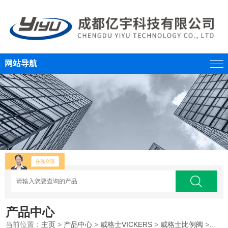
网站导航
产品中心
当前位置：
主页
>
产品中心
>
威格士VICKERS
>
威格士比例阀
>威格士VICKERS比例伺服阀