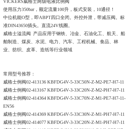
VICKERS威格士两级电液比例阀
使用压力350bar，额定流量100升，板式安装，10通径！
中位机能O型，即ABPT四口全闭。外控外泄，带减压阀。标
准DIN43650插头。直流24V线圈。
威格士溢流阀 产品应用于钢铁、冶金、石油化工、航天、船
舶制造、煤炭、水泥、电力、汽车、工程机械、食品、林
业、纺织、皮革、造纸等行业领域
常用型号推荐：
威格士例阀02-413136 KBFDG4V-5-33C50N-Z-M2-PE7-H7-11
威格士例阀02-413167 KBFDG4V-3-33C20N-Z-M2-PH7-H7-11
威格士例阀02-414364 KBFDG4V-5-33C70N-Z-M1-PE7-H7-11-
EN56
威格士例阀02-414369 KBFDG4V-5-33C30N-Z-M1-PH7-H7-11
威格士例阀02-414077 KBFDG4V-3-33C20N-Z-M1-PH7-H7-11