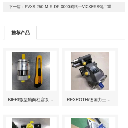
下一篇：
PVXS-250-M-R-DF-0000威格士VICKERS钢厂重载柱塞泵PVXS
推荐产品
BIERI微型轴向柱塞泵AKP
REXROTH/德国力士乐叶片泵