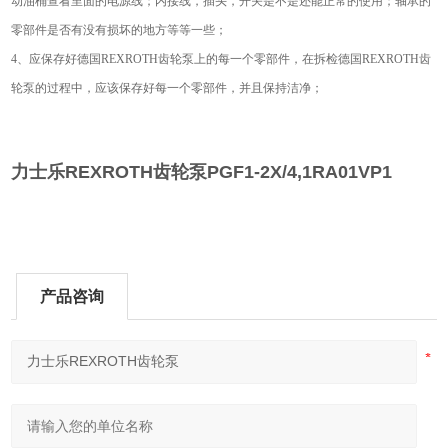
动油桶查看里面的电源线；内接线，插头，开关是不是还能正常的使用；轴承的
零部件是否有没有损坏的地方等等一些；
4、应保存好德国REXROTH齿轮泵上的每一个零部件，在拆检德国REXROTH齿
轮泵的过程中，应该保存好每一个零部件，并且保持洁净；
力士乐REXROTH齿轮泵
PGF1-2X/4,1RA01VP1
产品咨询