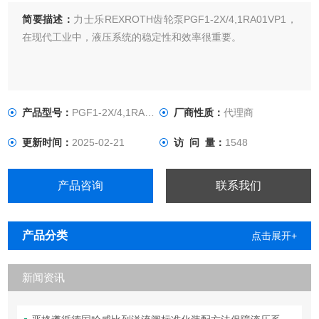
简要描述：
力士乐REXROTH齿轮泵PGF1-2X/4,1RA01VP1，
在现代工业中，液压系统的稳定性和效率很重要。
产品型号：
PGF1-2X/4,1RA01VP1
厂商性质：
代理商
更新时间：
2025-02-21
访 问 量：
1548
产品咨询
联系我们
产品分类
点击展开+
新闻资讯