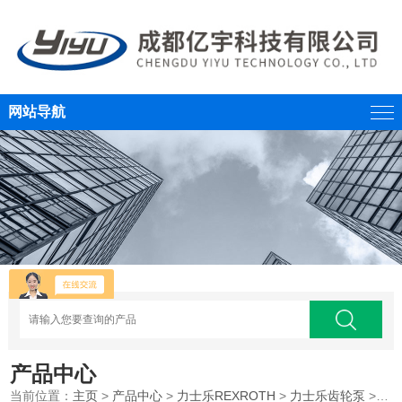
网站导航
产品中心
当前位置：
主页
>
产品中心
>
力士乐REXROTH
>
力士乐齿轮泵
>力士乐REXROTH齿轮泵