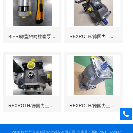
BIERI微型轴向柱塞泵AKP
REXROTH/德国力士乐叶片泵
REXROTH/德国力士乐叶片泵
REXROTH/德国力士乐变量柱塞泵冶金
2026 版权所有 © 成都亿宇科技有限公司
备案号：蜀ICP备13022837