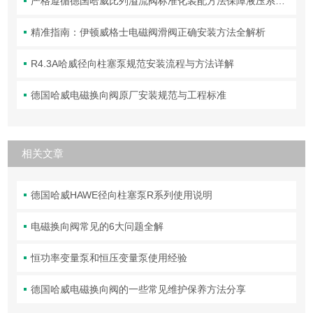
严格遵循德国哈威比列溢流阀标准化装配方法保障液压系统压力调控精准可靠
精准指南：伊顿威格士电磁阀滑阀正确安装方法全解析
R4.3A哈威径向柱塞泵规范安装流程与方法详解
德国哈威电磁换向阀原厂安装规范与工程标准
相关文章
德国哈威HAWE径向柱塞泵R系列使用说明
电磁换向阀常见的6大问题全解
恒功率变量泵和恒压变量泵使用经验
德国哈威电磁换向阀的一些常见维护保养方法分享