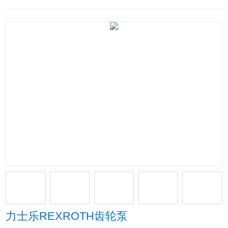
力士乐REXROTH齿轮泵