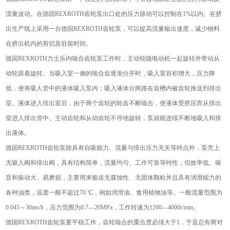
流量波动。在德国REXROTH齿轮泵出口处的压力脉动可以控制在1%以内。在挤
出生产线上采用一台德国REXROTH齿轮泵，可以提高流量输出速度，减少物料
在挤出机内的剪切及驻留时间。
德国REXROTH力士乐内啮合齿轮泵工作时，主动轮随电动机一起旋转并带动从
动轮跟着旋转。当吸入室一侧的啮合齿逐渐分开时，吸入室容积增大，压力降
低，便将吸人管中的液体吸入泵内；吸入液体分两路在齿槽内被齿轮推送到排出
室。液体进入排出室后，由于两个齿轮的轮齿不断啮合，使液体受挤压而从排出
室进入排出管中。主动齿轮和从动齿轮不停地旋转，泵就能连续不断地吸入和排
出液体。
德国REXROTH齿轮泵除具有自吸能力、流量与排出压力无关等特点外，泵壳上
无吸入阀和排出阀，具有结构简单，流量均匀、工作可靠等特性，但效率低、噪
音和振动大、易磨损，主要用来输送无腐蚀性、无固体颗粒并且具有润滑能力的
各种油类，温度一般不超过70 ℃，例如润滑油、食用植物油等。一般流量范围为
0.045～30ms/h，压力范围为0.7—20MPa，工作转速为1200—4000r/min。
德国REXROTH齿轮泵要平稳工作，齿轮啮合的重合度必须大于1，于是总有两对