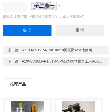
请输入计算结果（填写阿拉伯数字），如：三加四=7
上一篇：
RZGO-REB-P-NP-010/210阿托斯Atos比例阀
下一篇：
A10VSO18DFR1/31R-VPA12N00博世力士乐REXROTH柱塞泵
推荐产品