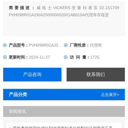
简要描述：
威格士VICKERS变量柱塞泵02-151709
PVH098R01AJ30A250000002001AB010A代理库存现货
产品型号：
PVH098R01AJ30A25000000200
厂商性质：
代理商
更新时间：
2024-11-27
访 问 量：
1725
产品咨询
联系我们
产品分类
点击展开+
新闻资讯