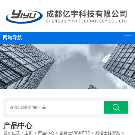
网站导航
产品中心
当前位置：
主页
>
产品中心
>
威格士VICKERS
>
威格士柱塞泵
>威格士VICKERS变量柱塞泵