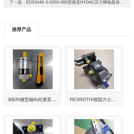
下一篇：
EDS3446-3-0250-000贺德克HYDAC压力继电器传感器
推荐产品
BIERI微型轴向柱塞泵AKP
REXROTH/德国力士乐叶片泵