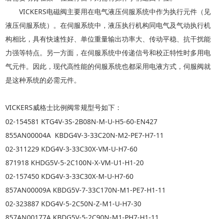
VICKERS电磁阀主要用在电气液压伺服系统中作为执行元件（见
液压伺服系统）。在伺服系统中，液压执行机构同电气及气动执行机
构相比，具有快速性好、单位重量输出功率大、传动平稳、抗干扰能
力强等特点。另一方面，在伺服系统中传递信号和校正特性时多用电
气元件。因此，现代高性能的伺服系统也都采用电液方式，伺服阀就
是这种系统的必需元件。
VICKERS
威格士比例阀常规型号如下：
02-154581 KTG4V-3S-2B08N-M-U-H5-60-EN427
855AN00004A KBDG4V-3-33C20N-M2-PE7-H7-11
02-311229 KDG4V-3-33C30X-VM-U-H7-60
871918 KHDG5V-5-2C100N-X-VM-U1-H1-20
02-157450 KDG4V-3-33C30X-M-U-H7-60
857AN00009A KBDG5V-7-33C170N-M1-PE7-H1-11
02-323887 KDG4V-5-2C50N-Z-M1-U-H7-30
857AN00177A KBDG5V-5-2C90N-M1-PH7-H1-11