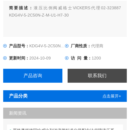
简要描述：
液压比例阀威格士VICKERS代理02-323887
KDG4V-5-2C50N-Z-M-U1-H7-30
产品型号：
KDG4V-5-2C50N-Z-M-U1H730
厂商性质：
代理商
更新时间：
2024-10-09
访 问 量：
1200
产品咨询
联系我们
产品分类
点击展开+
新闻资讯