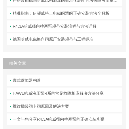
严格遵循德国哈威比列溢流阀标准化装配方法保障液压系统压力调控精准可靠
精准指南：伊顿威格士电磁阀滑阀正确安装方法全解析
R4.3A哈威径向柱塞泵规范安装流程与方法详解
德国哈威电磁换向阀原厂安装规范与工程标准
相关文章
囊式蓄能器构造
HAWE哈威液压泵R系的常见故障相应解决方法分享
螺纹插装阀卡阀原因及解决方案
一文与您分享R4.3A哈威径向柱塞泵的正确安装步骤