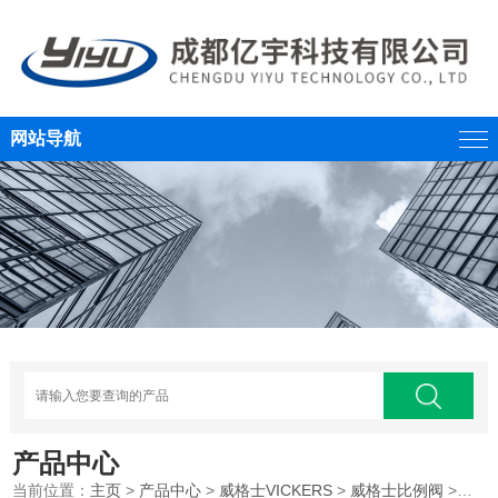
网站导航
产品中心
当前位置：
主页
>
产品中心
>
威格士VICKERS
>
威格士比例阀
>液压比例阀威格士VICKERS代理