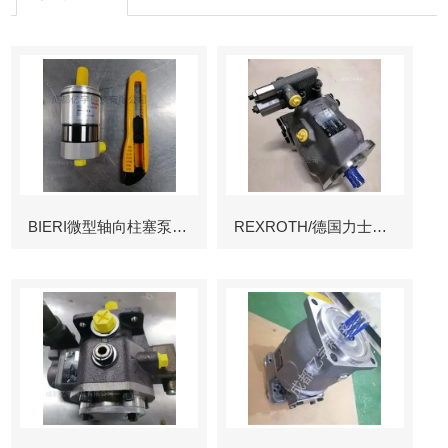
BIERI微型轴向柱塞泵AKP
REXROTH/德国力士乐叶片泵