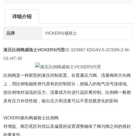
详细介绍
品牌
VICKERS/威格士
液压比例阀威格士VICKERS代理
02-323887 KDG4V-5-2C50N-Z-M-
U1-H7-30
比例阀是一种新型的液压控制装置。在普通压力阀、流量阀和方向阀
上，用比例电磁铁替代原有的控制部分，按输入的电气信号连续地、
按比例地对油流的压力、流量或方向进行远距离控制。比例阀一般都
具有压力补偿性能，输出压力和流量可以不受负载变化的影响
VICKERS换向阀威格士比例阀
对增益、阀芯死区补偿以及偏置的设置调整确保了阀与阀之间的很好
的重复性。