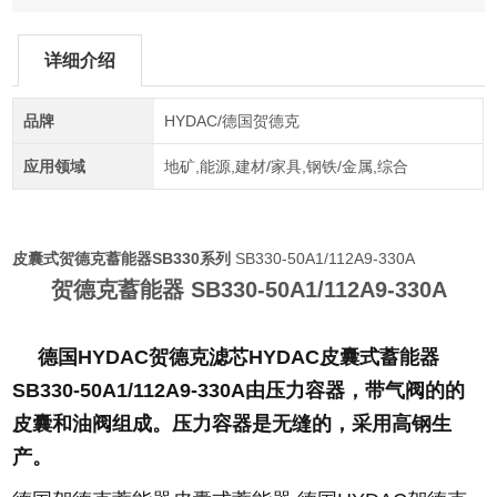
详细介绍
品牌
HYDAC/德国贺德克
应用领域
地矿,能源,建材/家具,钢铁/金属,综合
皮囊式贺德克蓄能器SB330系列
SB330-50A1/112A9-330A
贺德克蓄能器 SB330-50A1/112A9-330A
德国HYDAC贺德克滤芯HYDAC皮囊式蓄能器
SB330-50A1/112A9-330A由压力容器，带气阀的的
皮囊和油阀组成。压力容器是无缝的，采用高钢生
产。