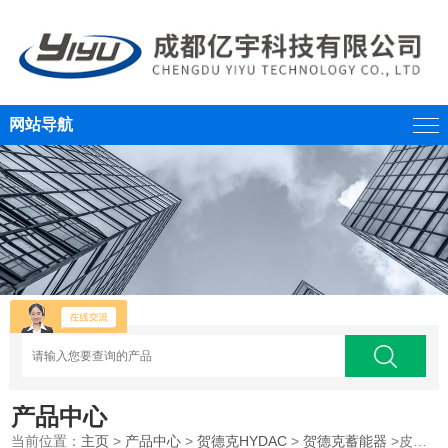
网站导航
产品中心
当前位置：
主页
>
产品中心
>
贺德克HYDAC
>
贺德克蓄能器
>皮囊式贺德克蓄能器SB330系列