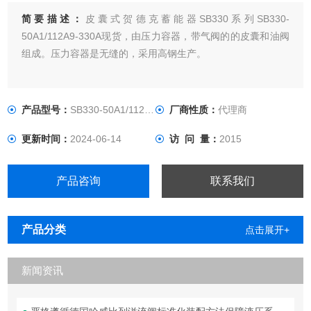
简要描述：
皮囊式贺德克蓄能器SB330系列SB330-
50A1/112A9-330A现货，由压力容器，带气阀的的皮囊和油阀
组成。压力容器是无缝的，采用高钢生产。
产品型号：
SB330-50A1/112A9-330A
厂商性质：
代理商
更新时间：
2024-06-14
访 问 量：
2015
产品咨询
联系我们
产品分类
点击展开+
新闻资讯