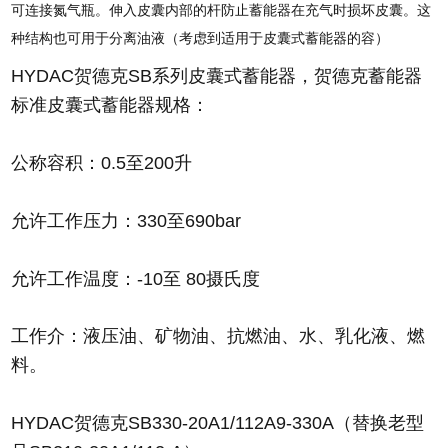
可连接氮气瓶。伸入皮囊内部的杆防止蓄能器在充气时损坏皮囊。这
种结构也可用于分离油液（考虑到适用于皮囊式蓄能器的容）
HYDAC贺德克SB系列皮囊式蓄能器，贺德克蓄能器
标准皮囊式蓄能器规格：
公称容积：0.5至200升
允许工作压力：330至690bar
允许工作温度：-10至 80摄氏度
工作介：液压油、矿物油、抗燃油、水、乳化液、燃
料。
HYDAC贺德克SB330-20A1/112A9-330A（替换老型