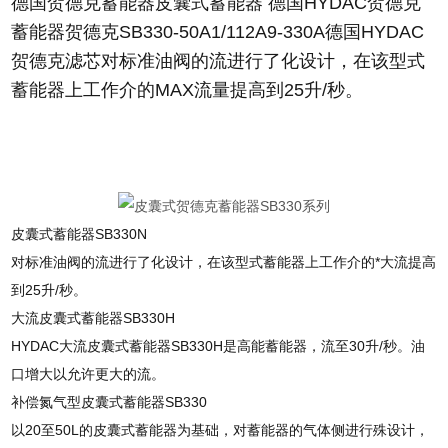
德国贺德克蓄能器皮囊式蓄能器 德国HYDAC贺德克
蓄能器贺德克SB330-50A1/112A9-330A德国HYDAC
贺德克滤芯对标准油阀的流进行了化设计，在该型式
蓄能器上工作介的MAX流量提高到25升/秒。
皮囊式蓄能器SB330N
对标准油阀的流进行了化设计，在该型式蓄能器上工作介的*大流提高
到25升/秒。
大流皮囊式蓄能器SB330H
HYDAC大流皮囊式蓄能器SB330H是高能蓄能器，流至30升/秒。油
口增大以允许更大的流。
补偿氮气型皮囊式蓄能器SB330
以20至50L的皮囊式蓄能器为基础，对蓄能器的气体侧进行殊设计，