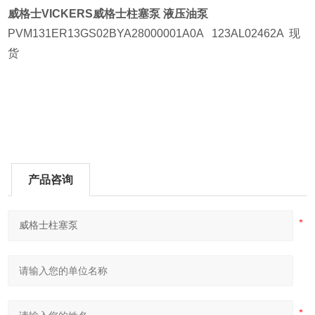
威格士VICKERS
威格士柱塞泵
液压油泵
PVM131ER13GS02BYA28000001A0A 123AL02462A 现
货
产品咨询