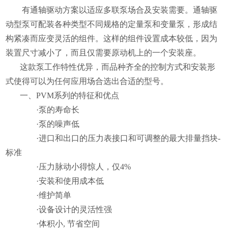
有通轴驱动方案以适应多联泵场合及安装需要。通轴驱
动型泵可配装各种类型不同规格的定量泵和变量泵，形成结
构紧凑而应变灵活的组件。这样的组件设置成本较低，因为
装置尺寸减小了，而且仅需要原动机上的一个安装座。
这款泵工作特性优异，而品种齐全的控制方式和安装形
式使得可以为任何应用场合选出合适的型号。
一、
PVM
系列的特征和优点
·泵的寿命长
·泵的噪声低
·进口和出口的压力表接口和可调整的最大排量挡块
-
标准
·压力脉动小得惊人，仅
4%
·安装和使用成本低
·维护简单
·设备设计的灵活性强
·体积小
,
节省空间