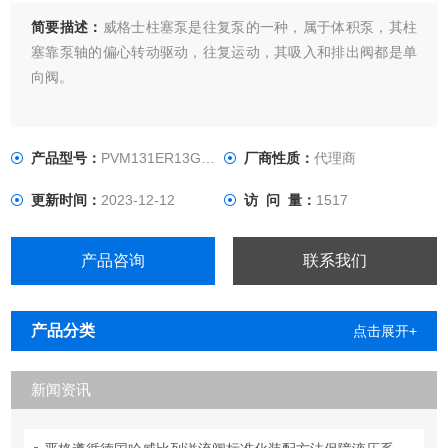
简要描述：
威格士柱塞泵是往复泵的一种，属于体积泵，其柱
塞靠泵轴的偏心转动驱动，往复运动，其吸入和排出阀都是单
向阀。
产品型号：
PVM131ER13GS02BYA28000001
厂商性质：
代理商
更新时间：
2023-12-12
访 问 量：
1517
产品咨询
联系我们
产品分类
点击展开+
新闻资讯