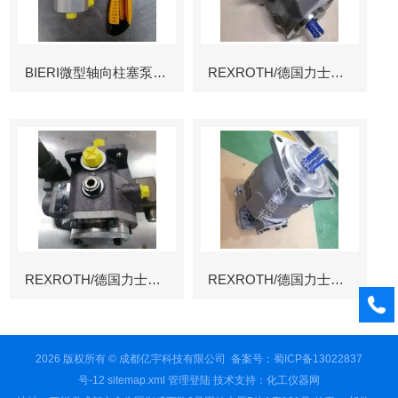
BIERI微型轴向柱塞泵AKP
REXROTH/德国力士乐叶片泵
REXROTH/德国力士乐叶片泵
REXROTH/德国力士乐变量柱塞泵冶金
2026 版权所有 © 成都亿宇科技有限公司
备案号：蜀ICP备13022837
号-12
sitemap.xml
管理登陆
技术支持：
化工仪器网