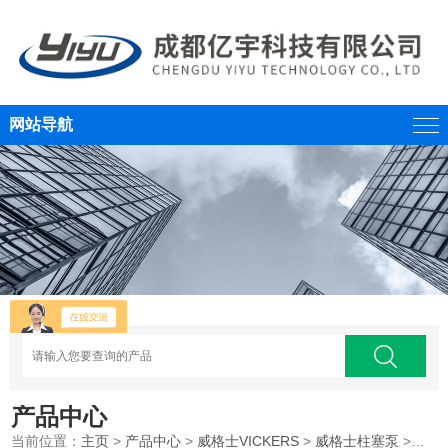
网站导航
产品中心
当前位置：
主页
>
产品中心
>
威格士VICKERS
>
威格士柱塞泵
>威格士柱塞泵