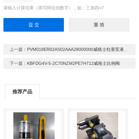
请输入计算结果（填写阿拉伯数字），如：三加四=7
上一篇：
PVM018ER02AS02AAA28000000威格士柱塞泵液压油泵
下一篇：
KBFDG4V-5-2C70NZM2PE7H712威格士比例阀
推荐产品