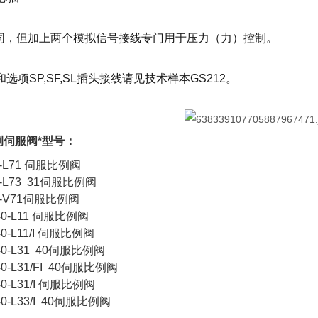
相同，但加上两个模拟信号接线专门用于压力（力）控制。
选项SP,SF,SL插头接线请见技术样本GS212。
例伺服阀*型号：
40-L71 伺服比例阀
40-L73 31伺服比例阀
40-V71伺服比例阀
040-L11 伺服比例阀
40-L11/I 伺服比例阀
040-L31 40伺服比例阀
040-L31/FI 40伺服比例阀
40-L31/I 伺服比例阀
40-L33/I 40伺服比例阀