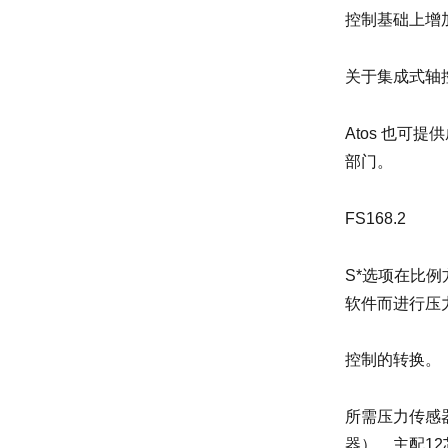
控制基础上增加
关于集成式轴
Atos 也可
部门。
FS168.2
S*选项在比
软件而进行压力
控制的转换。
所需压力传感
器）。主配12