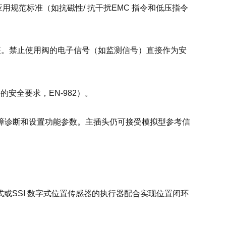
MC 应用规范标准（如抗磁性/ 抗干扰EMC 指令和低压指令
安装。禁止使用阀的电子信号（如监测信号）直接作为安
安全要求，EN-982）。
障诊断和设置功能参数。主插头仍可接受模拟型参考信
或SSI 数字式位置传感器的执行器配合实现位置闭环