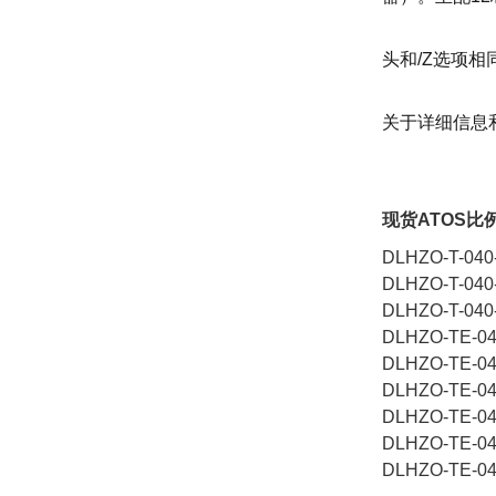
头和/Z选项
关于详细信息和
现货ATOS比
DLHZO-T-0
DLHZO-T-0
DLHZO-T-0
DLHZO-TE-
DLHZO-TE-0
DLHZO-TE-
DLHZO-TE-
DLHZO-TE-0
DLHZO-TE-0