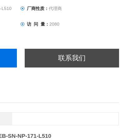
-L510
厂商性质：
代理商
访 问 量：
2080
联系我们
B-SN-NP-171-L510