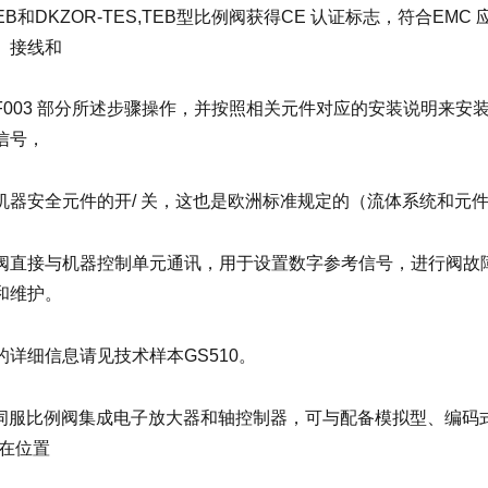
,TEB和DKZOR-TES,TEB型比例阀获得CE 认证标志，符合E
、接线和
F003 部分所述步骤操作，并按照相关元件对应的安装说明来
信号，
机器安全元件的开/ 关，这也是欧洲标准规定的（流体系统和元件的
阀直接与机器控制单元通讯，用于设置数字参考信号，进行阀故
和维护。
的详细信息请见技术样本GS510。
式伺服比例阀集成电子放大器和轴控制器，可与配备模拟型、编码式
项在位置