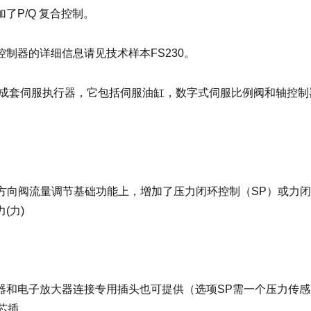
了P/Q 复合控制。
控制器的详细信息请见技术样本FS230。
提供成套伺服执行器，它包括伺服油缸，数字式伺服比例阀和轴控制
例方向阀流量调节基础功能上，增加了压力闭环控制（SP）或力闭
(力)
器和电子放大器连接专用插头也可提供（选项SP需一个压力传感器
芯插