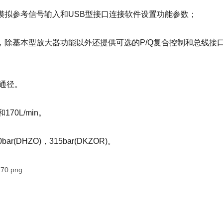
，模拟参考信号输入和USB型接口连接软件设置功能参数；
型，除基本型放大器功能以外还提供可选的P/Q复合控制和总线
0通径。
170L/min。
ar(DHZO)，315bar(DKZOR)。