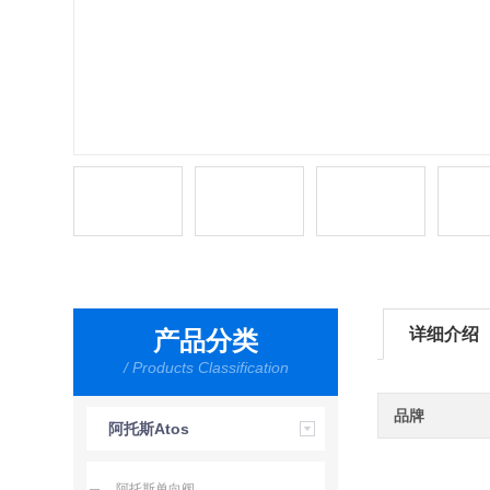
详细介绍
产品分类
/ Products Classification
品牌
阿托斯Atos
阿托斯单向阀