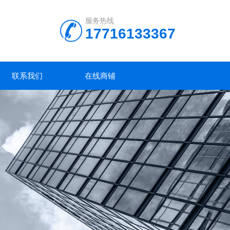
服务热线
17716133367
联系我们
在线商铺