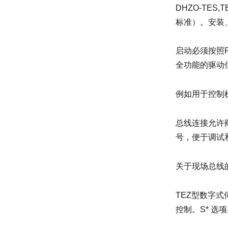
DHZO-TES
标准）。安装
启动必须按照
全功能的驱动
例如用于控制
总线连接允许
号，便于调试
关于现场总线
TEZ型数字
控制。S* 选