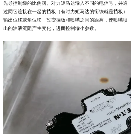
先导控制级的比例阀。对力矩马达输入不同的电信号，并通
过同它连接在一起的挡板（有时力矩马达的衔铁就是挡板）
输出位移或角位移，改变挡板和喷嘴之间的距离，使喷嘴喷
出的油液流阻产生变化，进而控制输小参数。