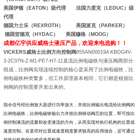
美国伊顿（EATON）级代理 法国力度克（LEDUC）级
代理
德国力士乐（REXROTH） 美国派克（PARKER）
德国贺德克（HYDAC） 美国穆格（MOOG）
成都亿宇供应威格士液压产品，欢迎来电选购！！
VICKERS威格士比例方向控制阀
855AN00019A KBDG4V-
3-2C07N-Z-M1-PE7-H7-11直流比例电磁铁与液压阀两部分
组成，比例阀实现连续控制的核心是采用了比例电磁铁，比
例电磁铁种类繁多，但工作原理基本相同，它们都是根据比
例阀的控制需要开发出来的。
指令信号经比例放大器进行功率放大，并按比例输出电流给比例阀的
比例电磁铁，比例电磁铁输出力并按比例移动阀芯的位置，即可按比
例控制液流的流量和改变液流的方向，从而实现对执行机构的位置或
速度控制。在某些对位置或速度精度要求较高的应用场合，还可通过
对执行机构的位移或速度检测。