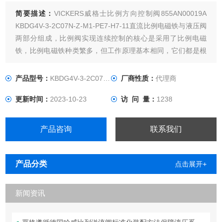
简要描述：
VICKERS威格士比例方向控制阀855AN00019A
KBDG4V-3-2C07N-Z-M1-PE7-H7-11直流比例电磁铁与液压阀
两部分组成，比例阀实现连续控制的核心是采用了比例电磁
铁，比例电磁铁种类繁多，但工作原理基本相同，它们都是根
据比例阀的控制需要开发出来的。
产品型号：
KBDG4V-3-2C07N-Z-M1-PE7-H
厂商性质：
代理商
更新时间：
2023-10-23
访 问 量：
1238
产品咨询
联系我们
产品分类
点击展开+
新闻资讯