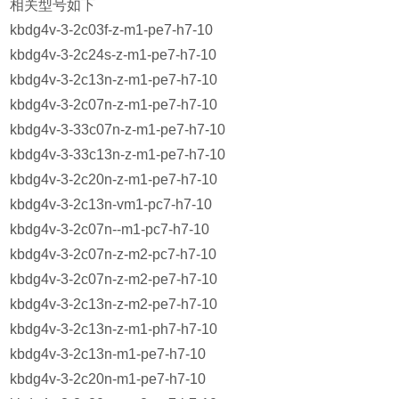
相关型号如下
kbdg4v-3-2c03f-z-m1-pe7-h7-10
kbdg4v-3-2c24s-z-m1-pe7-h7-10
kbdg4v-3-2c13n-z-m1-pe7-h7-10
kbdg4v-3-2c07n-z-m1-pe7-h7-10
kbdg4v-3-33c07n-z-m1-pe7-h7-10
kbdg4v-3-33c13n-z-m1-pe7-h7-10
kbdg4v-3-2c20n-z-m1-pe7-h7-10
kbdg4v-3-2c13n-vm1-pc7-h7-10
kbdg4v-3-2c07n--m1-pc7-h7-10
kbdg4v-3-2c07n-z-m2-pc7-h7-10
kbdg4v-3-2c07n-z-m2-pe7-h7-10
kbdg4v-3-2c13n-z-m2-pe7-h7-10
kbdg4v-3-2c13n-z-m1-ph7-h7-10
kbdg4v-3-2c13n-m1-pe7-h7-10
kbdg4v-3-2c20n-m1-pe7-h7-10