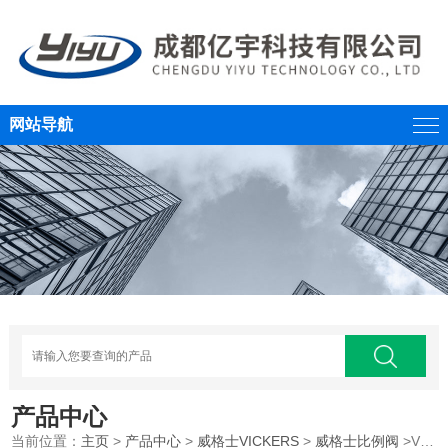
网站导航
产品中心
当前位置：
主页
>
产品中心
>
威格士VICKERS
>
威格士比例阀
>VICKERS威格士比例方向控制阀