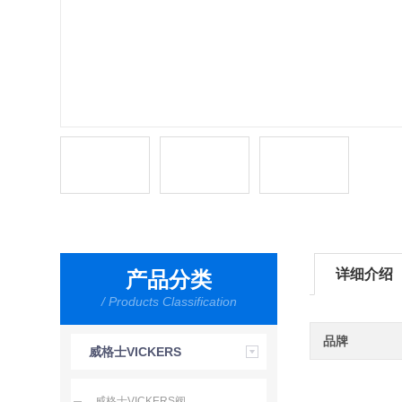
详细介绍
产品分类
/ Products Classification
品牌
威格士VICKERS
威格士VICKERS阀