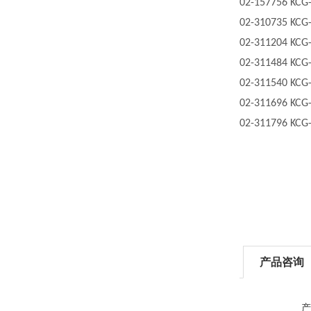
02-157756
KCG
02-310735
KCG
02-311204
KCG
02-311484
KCG
02-311540
KCG
02-311696
KCG
02-311796
KCG
产品咨询
产