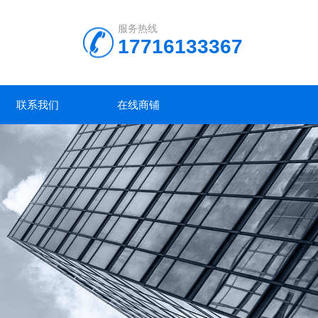
服务热线
17716133367
联系我们
在线商铺