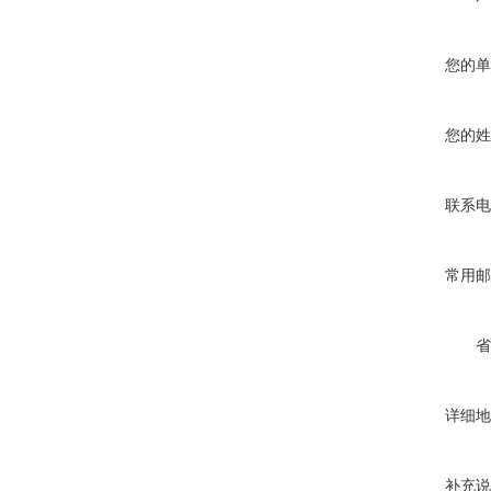
您的单
您的姓
联系电
常用邮
省
详细地
补充说