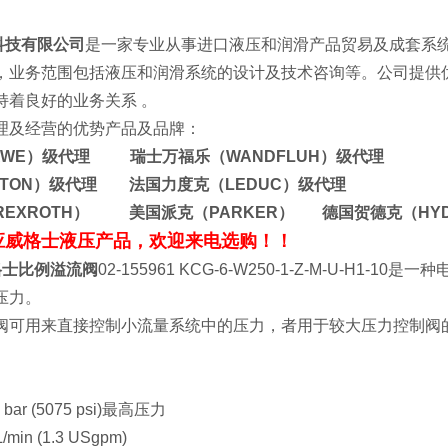
科技有限公司
是一家专业从事进口液压和润滑产品贸易及成套系
，业务范围包括液压和润滑系统的设计及技术咨询等。公司提供
司保持着良好的业务关系 。
理及经营的优势产品及品牌：
AWE）级代理 瑞士万福乐（WANDFLUH）级代理
ATON）级代理 法国力度克（LEDUC）级代理
REXROTH） 美国派克（PARKER） 德国贺德克（HY
应威格士液压产品，欢迎来电选购！！
威格士比例溢流阀
02-155961 KCG-6-W250-1-Z-M-U-
压力。
阀可用来直接控制小流量系统中的压力，者用于较大压力控制阀
 bar (5075 psi)最高压力
/min (1.3 USgpm)