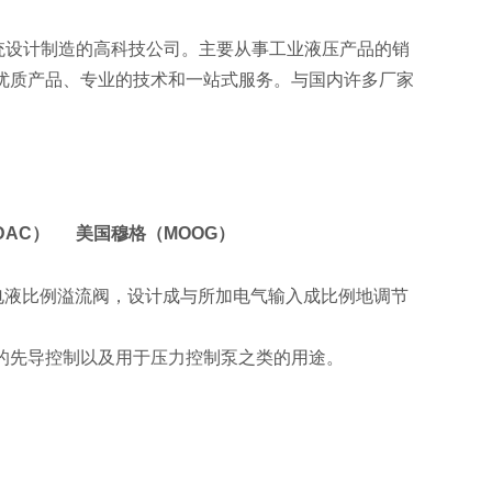
统设计制造的高科技公司。主要从事工业液压产品的销
优质产品、专业的技术和一站式服务。与国内许多厂家
DAC） 美国穆格（MOOG）
H1-10是一种电液比例溢流阀，设计成与所加电气输入成比例地调节
的先导控制以及用于压力控制泵之类的用途。