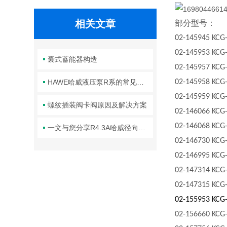
相关文章
部分型号：
02-145945
KCG
02-145953
KCG
囊式蓄能器构造
02-145957
KCG
HAWE哈威液压泵R系的常见故障相应解决方法分享
02-145958
KCG
02-145959
KCG
螺纹插装阀卡阀原因及解决方案
02-146066
KCG
02-146068
KCG
一文与您分享R4.3A哈威径向柱塞泵的正确安装步骤
02-146730
KCG
02-146995
KCG
02-147314
KCG
02-147315
KCG
02-155953
KCG
02-156660
KCG