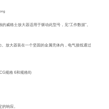
的威格士放大器适用于驱动此型号，见“工作数据"。
制压力。放大器装在一个坚固的金属壳体内，电气接线通过
KCG规格 6和规格8)
定的响应。