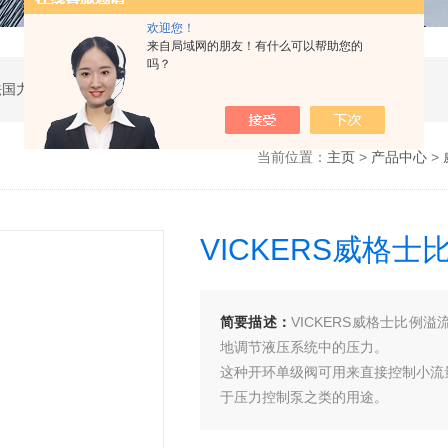
欢迎您！
来自局域网的朋友！有什么可以帮助您的
吗？
公司是德国哈威、丹麦丹佛斯、瑞士万福乐、法国力度克等液压品牌的代理商，同时还经销：德国力士乐、贺德克、凯特克，美国派克、穆格、伊顿威格士、太阳、海德福斯，意大利阿托斯、马祖奇、迪普马等产品。
当前位置：
主页
>
产品中心
>
VICKERS威格士
简要描述：
VICKERS威格士比
地调节液压系统中的压力。
这种开环单级阀可用来直接控制小流
于压力控制泵之类的用途。