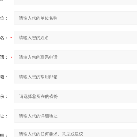
位：
名：
话：
箱：
份：
址：
明：