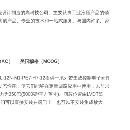
统设计制造的高科技公司。主要从事工业液压产品的销
优质产品、专业的技术和一站式服务。与国内许多厂家
DAC） 美国穆格（MOOG）
3-92L-12N-M1-PE7-H7-12提供一系列带集成控制电子元件
动态性能，使它们能够在定量回路应用中使用，以前只
力为350巴(5000磅/平方英寸)。阀芯位置由LVDT监
阀门可以直接安装在阀门上，也可以不安装集成放大