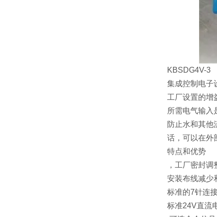
KBSDG4V-3
集成控制电子
工厂设置的增
所需电气输入是
防止水和其他
话，可以在外
特点和优势
，工厂密封调
安装布线减少
标准的7针连
标准24V直