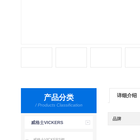
详细介绍
产品分类
/ Products Classification
品牌
威格士VICKERS
威格士VICKERS阀