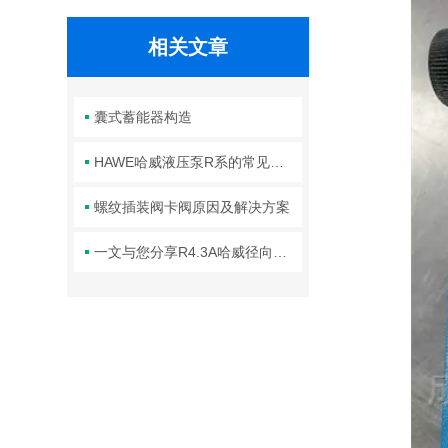
相关文章
囊式蓄能器构造
HAWE哈威液压泵R系的常见故障相应解决方法分享
螺纹插装阀卡阀原因及解决方案
一文与您分享R4.3A哈威径向柱塞泵的正确安装步骤