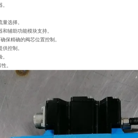
器。
流量选择。
器和辅助功能模块支持。
DT确保精确的阀芯位置控制。
提供控制。
验。
容性。