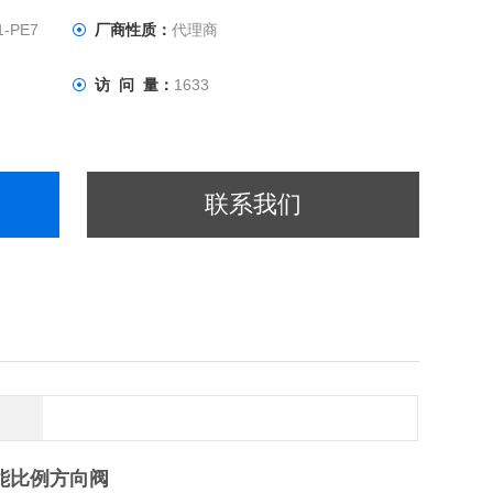
1-PE7
厂商性质：
代理商
访 问 量：
1633
联系我们
性能比例方向阀