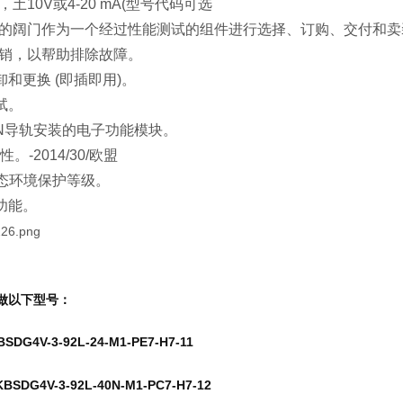
土10V或4-20 mA(型号代码可选
器的阔门作为一个经过性能测试的组件进行选择、订购、交付和卖
控销，以帮助排除故障。
和更换 (即插即用)。
试。
IN导轨安装的电子功能模块。
。-2014/30/欧盟
生态环境保护等级。
功能。
做以下型号：
BSDG4V-3-92L-24-M1-PE7-H7-11
KBSDG4V-3-92L-40N-M1-PC7-H7-12