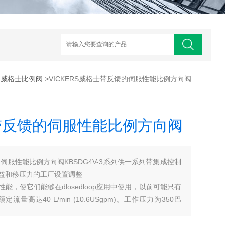
>
威格士比例阀
>VICKERS威格士带反馈的伺服性能比例方向阀
士带反馈的伺服性能比例方向阀
的伺服性能比例方向阀KBSDG4V-3系列供一系列带集成控制
益和移压力的工厂设置调整
，使它们能够在dlosedloop应用中使用，以前可能只有
高达40 L/min (10.6USgpm)。工作压力为350巴