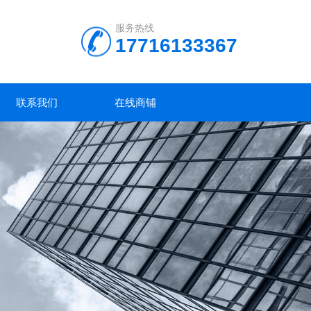
服务热线
17716133367
联系我们
在线商铺