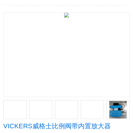
VICKERS威格士比例阀带内置放大器