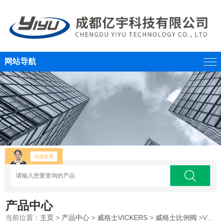
网站导航
产品中心
当前位置：
主页
>
产品中心
>
威格士VICKERS
>
威格士比例阀
>VICKERS威格士比例阀带内置放大器