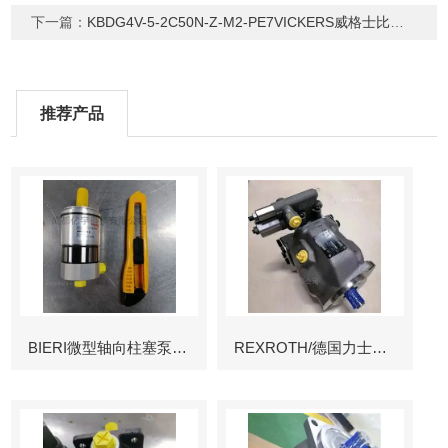
下一篇：
KBDG4V-5-2C50N-Z-M2-PE7VICKERS威格士比例阀带控制放大器
推荐产品
BIERI微型轴向柱塞泵AKP
REXROTH/德国力士乐叶片泵