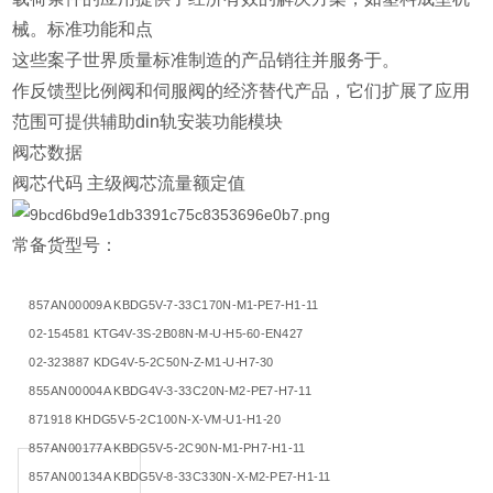
械。标准功能和点
这些案子世界质量标准制造的产品销往并服务于。
作反馈型比例阀和伺服阀的经济替代产品，它们扩展了应用
范围可提供辅助din轨安装功能模块
阀芯数据
阀芯代码 主级阀芯流量额定值
常备货型号：
857AN00009A KBDG5V-7-33C170N-M1-PE7-H1-11
02-154581 KTG4V-3S-2B08N-M-U-H5-60-EN427
02-323887 KDG4V-5-2C50N-Z-M1-U-H7-30
855AN00004A KBDG4V-3-33C20N-M2-PE7-H7-11
871918 KHDG5V-5-2C100N-X-VM-U1-H1-20
857AN00177A KBDG5V-5-2C90N-M1-PH7-H1-11
857AN00134A KBDG5V-8-33C330N-X-M2-PE7-H1-11