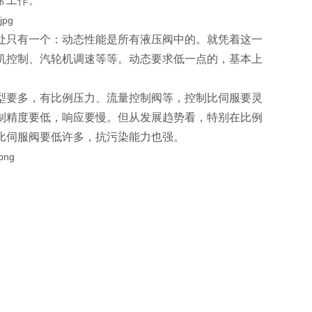
常工作。
处只有一个：动态性能是所有液压阀中的。就凭着这一
机控制、汽轮机调速等等。动态要求低一点的，基本上
型要多，有比例压力、流量控制阀等，控制比伺服要灵
制精度要低，响应要慢。但从发展趋势看，特别在比例
比伺服阀要低许多，抗污染能力也强。