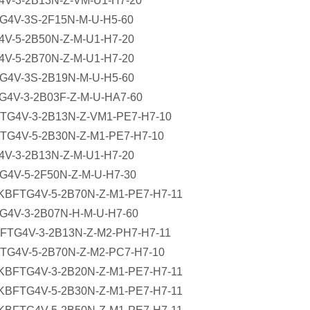
4V-3-2B13N-Z-VM-U1-H7-20
TG4V-3S-2F15N-M-U-H5-60
4V-5-2B50N-Z-M-U1-H7-20
4V-5-2B70N-Z-M-U1-H7-20
TG4V-3S-2B19N-M-U-H5-60
TG4V-3-2B03F-Z-M-U-HA7-60
BTG4V-3-2B13N-Z-VM1-PE7-H7-10
BTG4V-5-2B30N-Z-M1-PE7-H7-10
4V-3-2B13N-Z-M-U1-H7-20
TG4V-5-2F50N-Z-M-U-H7-30
 KBFTG4V-5-2B70N-Z-M1-PE7-H7-11
TG4V-3-2B07N-H-M-U-H7-60
BFTG4V-3-2B13N-Z-M2-PH7-H7-11
BTG4V-5-2B70N-Z-M2-PC7-H7-10
 KBFTG4V-3-2B20N-Z-M1-PE7-H7-11
 KBFTG4V-5-2B30N-Z-M1-PE7-H7-11