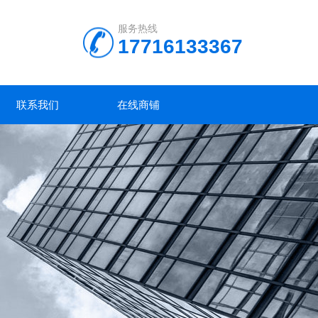
服务热线
17716133367
联系我们
在线商铺