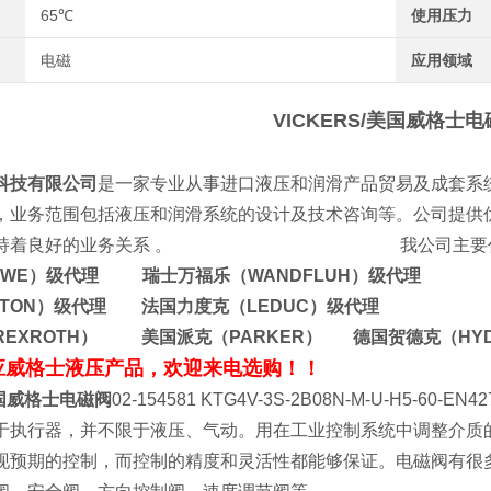
65℃
使用压力
电磁
应用领域
VICKERS/美国威格士
科技有限公司
是一家专业从事进口液压和润滑产品贸易及成套系
，业务范围包括液压和润滑系统的设计及技术咨询等。公司提供
公司保持着良好的业务关系 。
我公司主要
AWE）级代理 瑞士万福乐（WANDFLUH）级代理
ATON）级代理 法国力度克（LEDUC）级代理
REXROTH） 美国派克（PARKER） 德国贺德克（HY
应威格士液压产品，欢迎来电选购！！
美国威格士电磁阀
02-154581 KTG4V-3S-2B08N-M-U-H
于执行器，并不限于液压、气动。用在工业控制系统中调整介质
现预期的控制，而控制的精度和灵活性都能够保证。电磁阀有很