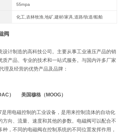
55mpa
化工,农林牧渔,地矿,建材/家具,道路/轨道/船舶
电磁阀
统设计制造的高科技公司。主要从事工业液压产品的销
优质产品、专业的技术和一站式服务。与国内许多厂家
代理及经营的优势产品及品牌：
DAC） 美国穆格（MOOG）
5-60-EN427是用电磁控制的工业设备，是用来控制流体的自动化
的方向、流量、速度和其他的参数。电磁阀可以配合不
多种，不同的电磁阀在控制系统的不同位置发挥作用，