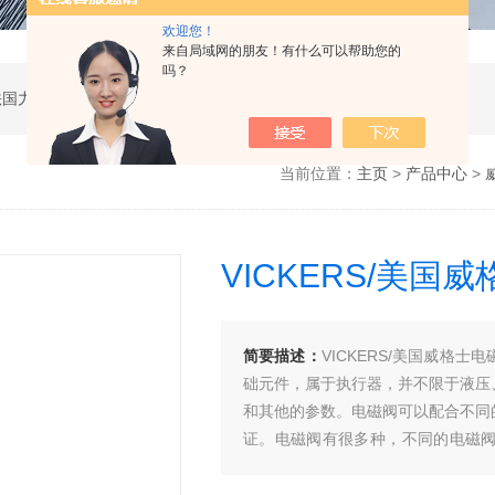
欢迎您！
来自局域网的朋友！有什么可以帮助您的
吗？
公司是德国哈威、丹麦丹佛斯、瑞士万福乐、法国力度克等液压品牌的代理商，同时还经销：德国力士乐、贺德克、凯特克，美国派克、穆格、伊顿威格士、太阳、海德福斯，意大利阿托斯、马祖奇、迪普马等产品。
当前位置：
主页
>
产品中心
>
VICKERS/美国
简要描述：
VICKERS/美国威格
础元件，属于执行器，并不限于液压
和其他的参数。电磁阀可以配合不同
证。电磁阀有很多种，不同的电磁
阀、方向控制阀、速度调节阀等。