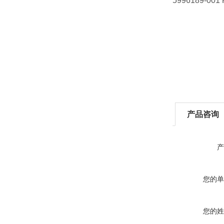
5996189-001
产品咨询
产
您的单
您的姓