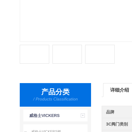
详细介绍
产品分类
/ Products Classification
品牌
威格士VICKERS
3C阀门类别
威格士VICKERS阀