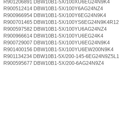
R901206891 DBW10B1-5X/100XU6EG24N9K4
R900512414 DBW10B1-5X/100Y6AG24NZ4
R900966954 DBW10B1-5X/100Y6EG24N9K4
R900701465 DBW10B1-5X/100YS6EG24N9K4R12
R900597582 DBW10B1-5X/100YU6AG24NZ4
R900966614 DBW10B1-5X/100YU6EG24K4
R900729007 DBW10B1-5X/100YU6EG24N9K4
R901400156 DBW10B1-5X/100YU6EW200N9K4
R901134234 DBW10B1-5X/200-145-6EG24N9Z5L1
R900595677 DBW10B1-5X/200-6AG24N9Z4