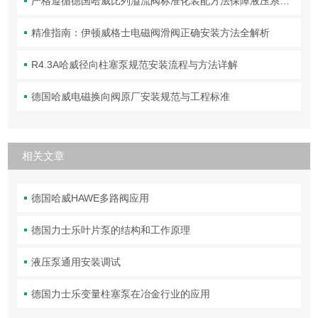
严格遵循德国哈威比列溢流阀标准化装配方法保障液压系统压力调控精准可靠
精准指南：伊顿威格士电磁阀滑阀正确安装方法全解析
R4.3A哈威径向柱塞泵规范安装流程与方法详解
德国哈威电磁换向阀原厂安装规范与工程标准
相关文章
德国哈威HAWE多路阀应用
德国力士乐叶片泵的结构和工作原理
液压泵通用安装调试
德国力士乐变量柱塞泵在冶金行业的应用