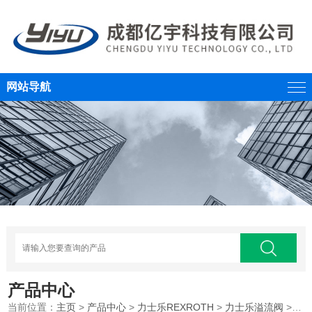
网站导航
产品中心
当前位置：
主页
>
产品中心
>
力士乐REXROTH
>
力士乐溢流阀
>原装REXROTH力士乐电磁溢流阀