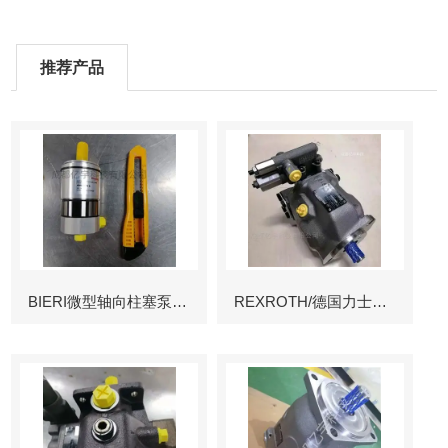
推荐产品
BIERI微型轴向柱塞泵AKP
REXROTH/德国力士乐叶片泵