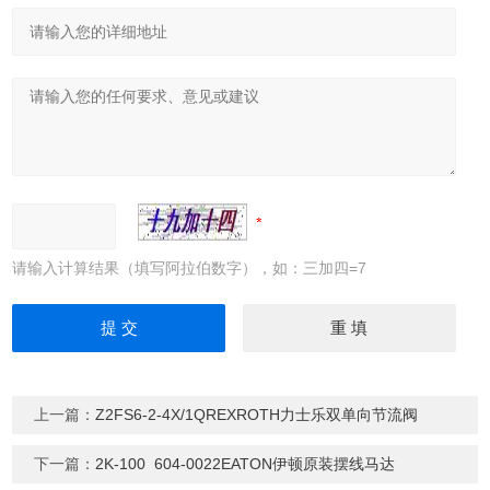
请输入计算结果（填写阿拉伯数字），如：三加四=7
上一篇：
Z2FS6-2-4X/1QREXROTH力士乐双单向节流阀
下一篇：
2K-100 604-0022EATON伊顿原装摆线马达