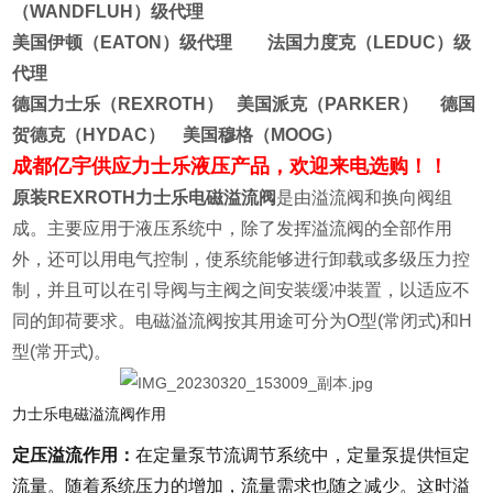
（WANDFLUH）级代理
美国伊顿（EATON）级代理 法国力度克（LEDUC）级
代理
德国力士乐（REXROTH） 美国派克（PARKER） 德国
贺德克（HYDAC） 美国穆格（MOOG）
成都亿宇供应力士乐液压产品，欢迎来电选购！！
原装REXROTH力士乐电磁溢流阀
是由溢流阀和换向阀组
成。主要应用于液压系统中，除了发挥溢流阀的全部作用
外，还可以用电气控制，使系统能够进行卸载或多级压力控
制，并且可以在引导阀与主阀之间安装缓冲装置，以适应不
同的卸荷要求。电磁溢流阀按其用途可分为O型(常闭式)和H
型(常开式)。
力士乐电磁溢流阀作用
定压溢流作用：
在定量泵节流调节系统中，定量泵提供恒定
流量。随着系统压力的增加，流量需求也随之减少。这时溢