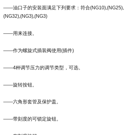
——油口子的安装面满足下列要求：符合(NG10),(NG25),
(NG32),(NG3),(NG3)
——用来连接。
——作为螺旋式插装阀使用(插件)
——4种调节压力的调节类型，可选。
——旋转按钮。
——六角形套管及保护盖。
——带刻度的可锁定旋钮。