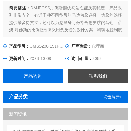
简要描述：
DANFOSS丹佛斯摆线马达性能及其稳定，产品系
列非常齐全，有近千种不同型号的马达供您选择，为您的选择
提供最多得支持，还可以为您量身订做符合您要求的马达；萨
澳·丹佛斯的比例控制阀采用负反馈的设计方案，精确地控制流
量。
产品型号：
OMSS200 151F0539-3
厂商性质：
代理商
更新时间：
2023-10-09
访 问 量：
2052
产品咨询
联系我们
产品分类
点击展开+
新闻资讯