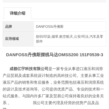
详细介绍
品牌
DANFOSS/丹佛斯
纺织/印染,烟草,航空航天,公安/司法,汽车及零
应用领域
部件
DANFOSS丹佛斯摆线马达
OMSS200 151F0539-3
成都亿宇科技有限公司
是一家专业从事进口液压和润滑
产品贸易及成套系统设计制造的高科技公司。主要从事工业
液压产品的销售和售后服务，业务范围包括液压和润滑系统
的设计及技术咨询等。公司提供优质产品、专业的技术和一
站式服务。与国内许多厂家及贸易公司保持着良好的业务关
系 。 我公司主要代理及经营的优势产品及品