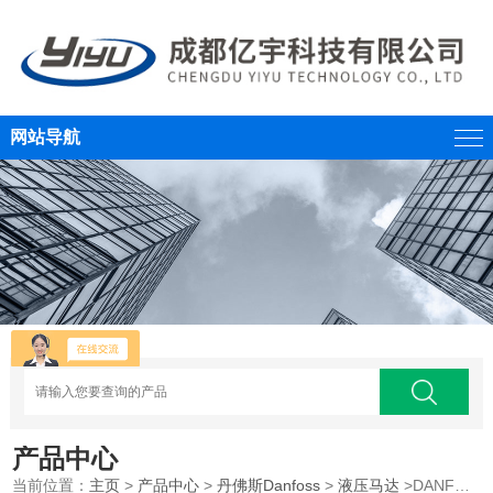
网站导航
产品中心
当前位置：
主页
>
产品中心
>
丹佛斯Danfoss
>
液压马达
>DANFOSS丹佛斯摆线马达