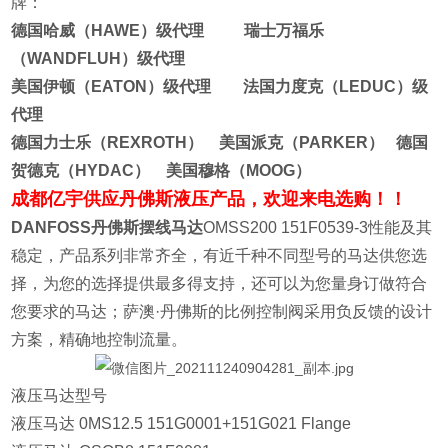
牌：
德国哈威（HAWE）级代理 瑞士万福乐
（WANDFLUH）级代理
美国伊顿（EATON）级代理 法国力度克（LEDUC）级
代理
德国力士乐（REXROTH） 美国派克（PARKER） 德国
贺德克（HYDAC） 美国穆格（MOOG）
成都亿宇供应丹佛斯液压产品，欢迎来电选购！！
DANFOSS丹佛斯摆线马达
OMSS200 151F0539-3性能及其
稳定，产品系列非常齐全，有近千种不同型号的马达供您选
择，为您的选择提供最多得支持，还可以为您量身订做符合
您要求的马达；萨澳·丹佛斯的比例控制阀采用负反馈的设计
方案，精确地控制流量。
液压马达型号
液压马达 0MS12.5 151G0001+151G021 Flange