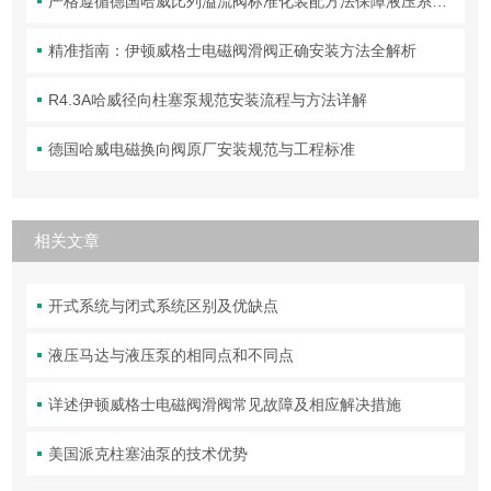
严格遵循德国哈威比列溢流阀标准化装配方法保障液压系统压力调控精准可靠
精准指南：伊顿威格士电磁阀滑阀正确安装方法全解析
R4.3A哈威径向柱塞泵规范安装流程与方法详解
德国哈威电磁换向阀原厂安装规范与工程标准
相关文章
开式系统与闭式系统区别及优缺点
液压马达与液压泵的相同点和不同点
详述伊顿威格士电磁阀滑阀常见故障及相应解决措施
美国派克柱塞油泵的技术优势