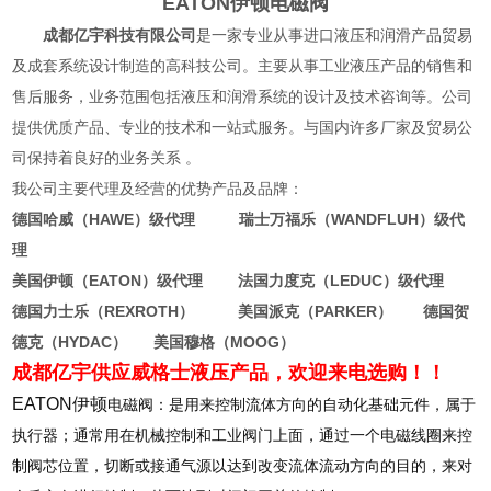
EATON伊顿电磁阀
成都亿宇科技有限公司
是一家专业从事进口液压和润滑产品贸易
及成套系统设计制造的高科技公司。主要从事工业液压产品的销售和
售后服务，业务范围包括液压和润滑系统的设计及技术咨询等。公司
提供优质产品、专业的技术和一站式服务。与国内许多厂家及贸易公
司保持着良好的业务关系 。
我公司主要代理及经营的优势产品及品牌：
德国哈威（HAWE）级代理 瑞士万福乐（WANDFLUH）级代
理
美国伊顿（EATON）级代理 法国力度克（LEDUC）级代理
德国力士乐（REXROTH） 美国派克（PARKER） 德国贺
德克（HYDAC） 美国穆格（MOOG）
成都亿宇供应威格士液压产品，欢迎来电选购！！
EATON伊顿
电磁阀：是用来控制流体方向的自动化基础元件，属于
执行器；通常用在机械控制和工业阀门上面，通过一个电磁线圈来控
制阀芯位置，切断或接通气源以达到改变流体流动方向的目的，来对