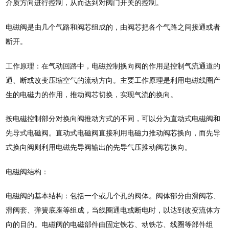
介质方向进行控制，从而达到对阀门开关的控制。
电磁阀是由几个气路和阀芯组成的，由阀芯把各个气路之间接通或者
断开。
工作原理：在气动回路中，电磁控制换向阀的作用是控制气流通道的
通、断或改变压缩空气的流动方向。主要工作原理是利用电磁线圈产
生的电磁力的作用，推动阀芯切换，实现气流的换向。
按电磁控制部分对换向阀推动方式的不同，可以分为直动式电磁阀和
先导式电磁阀。直动式电磁阀直接利用电磁力推动阀芯换向，而先导
式换向阀则利用电磁先导阀输出的先导气压推动阀芯换向。
电磁阀结构：
电磁阀的基本结构：包括一个或几个孔的阀体。阀体部分由滑阀芯、
滑阀套、弹簧底座等组成，当线圈通电或断电时，以达到改变流体方
向的目的。电磁阀的电磁部件由固定铁芯、动铁芯、线圈等部件组