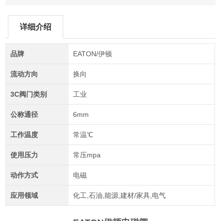
详细介绍
品牌
EATON/伊顿
流动方向
换向
3C阀门类别
工业
公称通径
6mm
工作温度
常温℃
使用压力
常压mpa
动作方式
电磁
应用领域
化工,石油,能源,建材/家具,电气