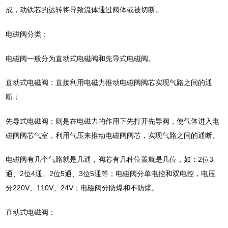
成，动铁芯的运转将导致流体通过阀体或被切断。
电磁阀分类：
电磁阀一般分为直动式电磁阀和先导式电磁阀。
直动式电磁阀：直接利用电磁力推动电磁阀阀芯实现气路之间的通
断；
先导式电磁阀：则是在电磁力的作用下先打开先导阀，使气体进入电
磁阀阀芯气室，利用气压来推动电磁阀阀芯，实现气路之间的通断。
电磁阀有几个气路就是几通，阀芯有几种位置就是几位，如：2位3
通、2位4通、2位5通、3位5通等；电磁阀分单电控和双电控，电压
分220V、110V、24V；电磁阀分防爆和不防爆。
直动式电磁阀：