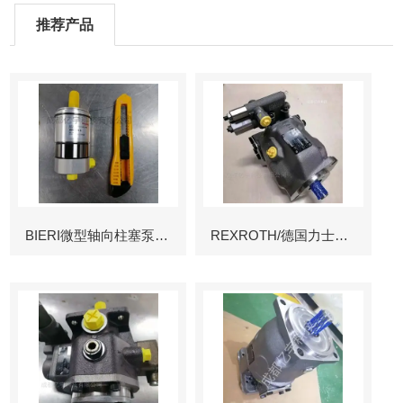
推荐产品
BIERI微型轴向柱塞泵AKP
REXROTH/德国力士乐叶片泵