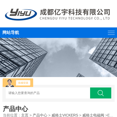
网站导航
产品中心
当前位置：
主页
>
产品中心
>
威格士VICKERS
>
威格士电磁阀
>EATON伊顿电磁阀