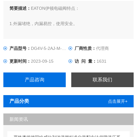
简要描述：
EATON伊顿电磁阀特点：
1.外漏堵绝，内漏易控，使用安全。
2.动作灵活，作用可靠，工作时冲击和振动小
产品型号：
DG4V-5-2AJ-M-U-H7-22
厂商性质：
代理商
更新时间：
2023-09-15
访 问 量：
1631
产品咨询
联系我们
产品分类
点击展开+
新闻资讯