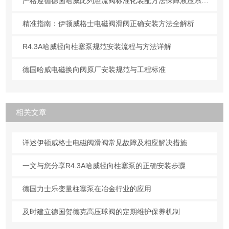
严格遵循德国哈威比列溢流阀标准化装配方法保障液压系统压力调控精准可靠
精准指南：伊顿威格士电磁阀滑阀正确安装方法全解析
R4.3A哈威径向柱塞泵规范安装流程与方法详解
德国哈威电磁换向阀原厂安装规范与工程标准
相关文章
详述伊顿威格士电磁阀滑阀常见故障及相应解决措施
一文与您分享R4.3A哈威径向柱塞泵的正确安装步骤
德国力士乐变量柱塞泵在冶金行业的应用
及时建立德国贺德克高压球阀的定期维护保养机制