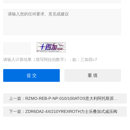
请输入计算结果（填写阿拉伯数字），如：三加四=7
上一篇：
RZMO-REB-P-NP-010/100ATOS意大利阿托斯原装比例阀
下一篇：
ZDR6DA2-4X/210YREXROTH力士乐叠加式减压阀