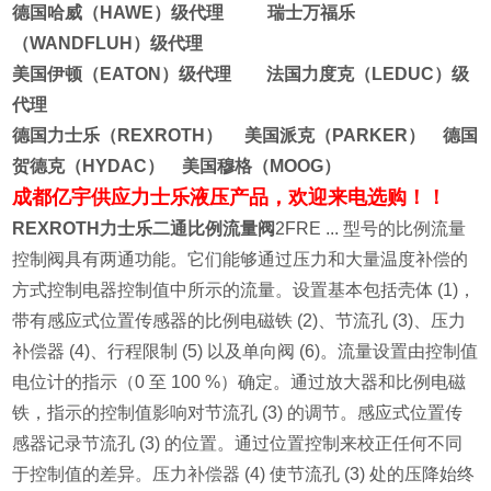
德国哈威（HAWE）级代理 瑞士万福乐
（WANDFLUH）级代理
美国伊顿（EATON）级代理 法国力度克（LEDUC）级
代理
德国力士乐（REXROTH） 美国派克（PARKER） 德国
贺德克（HYDAC） 美国穆格（MOOG）
成都亿宇供应力士乐液压产品，欢迎来电选购！！
REXROTH力士乐二通比例流量阀
2FRE ... 型号的比例流量
控制阀具有两通功能。它们能够通过压力和大量温度补偿的
方式控制电器控制值中所示的流量。
设置基本包括壳体 (1)，
带有感应式位置传感器的比例电磁铁 (2)、节流孔 (3)、压力
补偿器 (4)、行程限制 (5) 以及单向阀 (6)。流量设置由控制值
电位计的指示（0 至 100 %）确定。通过放大器和比例电磁
铁，指示的控制值影响对节流孔 (3) 的调节。感应式位置传
感器记录节流孔 (3) 的位置。通过位置控制来校正任何不同
于控制值的差异。
压力补偿器 (4) 使节流孔 (3) 处的压降始终