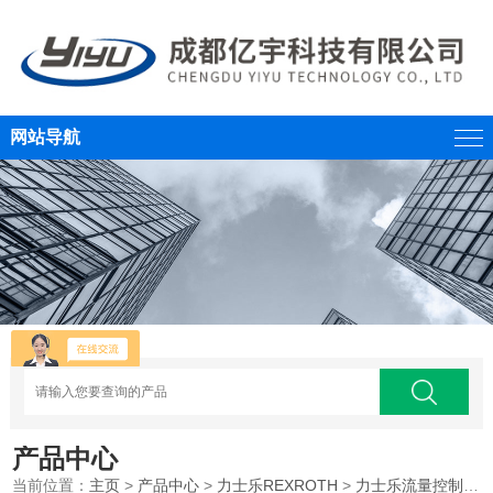
网站导航
产品中心
当前位置：
主页
>
产品中心
>
力士乐REXROTH
>
力士乐流量控制阀
>