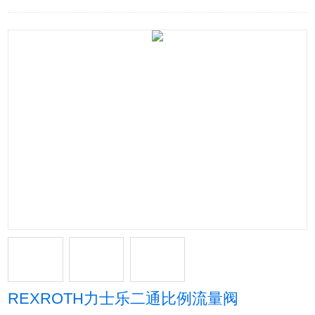
REXROTH力士乐二通比例流量阀