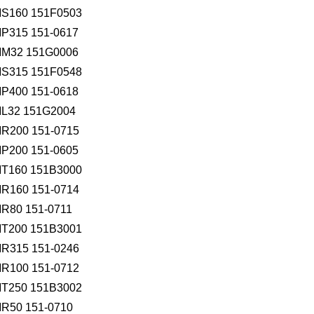
60 151F0503
15 151-0617
32 151G0006
315 151F0548
00 151-0618
32 151G2004
00 151-0715
00 151-0605
160 151B3000
60 151-0714
0 151-0711
200 151B3001
15 151-0246
00 151-0712
250 151B3002
0 151-0710