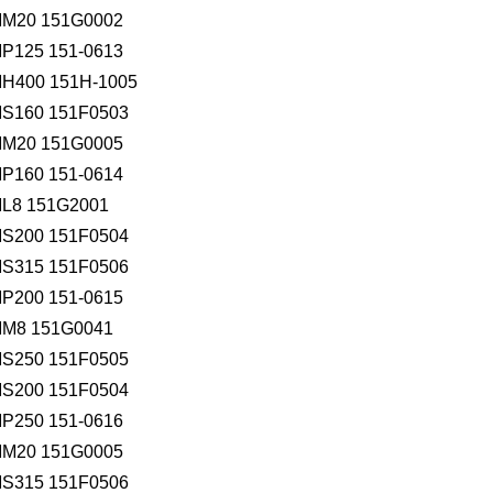
0 151G0002
25 151-0613
00 151H-1005
160 151F0503
0 151G0005
60 151-0614
8 151G2001
200 151F0504
15 151F0506
00 151-0615
8 151G0041
250 151F0505
00 151F0504
50 151-0616
20 151G0005
315 151F0506