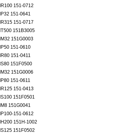
00 151-0712
2 151-0641
15 151-0717
500 151B3005
2 151G0003
0 151-0610
0 151-0411
80 151F0500
2 151G0006
0 151-0611
25 151-0413
100 151F0501
8 151G0041
00-151-0612
00 151H-1002
125 151F0502