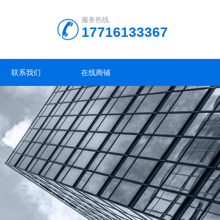
服务热线
17716133367
联系我们
在线商铺