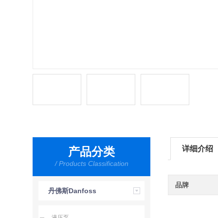
详细介绍
产品分类
/ Products Classification
品牌
丹佛斯Danfoss
液压泵