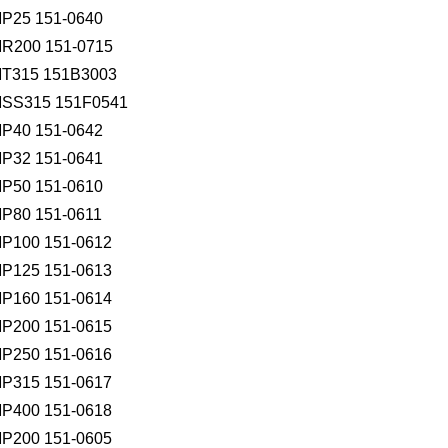
5 151-0640
00 151-0715
315 151B3003
315 151F0541
40 151-0642
P32 151-0641
P50 151-0610
P80 151-0611
100 151-0612
125 151-0613
160 151-0614
200 151-0615
250 151-0616
315 151-0617
400 151-0618
200 151-0605