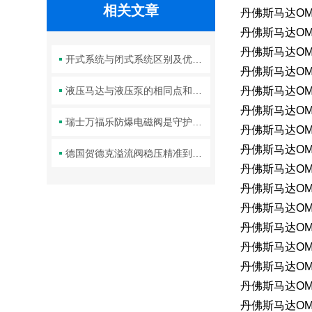
相关文章
丹佛斯马达OMR1
丹佛斯马达OMP3
丹佛斯马达OMR3
开式系统与闭式系统区别及优缺点
丹佛斯马达OMT
液压马达与液压泵的相同点和不同点
丹佛斯马达OMM3
丹佛斯马达OMP5
瑞士万福乐防爆电磁阀是守护工业安全的重要一环
丹佛斯马达OMR8
丹佛斯马达OMS
德国贺德克溢流阀稳压精准到位的五大关键方法分享
丹佛斯马达OMM3
丹佛斯马达OMP8
丹佛斯马达OMR1
丹佛斯马达OMS
丹佛斯马达OMM
丹佛斯马达OMP1
丹佛斯马达OMH2
丹佛斯马达OMS