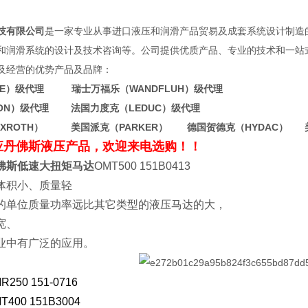
有限公司
是一家专业从事进口液压和润滑产品贸易及成套系统设计制造
和润滑系统的设计及技术咨询等。公司提供优质产品、专业的技术和一站
及经营的优势产品及品牌：
WE）级代理 瑞士万福乐（WANDFLUH）级代理
TON）级代理 法国力度克（LEDUC）级代理
EXROTH） 美国派克（PARKER） 德国贺德克（HYDAC） 
应丹佛斯液压产品，欢迎来电选购！！
丹佛斯低速大扭矩马达
OMT500 151B0413
体积小、质量轻
的单位质量功率远比其它类型的液压马达的大，
宽、
业中有广泛的应用。
50 151-0716
400 151B3004